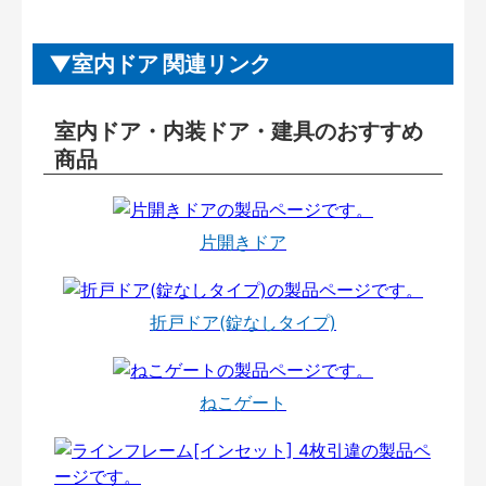
室内ドア 関連リンク
室内ドア・内装ドア・建具のおすすめ
商品
片開きドア
折戸ドア(錠なしタイプ)
ねこゲート