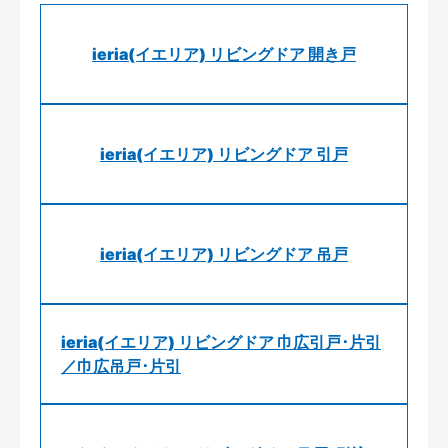
ieria(イエリア) リビングドア 開き戸
ieria(イエリア) リビングドア 引戸
ieria(イエリア) リビングドア 吊戸
ieria(イエリア) リビングドア 巾広引戸･片引
／巾広吊戸･片引