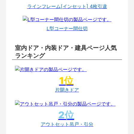
ラインフレーム[インセット] 4枚引違
L型コーナー間仕切
室内ドア・内装ドア・建具ページ人気
ランキング
片開きドア
アウトセット吊戸・引分