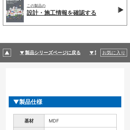
この製品の
設計・施工情報を
確認する
製品シリーズページに戻る
製品仕様
お気に入り
製品仕様
基材
MDF