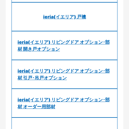
ieria(イエリア) 戸襖
ieria(イエリア) リビングドア オプション･部
材 開き戸オプション
ieria(イエリア) リビングドア オプション･部
材 引戸･吊戸オプション
ieria(イエリア) リビングドア オプション･部
材 オーダー用部材