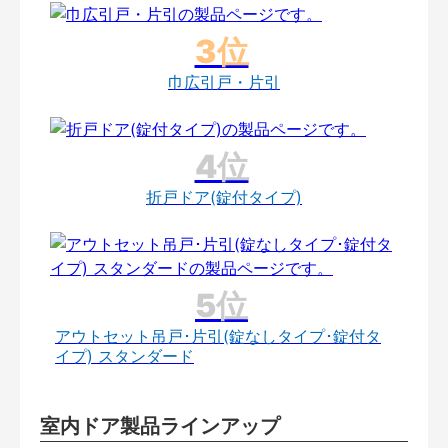
巾広引戸・片引
折戸ドア(錠付タイプ)
アウトセット吊戸･片引(錠なしタイプ･錠付タ
イプ) スタンダード
室内ドア製品ラインアップ