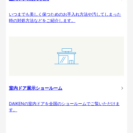
いつまでも美しく保つためのお手入れ方法や汚してしまった
時の対処方法などをご紹介します。
室内ドア展示ショールーム
DAIKENの室内ドアを全国のショールームでご覧いただけま
す。