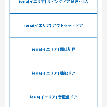
ieria(イエリア) リビングドア 吊戸･引込
ieria(イエリア) アウトセットドア
ieria(イエリア) 間仕切戸
ieria(イエリア) 機能ドア
ieria(イエリア) 音配慮ドア