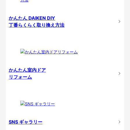
かんたん DAIKEN DIY
丁番らくらく取り換え方法
かんたん室内ドア
リフォーム
SNS ギャラリー