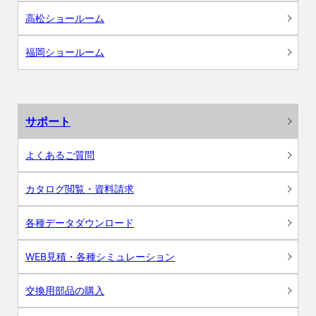
高松ショールーム
福岡ショールーム
サポート
よくあるご質問
カタログ閲覧・資料請求
各種データダウンロード
WEB見積・各種シミュレーション
交換用部品の購入