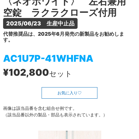
〈ネオホワイト〉 左右兼用
空錠 ラクラクローズ付用
2025/06/23　生産中止品
代替推奨品は、2025年6月発売の新製品をお勧めしま
す。
AC1U7P-41WHFNA
¥102,800
セット
お気に入り
画像は該当品番を含む組合せ例です。
（該当品番以外の製品・部品も表示されています。）