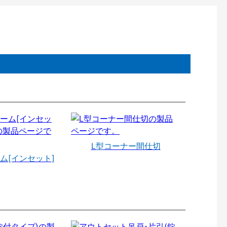
L型コーナー間仕切
ム[インセット]