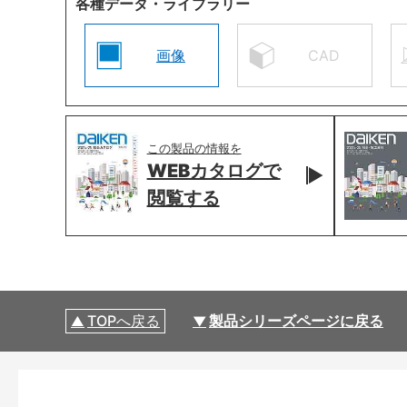
各種データ・ライブラリー
画像
CAD
この製品の情報を
WEBカタログで
閲覧する
TOPへ戻る
製品シリーズページに戻る