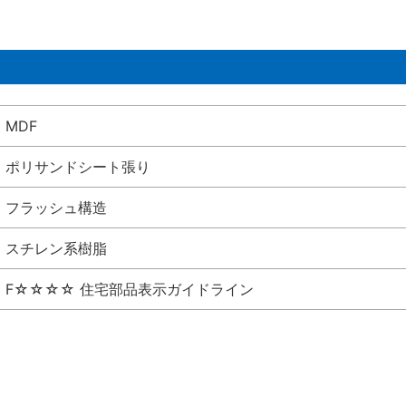
MDF
ポリサンドシート張り
フラッシュ構造
スチレン系樹脂
F☆☆☆☆ 住宅部品表示ガイドライン