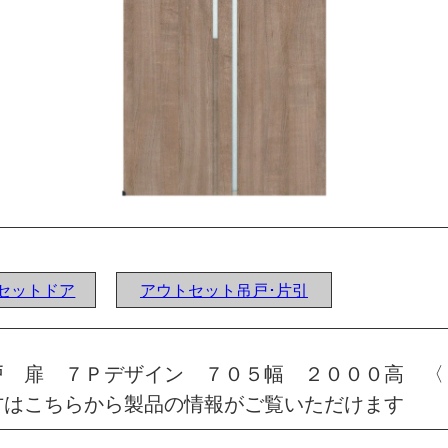
ウトセットドア
アウトセット吊戸･片引
戸 扉 ７Ｐデザイン ７０５幅 ２０００高 〈
方はこちらから製品の情報がご覧いただけます