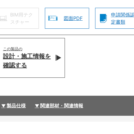
BIM用テク
申請関係
図面PDF
スチャー
定書類
この製品の
設計・施工情報を
確認する
製品仕様
関連部材・関連情報