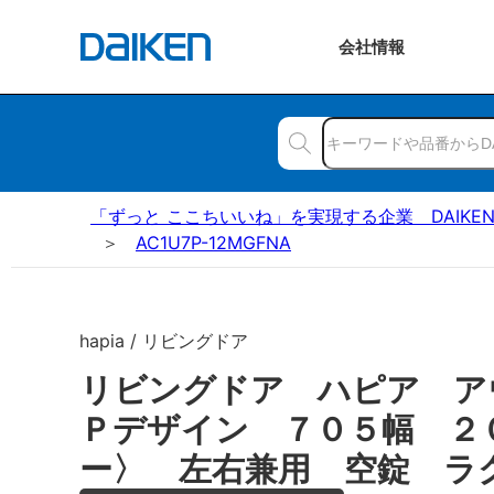
会社
情報
「ずっと ここちいいね」を実現する企業 DAIKE
AC1U7P-12MGFNA
hapia / リビングドア
リビングドア ハピア ア
Ｐデザイン ７０５幅 ２
ー〉 左右兼用 空錠 ラ