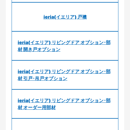
ieria(イエリア) 戸襖
ieria(イエリア) リビングドア オプション･部
材 開き戸オプション
ieria(イエリア) リビングドア オプション･部
材 引戸･吊戸オプション
ieria(イエリア) リビングドア オプション･部
材 オーダー用部材