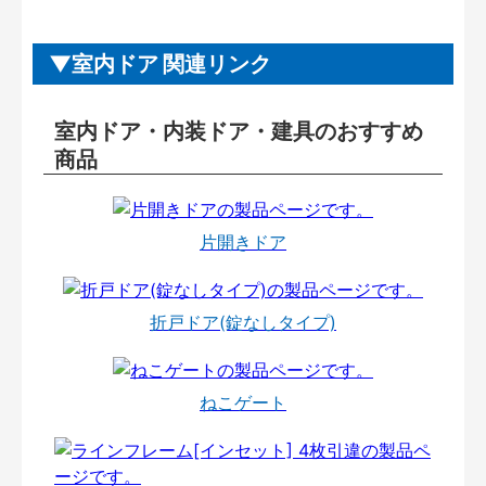
室内ドア 関連リンク
室内ドア・内装ドア・建具のおすすめ
商品
片開きドア
折戸ドア(錠なしタイプ)
ねこゲート