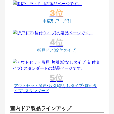
巾広引戸・片引
折戸ドア(錠付タイプ)
アウトセット吊戸･片引(錠なしタイプ･錠付タ
イプ) スタンダード
室内ドア製品ラインアップ