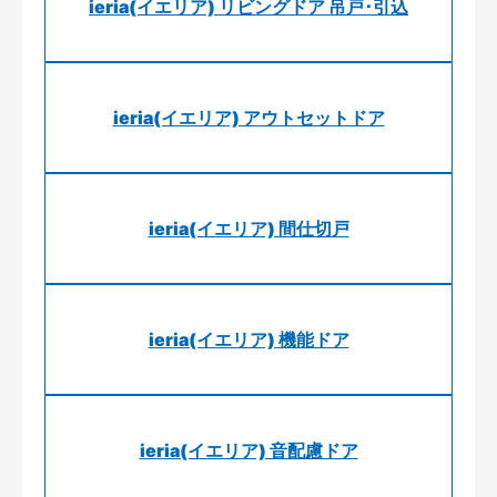
ieria(イエリア) リビングドア 吊戸･引込
ieria(イエリア) アウトセットドア
ieria(イエリア) 間仕切戸
ieria(イエリア) 機能ドア
ieria(イエリア) 音配慮ドア