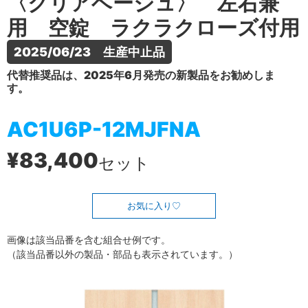
〈クリアベージュ〉 左右兼
用 空錠 ラクラクローズ付用
2025/06/23　生産中止品
代替推奨品は、2025年6月発売の新製品をお勧めしま
す。
AC1U6P-12MJFNA
¥83,400
セット
お気に入り
画像は該当品番を含む組合せ例です。
（該当品番以外の製品・部品も表示されています。）