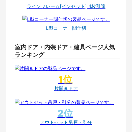
ラインフレーム[インセット] 4枚引違
L型コーナー間仕切
室内ドア・内装ドア・建具ページ人気
ランキング
片開きドア
アウトセット吊戸・引分