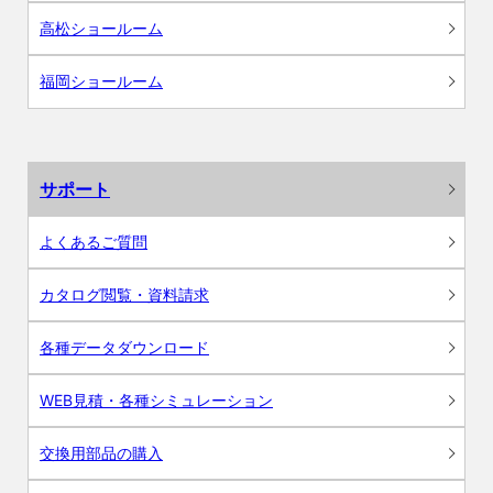
高松ショールーム
福岡ショールーム
サポート
よくあるご質問
カタログ閲覧・資料請求
各種データダウンロード
WEB見積・各種シミュレーション
交換用部品の購入