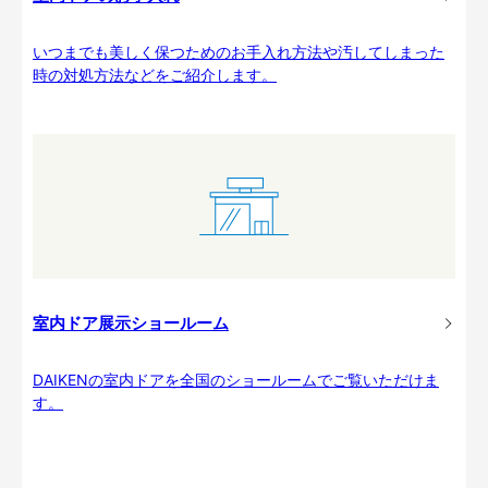
いつまでも美しく保つためのお手入れ方法や汚してしまった
時の対処方法などをご紹介します。
室内ドア展示ショールーム
DAIKENの室内ドアを全国のショールームでご覧いただけま
す。