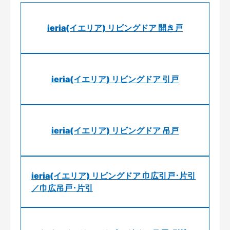
ieria(イエリア) リビングドア 開き戸
ieria(イエリア) リビングドア 引戸
ieria(イエリア) リビングドア 吊戸
ieria(イエリア) リビングドア 巾広引戸･片引
／巾広吊戸･片引