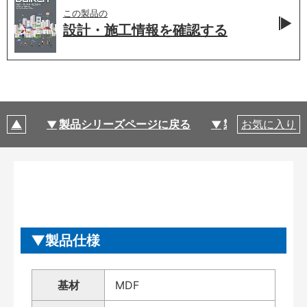
この製品の
設計・施工情報を
確認する
製品シリーズページに戻る
製品仕様
お気に入り
製品仕様
基材
MDF