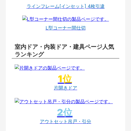
ラインフレーム[インセット] 4枚引違
L型コーナー間仕切
室内ドア・内装ドア・建具ページ人気
ランキング
片開きドア
アウトセット吊戸・引分