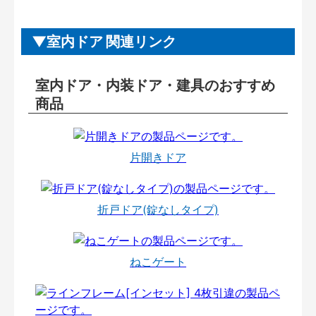
室内ドア 関連リンク
室内ドア・内装ドア・建具のおすすめ
商品
片開きドア
折戸ドア(錠なしタイプ)
ねこゲート