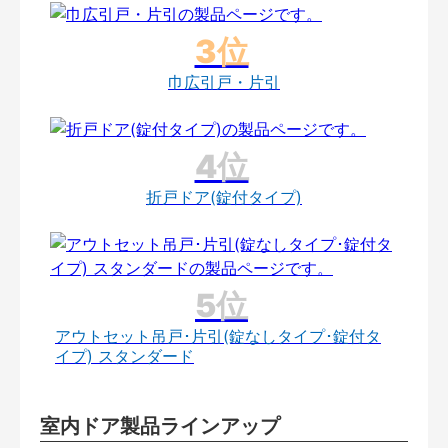
巾広引戸・片引
折戸ドア(錠付タイプ)
アウトセット吊戸･片引(錠なしタイプ･錠付タ
イプ) スタンダード
室内ドア製品ラインアップ