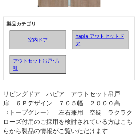
製品カテゴリ
hapia アウトセットド
室内ドア
ア
アウトセット吊戸･片
引
リビングドア ハピア アウトセット吊戸
扉 ６Ｐデザイン ７０５幅 ２０００高
〈トープグレー〉 左右兼用 空錠 ラクラク
ローズ付用のご採用を検討されている方はこち
らから製品の情報がご覧いただけます