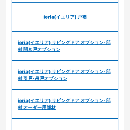
ieria(イエリア) 戸襖
ieria(イエリア) リビングドア オプション･部
材 開き戸オプション
ieria(イエリア) リビングドア オプション･部
材 引戸･吊戸オプション
ieria(イエリア) リビングドア オプション･部
材 オーダー用部材