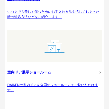
いつまでも美しく保つためのお手入れ方法や汚してしまった
時の対処方法などをご紹介します。
室内ドア展示ショールーム
DAIKENの室内ドアを全国のショールームでご覧いただけま
す。