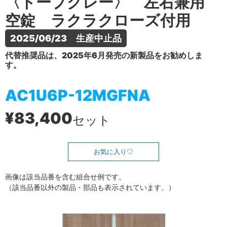
〈トープグレー〉 左右兼用
空錠 ラクラクローズ付用
2025/06/23　生産中止品
代替推奨品は、2025年6月発売の新製品をお勧めしま
す。
AC1U6P-12MGFNA
¥83,400
セット
お気に入り
画像は該当品番を含む組合せ例です。
（該当品番以外の製品・部品も表示されています。）