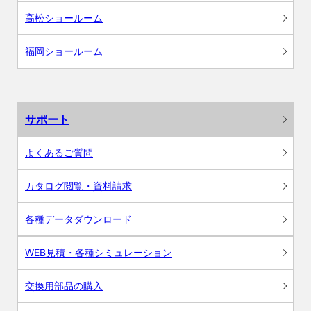
高松ショールーム
福岡ショールーム
サポート
よくあるご質問
カタログ閲覧・資料請求
各種データダウンロード
WEB見積・各種シミュレーション
交換用部品の購入