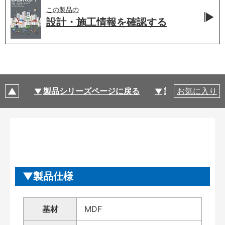
この製品の
設計・施工情報を
確認する
製品シリーズページに戻る
製品仕様
お気に入り
製品仕様
基材
MDF