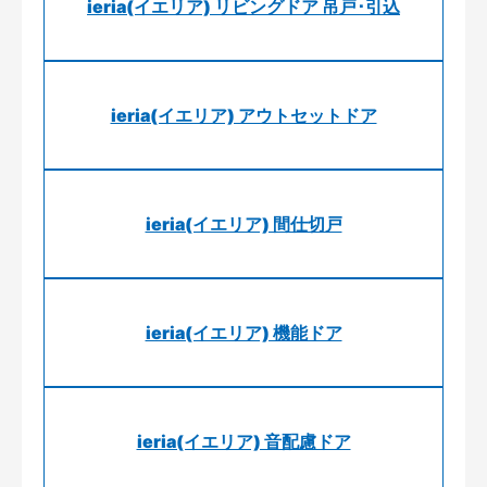
ieria(イエリア) リビングドア 吊戸･引込
ieria(イエリア) アウトセットドア
ieria(イエリア) 間仕切戸
ieria(イエリア) 機能ドア
ieria(イエリア) 音配慮ドア