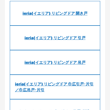
ieria(イエリア) リビングドア 開き戸
ieria(イエリア) リビングドア 引戸
ieria(イエリア) リビングドア 吊戸
ieria(イエリア) リビングドア 巾広引戸･片引
／巾広吊戸･片引