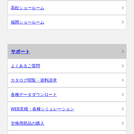
高松ショールーム
福岡ショールーム
サポート
よくあるご質問
カタログ閲覧・資料請求
各種データダウンロード
WEB見積・各種シミュレーション
交換用部品の購入