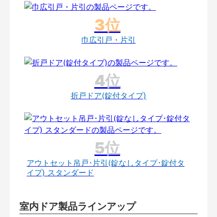
巾広引戸・片引
折戸ドア(錠付タイプ)
アウトセット吊戸･片引(錠なしタイプ･錠付タ
イプ) スタンダード
室内ドア製品ラインアップ