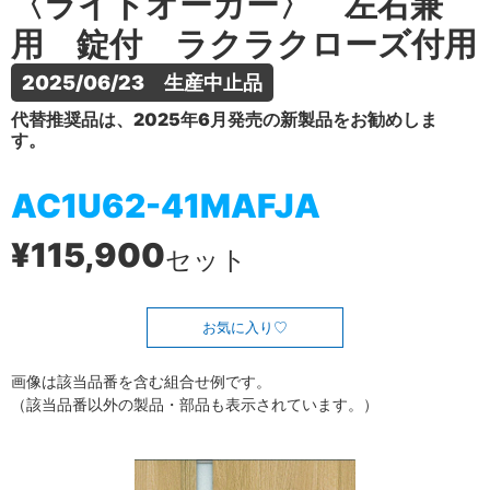
〈ライトオーカー〉 左右兼
用 錠付 ラクラクローズ付用
2025/06/23　生産中止品
代替推奨品は、2025年6月発売の新製品をお勧めしま
す。
AC1U62-41MAFJA
¥115,900
セット
お気に入り
画像は該当品番を含む組合せ例です。
（該当品番以外の製品・部品も表示されています。）