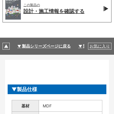
この製品の
設計・施工情報を
確認する
製品シリーズページに戻る
製品仕様
お気に入り
製品仕様
基材
MDF