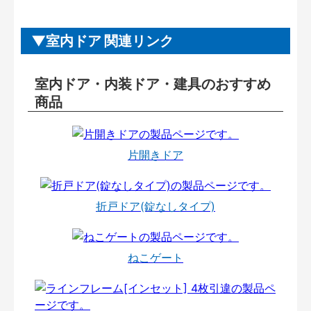
室内ドア 関連リンク
室内ドア・内装ドア・建具のおすすめ
商品
片開きドア
折戸ドア(錠なしタイプ)
ねこゲート