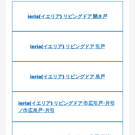
ieria(イエリア) リビングドア 開き戸
ieria(イエリア) リビングドア 引戸
ieria(イエリア) リビングドア 吊戸
ieria(イエリア) リビングドア 巾広引戸･片引
／巾広吊戸･片引