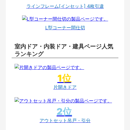
ラインフレーム[インセット] 4枚引違
L型コーナー間仕切
室内ドア・内装ドア・建具ページ人気
ランキング
片開きドア
アウトセット吊戸・引分