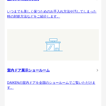
いつまでも美しく保つためのお手入れ方法や汚してしまった
時の対処方法などをご紹介します。
室内ドア展示ショールーム
DAIKENの室内ドアを全国のショールームでご覧いただけま
す。