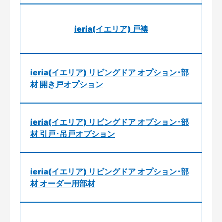
ieria(イエリア) 戸襖
ieria(イエリア) リビングドア オプション･部
材 開き戸オプション
ieria(イエリア) リビングドア オプション･部
材 引戸･吊戸オプション
ieria(イエリア) リビングドア オプション･部
材 オーダー用部材