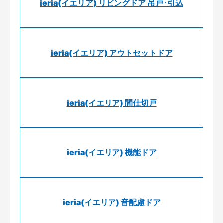
ieria(イエリア) リビングドア 吊戸･引込
ieria(イエリア) アウトセットドア
ieria(イエリア) 間仕切戸
ieria(イエリア) 機能ドア
ieria(イエリア) 音配慮ドア