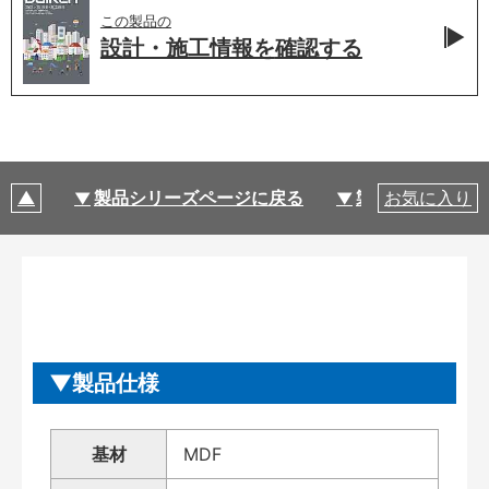
この製品の
設計・施工情報を
確認する
製品シリーズページに戻る
製品仕様
お気に入り
製品仕様
基材
MDF