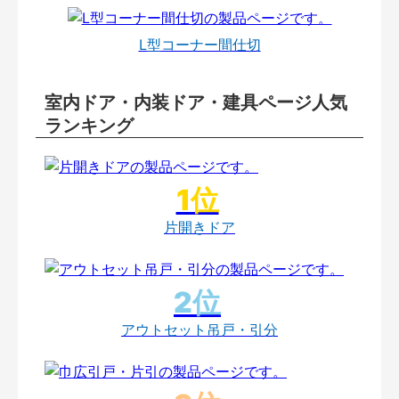
L型コーナー間仕切
室内ドア・内装ドア・建具ページ人気
ランキング
片開きドア
アウトセット吊戸・引分