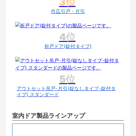
巾広引戸・片引
折戸ドア(錠付タイプ)
アウトセット吊戸･片引(錠なしタイプ･錠付タ
イプ) スタンダード
室内ドア製品ラインアップ