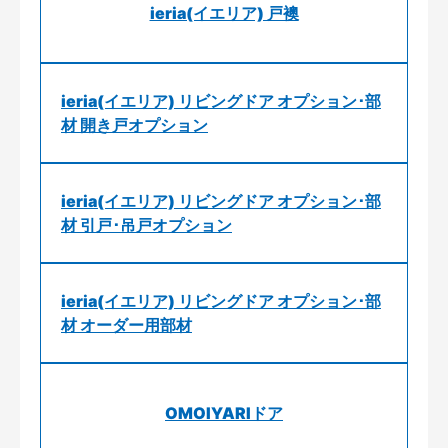
ieria(イエリア) 戸襖
ieria(イエリア) リビングドア オプション･部
材 開き戸オプション
ieria(イエリア) リビングドア オプション･部
材 引戸･吊戸オプション
ieria(イエリア) リビングドア オプション･部
材 オーダー用部材
OMOIYARIドア