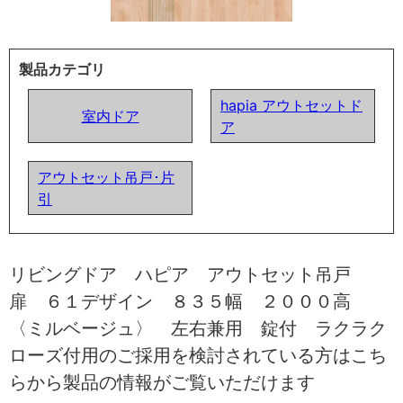
製品カテゴリ
hapia アウトセットド
室内ドア
ア
アウトセット吊戸･片
引
リビングドア ハピア アウトセット吊戸
扉 ６１デザイン ８３５幅 ２０００高
〈ミルベージュ〉 左右兼用 錠付 ラクラク
ローズ付用のご採用を検討されている方はこち
らから製品の情報がご覧いただけます