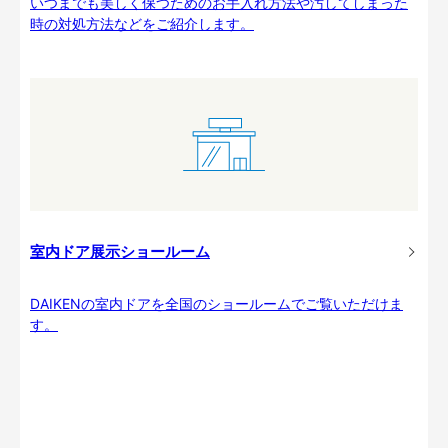
いつまでも美しく保つためのお手入れ方法や汚してしまった
時の対処方法などをご紹介します。
室内ドア展示ショールーム
DAIKENの室内ドアを全国のショールームでご覧いただけま
す。