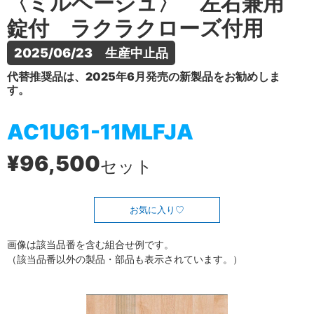
〈ミルベージュ〉 左右兼用
錠付 ラクラクローズ付用
2025/06/23　生産中止品
代替推奨品は、2025年6月発売の新製品をお勧めしま
す。
AC1U61-11MLFJA
¥96,500
セット
お気に入り
画像は該当品番を含む組合せ例です。
（該当品番以外の製品・部品も表示されています。）