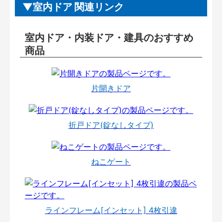
室内ドア 関連リンク
室内ドア・内装ドア・建具のおすすめ
商品
片開きドア
折戸ドア(錠なしタイプ)
ねこゲート
ラインフレーム[インセット] 4枚引違