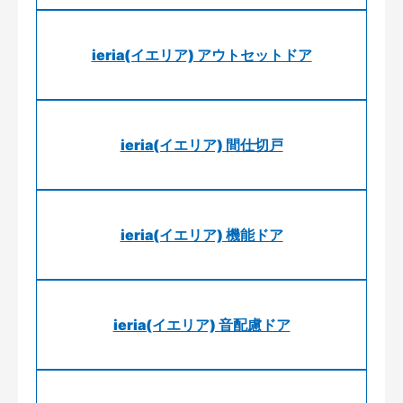
ieria(イエリア) アウトセットドア
ieria(イエリア) 間仕切戸
ieria(イエリア) 機能ドア
ieria(イエリア) 音配慮ドア