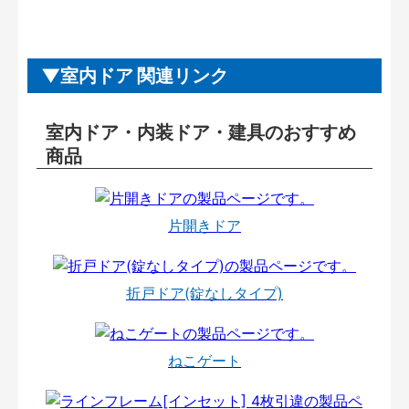
室内ドア 関連リンク
室内ドア・内装ドア・建具のおすすめ
商品
片開きドア
折戸ドア(錠なしタイプ)
ねこゲート