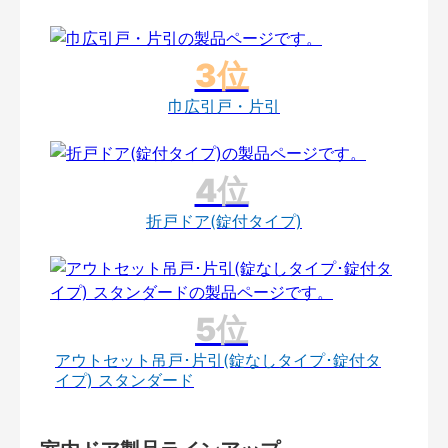
巾広引戸・片引
折戸ドア(錠付タイプ)
アウトセット吊戸･片引(錠なしタイプ･錠付タ
イプ) スタンダード