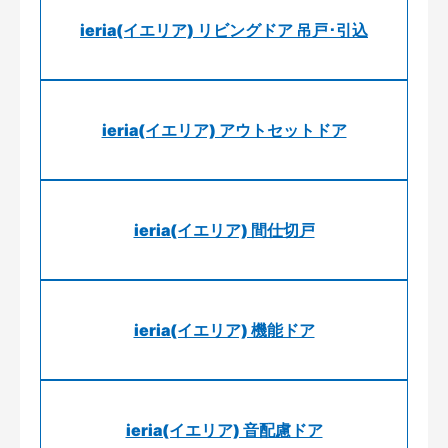
ieria(イエリア) リビングドア 吊戸･引込
ieria(イエリア) アウトセットドア
ieria(イエリア) 間仕切戸
ieria(イエリア) 機能ドア
ieria(イエリア) 音配慮ドア