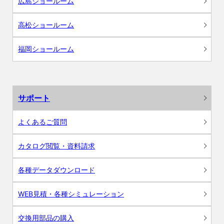
広島ショールーム
高松ショールーム
福岡ショールーム
サポート
よくあるご質問
カタログ閲覧・資料請求
各種データダウンロード
WEB見積・各種シミュレーション
交換用部品の購入