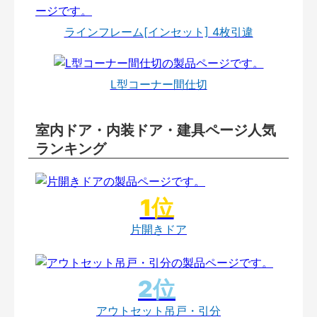
ラインフレーム[インセット] 4枚引違
L型コーナー間仕切
室内ドア・内装ドア・建具ページ人気
ランキング
片開きドア
アウトセット吊戸・引分