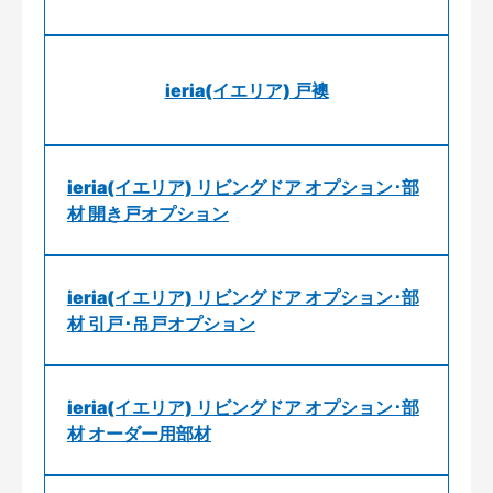
ieria(イエリア) 戸襖
ieria(イエリア) リビングドア オプション･部
材 開き戸オプション
ieria(イエリア) リビングドア オプション･部
材 引戸･吊戸オプション
ieria(イエリア) リビングドア オプション･部
材 オーダー用部材