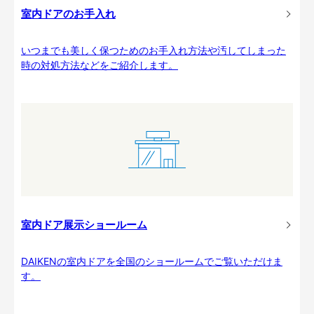
室内ドアのお手入れ
いつまでも美しく保つためのお手入れ方法や汚してしまった
時の対処方法などをご紹介します。
室内ドア展示ショールーム
DAIKENの室内ドアを全国のショールームでご覧いただけま
す。