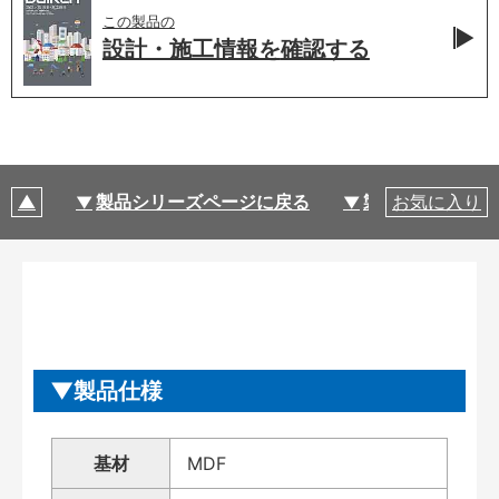
この製品の
設計・施工情報を
確認する
製品シリーズページに戻る
製品仕様
お気に入り
製品仕様
基材
MDF