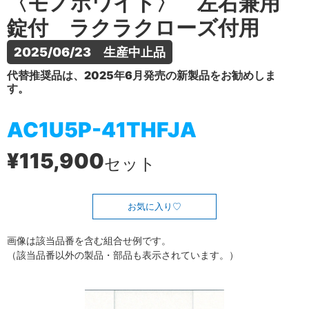
〈モノホワイト〉 左右兼用
錠付 ラクラクローズ付用
2025/06/23　生産中止品
代替推奨品は、2025年6月発売の新製品をお勧めしま
す。
AC1U5P-41THFJA
¥115,900
セット
お気に入り
画像は該当品番を含む組合せ例です。
（該当品番以外の製品・部品も表示されています。）