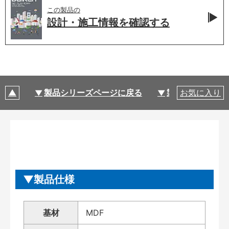
この製品の
設計・施工情報を
確認する
製品シリーズページに戻る
製品仕様
お気に入り
製品仕様
基材
MDF