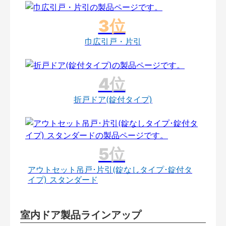
巾広引戸・片引
折戸ドア(錠付タイプ)
アウトセット吊戸･片引(錠なしタイプ･錠付タ
イプ) スタンダード
室内ドア製品ラインアップ