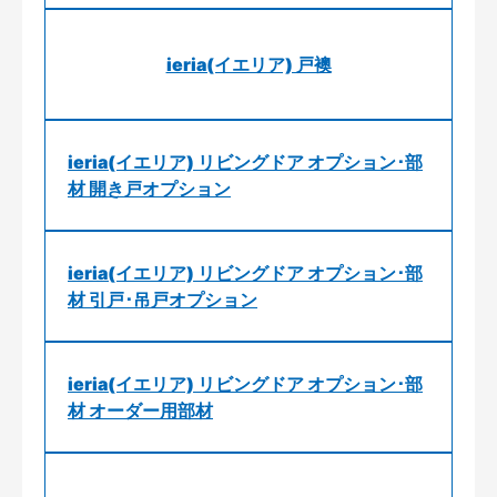
ieria(イエリア) 戸襖
ieria(イエリア) リビングドア オプション･部
材 開き戸オプション
ieria(イエリア) リビングドア オプション･部
材 引戸･吊戸オプション
ieria(イエリア) リビングドア オプション･部
材 オーダー用部材