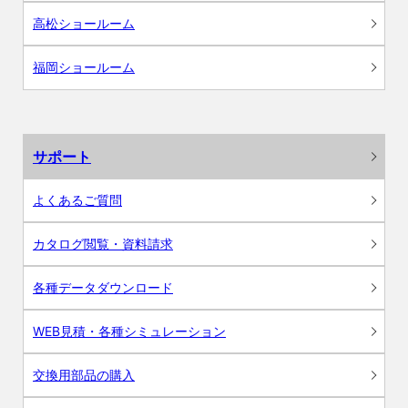
高松ショールーム
福岡ショールーム
サポート
よくあるご質問
カタログ閲覧・資料請求
各種データダウンロード
WEB見積・各種シミュレーション
交換用部品の購入