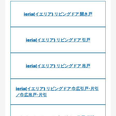
ieria(イエリア) リビングドア 開き戸
ieria(イエリア) リビングドア 引戸
ieria(イエリア) リビングドア 吊戸
ieria(イエリア) リビングドア 巾広引戸･片引
／巾広吊戸･片引