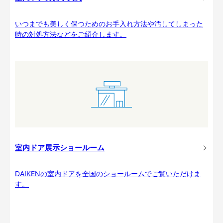
いつまでも美しく保つためのお手入れ方法や汚してしまった
時の対処方法などをご紹介します。
室内ドア展示ショールーム
DAIKENの室内ドアを全国のショールームでご覧いただけま
す。