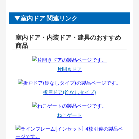
室内ドア 関連リンク
室内ドア・内装ドア・建具のおすすめ
商品
片開きドア
折戸ドア(錠なしタイプ)
ねこゲート