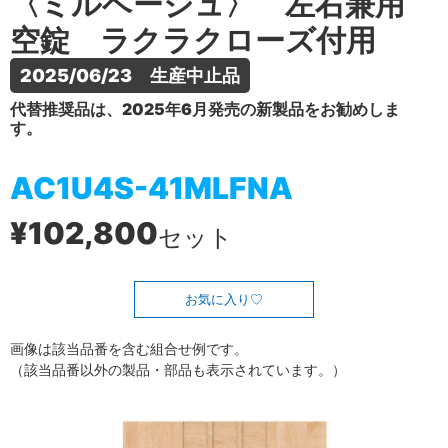
〈ミルベージュ〉 左右兼用
空錠 ラクラクローズ付用
2025/06/23　生産中止品
代替推奨品は、2025年6月発売の新製品をお勧めしま
す。
AC1U4S-41MLFNA
¥102,800
セット
お気に入り
画像は該当品番を含む組合せ例です。
（該当品番以外の製品・部品も表示されています。）