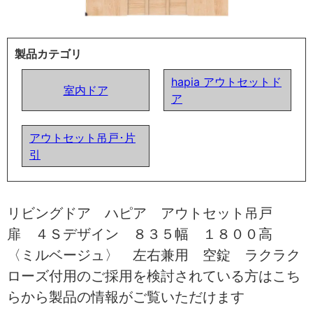
製品カテゴリ
hapia アウトセットド
室内ドア
ア
アウトセット吊戸･片
引
リビングドア ハピア アウトセット吊戸
扉 ４Ｓデザイン ８３５幅 １８００高
〈ミルベージュ〉 左右兼用 空錠 ラクラク
ローズ付用のご採用を検討されている方はこち
らから製品の情報がご覧いただけます