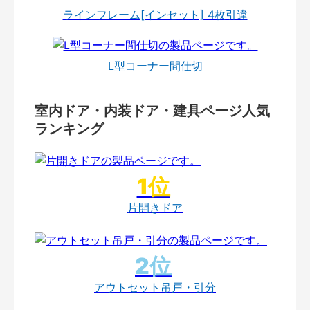
ラインフレーム[インセット] 4枚引違
L型コーナー間仕切
室内ドア・内装ドア・建具ページ人気
ランキング
片開きドア
アウトセット吊戸・引分