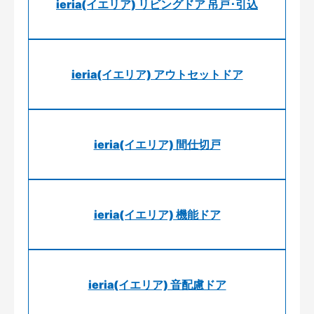
ieria(イエリア) リビングドア 吊戸･引込
ieria(イエリア) アウトセットドア
ieria(イエリア) 間仕切戸
ieria(イエリア) 機能ドア
ieria(イエリア) 音配慮ドア