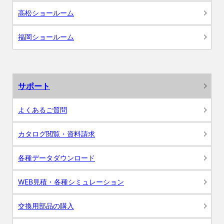
高松ショールーム
福岡ショールーム
サポート
よくあるご質問
カタログ閲覧・資料請求
各種データダウンロード
WEB見積・各種シミュレーション
交換用部品の購入