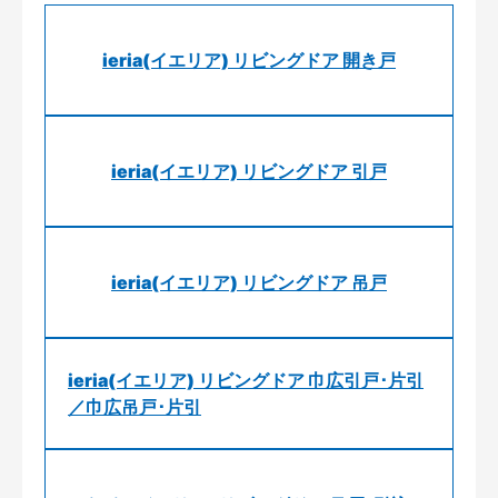
ieria(イエリア) リビングドア 開き戸
ieria(イエリア) リビングドア 引戸
ieria(イエリア) リビングドア 吊戸
ieria(イエリア) リビングドア 巾広引戸･片引
／巾広吊戸･片引