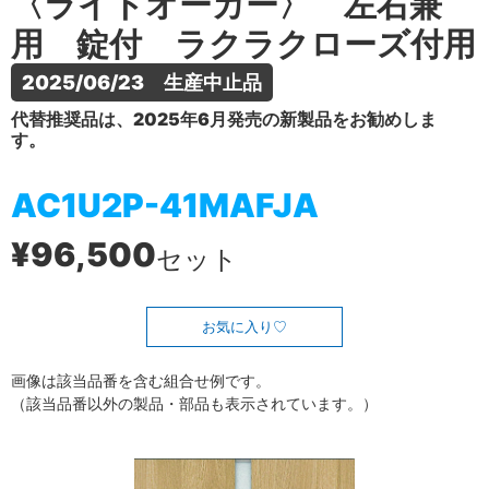
〈ライトオーカー〉 左右兼
用 錠付 ラクラクローズ付用
2025/06/23　生産中止品
代替推奨品は、2025年6月発売の新製品をお勧めしま
す。
AC1U2P-41MAFJA
¥96,500
セット
お気に入り
画像は該当品番を含む組合せ例です。
（該当品番以外の製品・部品も表示されています。）