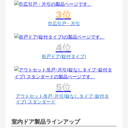
巾広引戸・片引
折戸ドア(錠付タイプ)
アウトセット吊戸･片引(錠なしタイプ･錠付タ
イプ) スタンダード
室内ドア製品ラインアップ