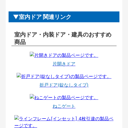
室内ドア 関連リンク
室内ドア・内装ドア・建具のおすすめ
商品
片開きドア
折戸ドア(錠なしタイプ)
ねこゲート