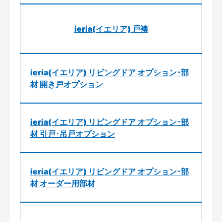
ieria(イエリア) 戸襖
ieria(イエリア) リビングドア オプション･部
材 開き戸オプション
ieria(イエリア) リビングドア オプション･部
材 引戸･吊戸オプション
ieria(イエリア) リビングドア オプション･部
材 オーダー用部材