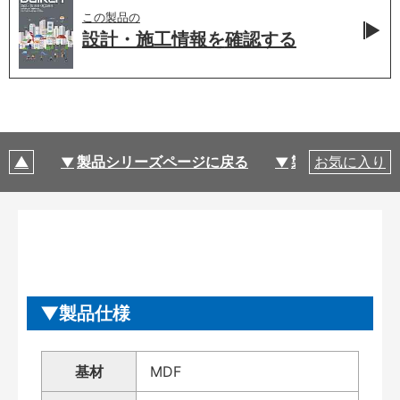
この製品の
設計・施工情報を
確認する
製品シリーズページに戻る
製品仕様
お気に入り
製品仕様
基材
MDF