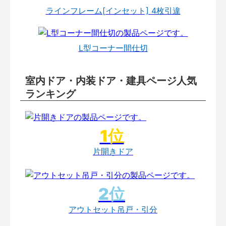
ラインフレーム[インセット] 4枚引違
L型コーナー間仕切
室内ドア・内装ドア・建具ページ人気
ランキング
片開きドア
アウトセット吊戸・引分