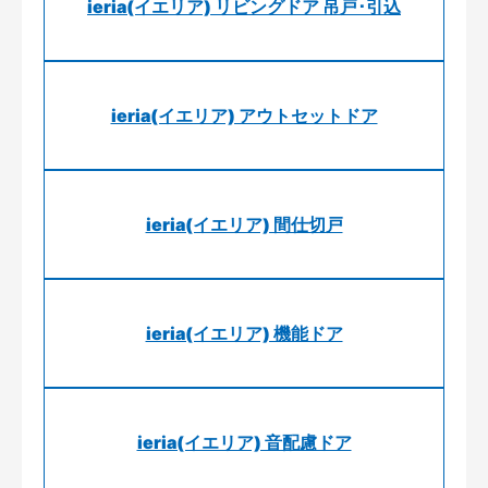
ieria(イエリア) リビングドア 吊戸･引込
ieria(イエリア) アウトセットドア
ieria(イエリア) 間仕切戸
ieria(イエリア) 機能ドア
ieria(イエリア) 音配慮ドア