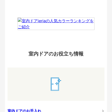
室内ドアのお役立ち情報
室内ドアのお手入れ