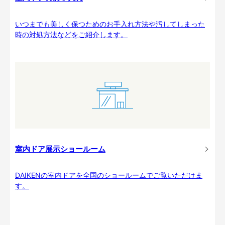
いつまでも美しく保つためのお手入れ方法や汚してしまった
時の対処方法などをご紹介します。
室内ドア展示ショールーム
DAIKENの室内ドアを全国のショールームでご覧いただけま
す。