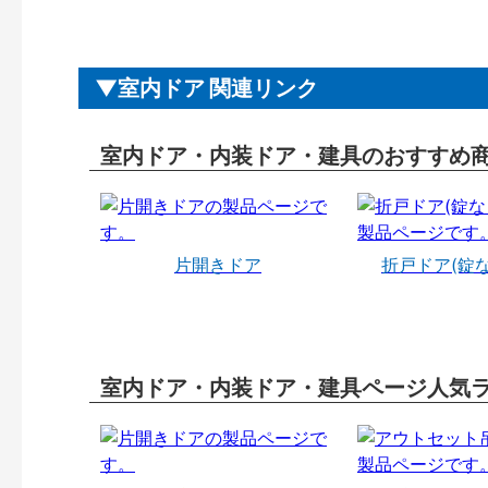
室内ドア 関連リンク
室内ドア・内装ドア・建具のおすすめ
片開きドア
折戸ドア(錠
室内ドア・内装ドア・建具ページ人気