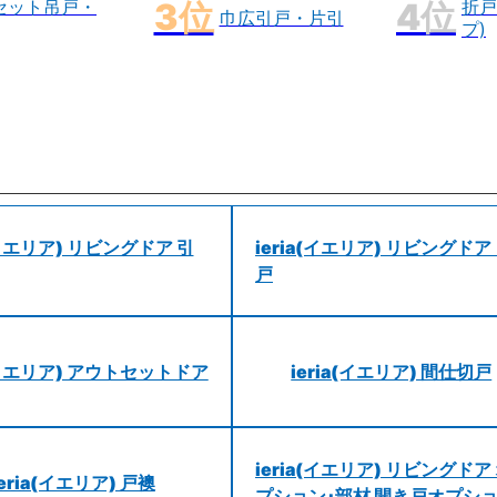
セット吊戸・
折戸
巾広引戸・片引
プ)
a(イエリア) リビングドア 引
ieria(イエリア) リビングドア
戸
a(イエリア) アウトセットドア
ieria(イエリア) 間仕切戸
ieria(イエリア) リビングドア
ieria(イエリア) 戸襖
プション･部材 開き戸オプシ