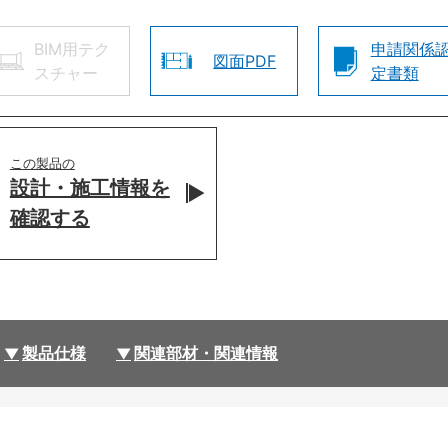
BIM用テク
申請関係
図面PDF
スチャー
定書類
この製品の
設計・施工情報を
確認する
製品仕様
関連部材・関連情報