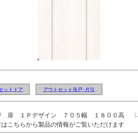
ウトセットドア
アウトセット吊戸･片引
戸 扉 １Ｐデザイン ７０５幅 １８００高 〈
方はこちらから製品の情報がご覧いただけます