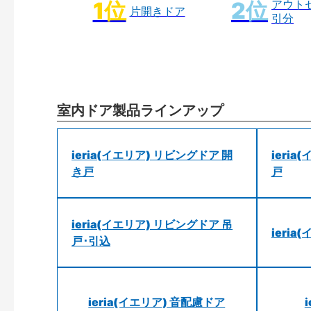
アウト
片開きドア
引分
室内ドア製品ラインアップ
ieria(イエリア) リビングドア 開
ieri
き戸
戸
ieria(イエリア) リビングドア 吊
ieri
戸･引込
ieria(イエリア) 音配慮ドア