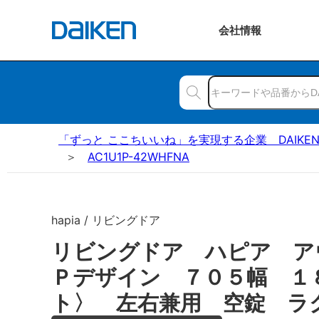
会社
情報
「ずっと ここちいいね」を実現する企業 DAIKE
AC1U1P-42WHFNA
hapia / リビングドア
リビングドア ハピア ア
Ｐデザイン ７０５幅 １
ト〉 左右兼用 空錠 ラ