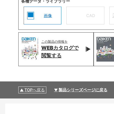
各種データ・ライブラリー
画像
CAD
この製品の情報を
WEBカタログで
閲覧する
TOPへ戻る
製品シリーズページに戻る