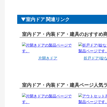
室内ドア 関連リンク
室内ドア・内装ドア・建具のおすすめ
片開きドア
折戸ドア(錠
室内ドア・内装ドア・建具ページ人気