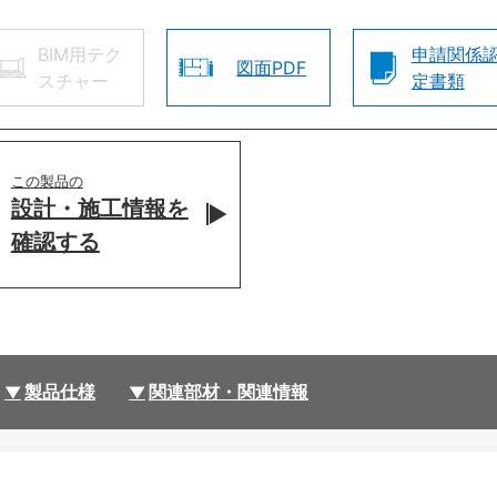
BIM用テク
申請関係
図面PDF
スチャー
定書類
この製品の
設計・施工情報を
確認する
製品仕様
関連部材・関連情報