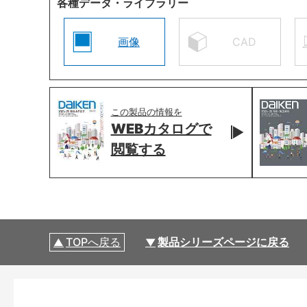
各種データ・ライブラリー
画像
CAD
この製品の情報を
WEBカタログで
閲覧する
TOPへ戻る
製品シリーズページに戻る