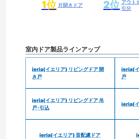
アウト
片開きドア
引分
室内ドア製品ラインアップ
ieria(イエリア) リビングドア 開
ieri
き戸
戸
ieria(イエリア) リビングドア 吊
ieri
戸･引込
ieria(イエリア) 音配慮ドア