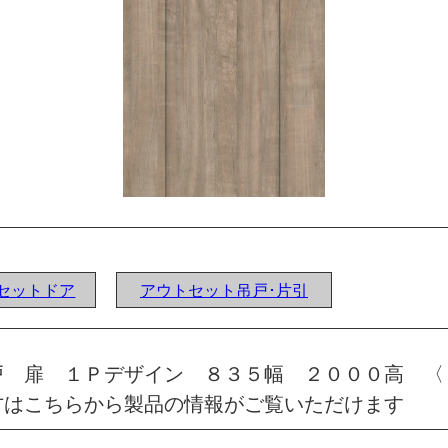
ウトセットドア
アウトセット吊戸･片引
戸 扉 １Ｐデザイン ８３５幅 ２０００高 〈
方はこちらから製品の情報がご覧いただけます