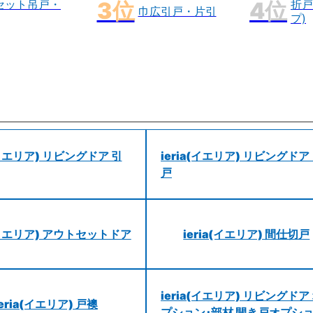
セット吊戸・
折戸
巾広引戸・片引
プ)
a(イエリア) リビングドア 引
ieria(イエリア) リビングドア
戸
a(イエリア) アウトセットドア
ieria(イエリア) 間仕切戸
ieria(イエリア) リビングドア
ieria(イエリア) 戸襖
プション･部材 開き戸オプシ