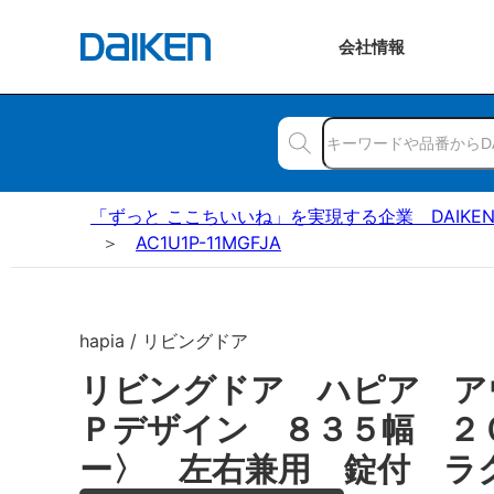
会社
情報
「ずっと ここちいいね」を実現する企業 DAIKE
AC1U1P-11MGFJA
hapia / リビングドア
リビングドア ハピア ア
Ｐデザイン ８３５幅 ２
ー〉 左右兼用 錠付 ラ