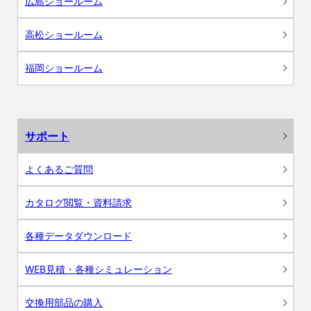
広島ショールーム
高松ショールーム
福岡ショールーム
サポート
よくあるご質問
カタログ閲覧・資料請求
各種データダウンロード
WEB見積・各種シミュレーション
交換用部品の購入