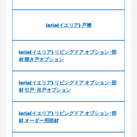
ieria(イエリア) 戸襖
ieria(イエリア) リビングドア オプション･部
材 開き戸オプション
ieria(イエリア) リビングドア オプション･部
材 引戸･吊戸オプション
ieria(イエリア) リビングドア オプション･部
材 オーダー用部材