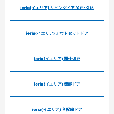
ieria(イエリア) リビングドア 吊戸･引込
ieria(イエリア) アウトセットドア
ieria(イエリア) 間仕切戸
ieria(イエリア) 機能ドア
ieria(イエリア) 音配慮ドア