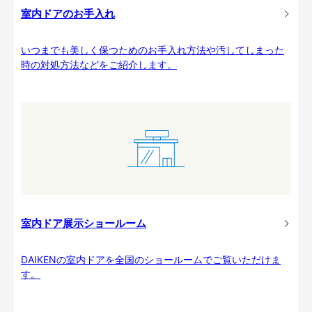
室内ドアのお手入れ
いつまでも美しく保つためのお手入れ方法や汚してしまった
時の対処方法などをご紹介します。
室内ドア展示ショールーム
DAIKENの室内ドアを全国のショールームでご覧いただけま
す。