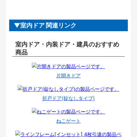
室内ドア 関連リンク
室内ドア・内装ドア・建具のおすすめ
商品
片開きドア
折戸ドア(錠なしタイプ)
ねこゲート