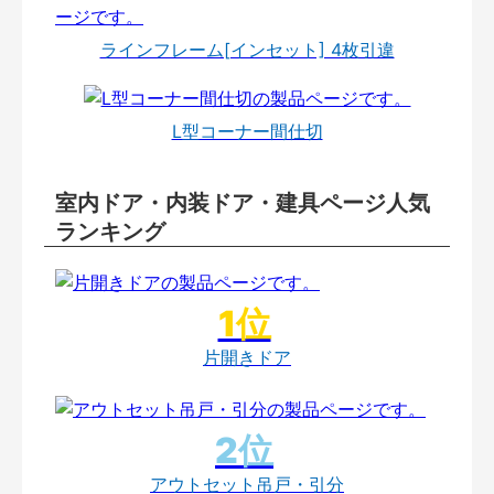
ラインフレーム[インセット] 4枚引違
L型コーナー間仕切
室内ドア・内装ドア・建具ページ人気
ランキング
片開きドア
アウトセット吊戸・引分