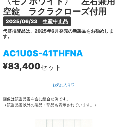
〈モノホワイト〉 左右兼用
空錠 ラクラクローズ付用
2025/06/23　生産中止品
代替推奨品は、2025年6月発売の新製品をお勧めしま
す。
AC1U0S-41THFNA
¥83,400
セット
お気に入り
画像は該当品番を含む組合せ例です。
（該当品番以外の製品・部品も表示されています。）