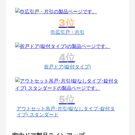
巾広引戸・片引
折戸ドア(錠付タイプ)
アウトセット吊戸･片引(錠なしタイプ･錠付タ
イプ) スタンダード