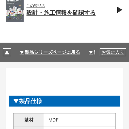
この製品の
設計・施工情報を
確認する
製品シリーズページに戻る
製品仕様
お気に入り
製品仕様
基材
MDF