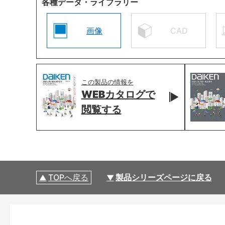
各種データ・ライブラリー
画像
CAD
この製品の情報を
WEBカタログで
閲覧する
TOPへ戻る
製品シリーズページに戻る