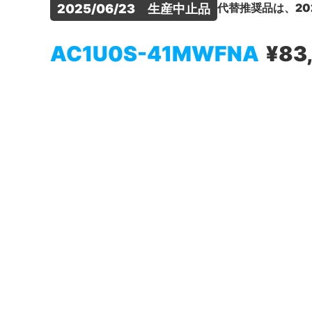
代替推奨品は、20
2025/06/23　生産中止品
AC1U0S-41MWFNA
¥83