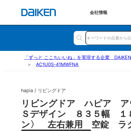
会社
情報
「ずっと ここちいいね」を実現する企業 DAIKE
AC1U0S-41MWFNA
hapia / リビングドア
リビングドア ハピア ア
Ｓデザイン ８３５幅 １
ン〉 左右兼用 空錠 ラ