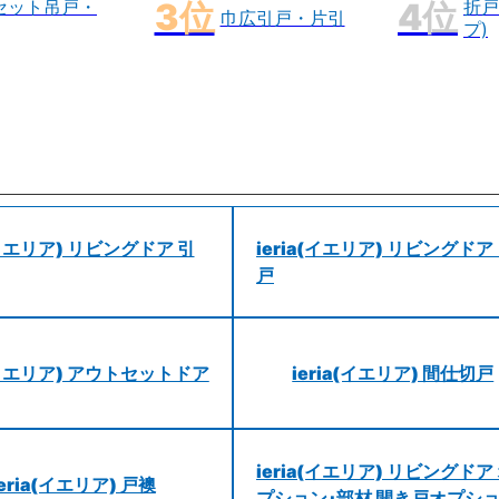
セット吊戸・
折戸
巾広引戸・片引
プ)
a(イエリア) リビングドア 引
ieria(イエリア) リビングドア
戸
a(イエリア) アウトセットドア
ieria(イエリア) 間仕切戸
ieria(イエリア) リビングドア
ieria(イエリア) 戸襖
プション･部材 開き戸オプシ