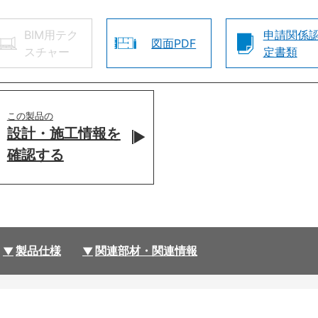
BIM用テク
申請関係
図面PDF
スチャー
定書類
この製品の
設計・施工情報を
確認する
製品仕様
関連部材・関連情報