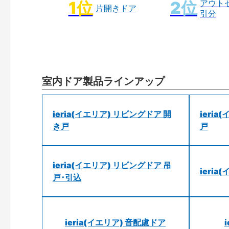
アウト
片開きドア
引分
室内ドア製品ラインアップ
ieria(イエリア) リビングドア 開
ieri
き戸
戸
ieria(イエリア) リビングドア 吊
ieri
戸･引込
ieria(イエリア) 音配慮ドア