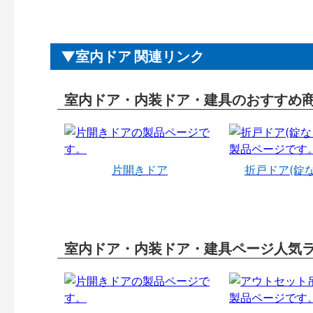
室内ドア 関連リンク
室内ドア・内装ドア・建具のおすすめ
片開きドア
折戸ドア(錠
室内ドア・内装ドア・建具ページ人気