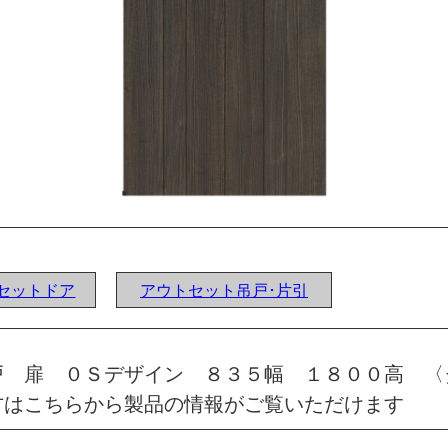
ウトセットドア
アウトセット吊戸･片引
戸 扉 ０Ｓデザイン ８３５幅 １８００高 〈
方はこちらから製品の情報がご覧いただけます