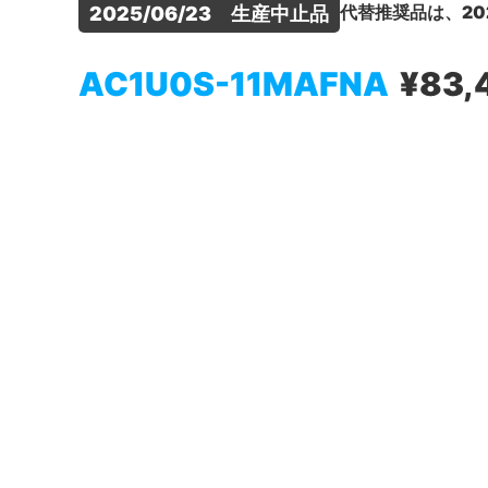
代替推奨品は、20
2025/06/23　生産中止品
AC1U0S-11MAFNA
¥83,