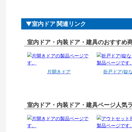
室内ドア 関連リンク
室内ドア・内装ドア・建具のおすすめ
片開きドア
折戸ドア(錠
室内ドア・内装ドア・建具ページ人気