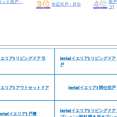
セット吊戸・
折戸
巾広引戸・片引
プ)
a(イエリア) リビングドア 引
ieria(イエリア) リビングドア
戸
a(イエリア) アウトセットドア
ieria(イエリア) 間仕切戸
ieria(イエリア) リビングドア
ieria(イエリア) 戸襖
プション･部材 開き戸オプシ