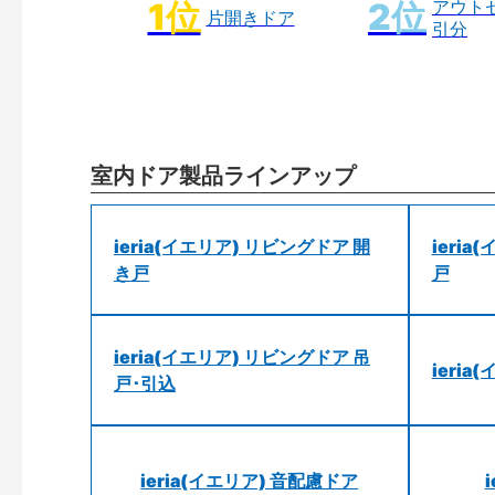
アウト
片開きドア
引分
室内ドア製品ラインアップ
ieria(イエリア) リビングドア 開
ieri
き戸
戸
ieria(イエリア) リビングドア 吊
ieri
戸･引込
ieria(イエリア) 音配慮ドア