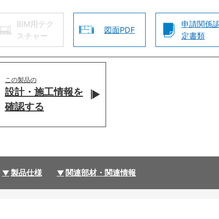
BIM用テク
申請関係
図面PDF
スチャー
定書類
この製品の
設計・施工情報を
確認する
製品仕様
関連部材・関連情報