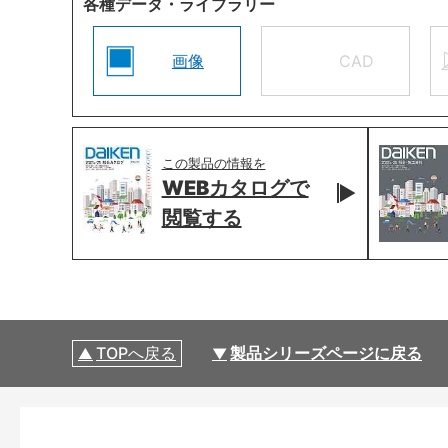
各種データ・ライブラリー
画像
CAD
この製品の情報を
WEBカタログで
閲覧する
TOPへ戻る
製品シリーズページに戻る