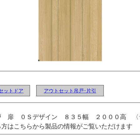
ウトセットドア
アウトセット吊戸･片引
戸 扉 ０Ｓデザイン ８３５幅 ２０００高 〈
る方はこちらから製品の情報がご覧いただけます