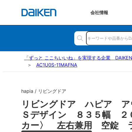
会社
情報
「ずっと ここちいいね」を実現する企業 DAIKE
AC1U0S-11MAFNA
hapia / リビングドア
リビングドア ハピア ア
Ｓデザイン ８３５幅 ２
カー〉 左右兼用 空錠 