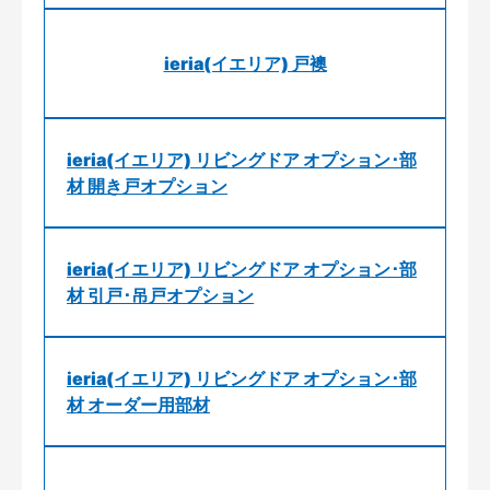
ieria(イエリア) 戸襖
ieria(イエリア) リビングドア オプション･部
材 開き戸オプション
ieria(イエリア) リビングドア オプション･部
材 引戸･吊戸オプション
ieria(イエリア) リビングドア オプション･部
材 オーダー用部材