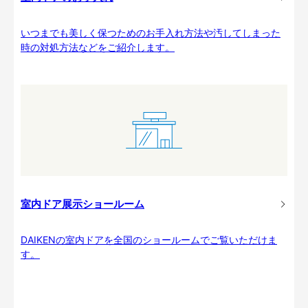
いつまでも美しく保つためのお手入れ方法や汚してしまった
時の対処方法などをご紹介します。
室内ドア展示ショールーム
DAIKENの室内ドアを全国のショールームでご覧いただけま
す。