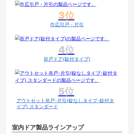
巾広引戸・片引
折戸ドア(錠付タイプ)
アウトセット吊戸･片引(錠なしタイプ･錠付タ
イプ) スタンダード
室内ドア製品ラインアップ