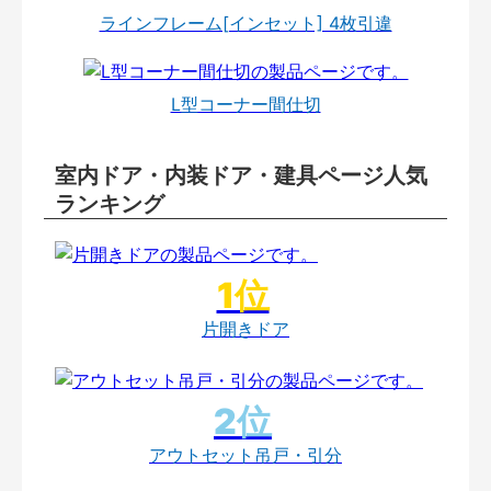
ラインフレーム[インセット] 4枚引違
L型コーナー間仕切
室内ドア・内装ドア・建具ページ人気
ランキング
片開きドア
アウトセット吊戸・引分