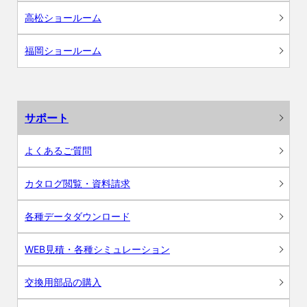
高松ショールーム
福岡ショールーム
サポート
よくあるご質問
カタログ閲覧・資料請求
各種データダウンロード
WEB見積・各種シミュレーション
交換用部品の購入