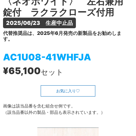
〈ネオホワイト〉 左右兼用
錠付 ラクラクローズ付用
2025/06/23　生産中止品
代替推奨品は、2025年6月発売の新製品をお勧めしま
す。
AC1U08-41WHFJA
¥65,100
セット
お気に入り
画像は該当品番を含む組合せ例です。
（該当品番以外の製品・部品も表示されています。）