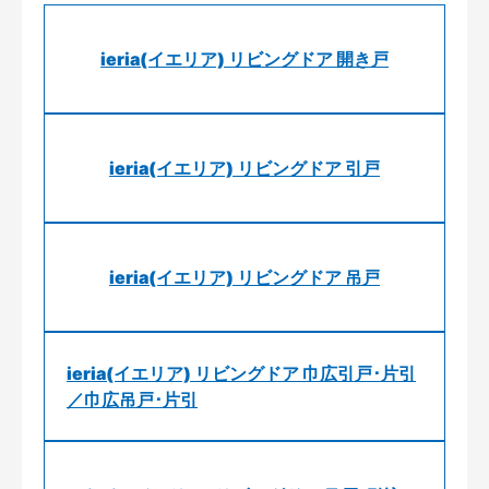
ieria(イエリア) リビングドア 開き戸
ieria(イエリア) リビングドア 引戸
ieria(イエリア) リビングドア 吊戸
ieria(イエリア) リビングドア 巾広引戸･片引
／巾広吊戸･片引