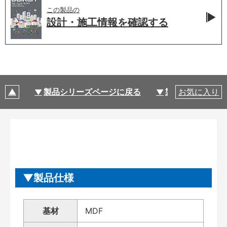
この製品の
設計・施工情報を
確認する
製品シリーズページに戻る
製品仕様
お気に入り
製品仕様
基材
MDF