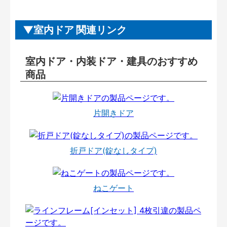
室内ドア 関連リンク
室内ドア・内装ドア・建具のおすすめ
商品
片開きドア
折戸ドア(錠なしタイプ)
ねこゲート