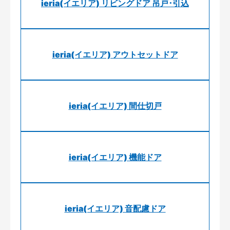
ieria(イエリア) リビングドア 吊戸･引込
ieria(イエリア) アウトセットドア
ieria(イエリア) 間仕切戸
ieria(イエリア) 機能ドア
ieria(イエリア) 音配慮ドア