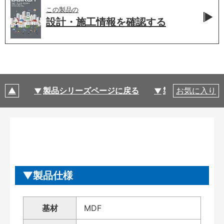
この製品の
設計・施工情報を
確認する
製品シリーズページに戻る
製品仕様
お気に入り
製品仕様
基材
MDF