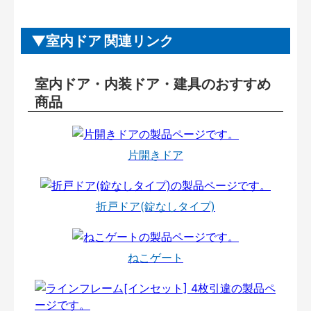
室内ドア 関連リンク
室内ドア・内装ドア・建具のおすすめ
商品
片開きドア
折戸ドア(錠なしタイプ)
ねこゲート