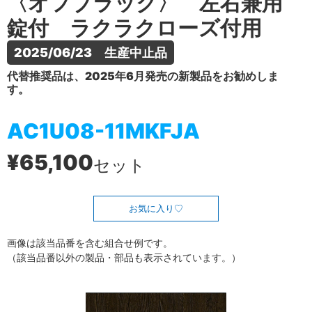
〈オフブラック〉 左右兼用
錠付 ラクラクローズ付用
2025/06/23　生産中止品
代替推奨品は、2025年6月発売の新製品をお勧めしま
す。
AC1U08-11MKFJA
¥65,100
セット
お気に入り
画像は該当品番を含む組合せ例です。
（該当品番以外の製品・部品も表示されています。）