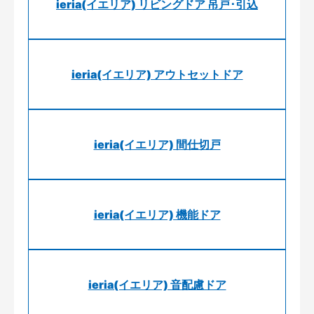
ieria(イエリア) リビングドア 吊戸･引込
ieria(イエリア) アウトセットドア
ieria(イエリア) 間仕切戸
ieria(イエリア) 機能ドア
ieria(イエリア) 音配慮ドア