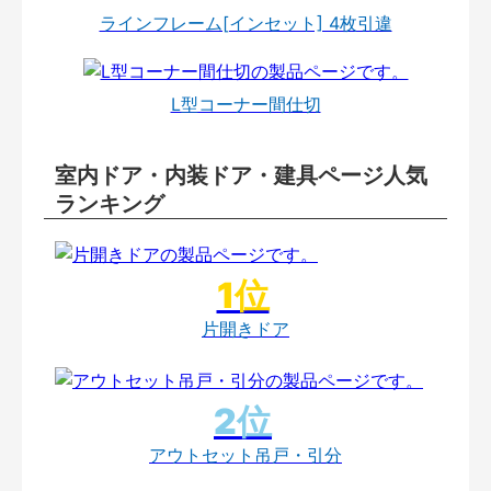
ラインフレーム[インセット] 4枚引違
L型コーナー間仕切
室内ドア・内装ドア・建具ページ人気
ランキング
片開きドア
アウトセット吊戸・引分