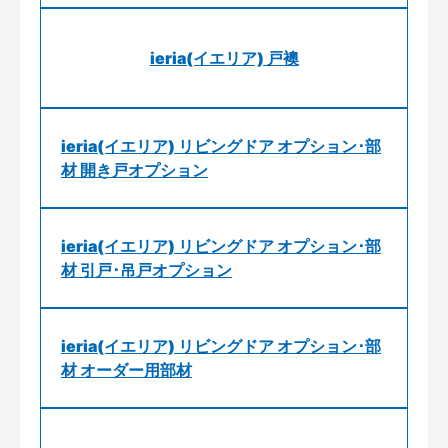
ieria(イエリア) 戸襖
ieria(イエリア) リビングドア オプション･部
材 開き戸オプション
ieria(イエリア) リビングドア オプション･部
材 引戸･吊戸オプション
ieria(イエリア) リビングドア オプション･部
材 オーダー用部材