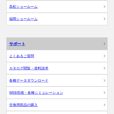
高松ショールーム
福岡ショールーム
サポート
よくあるご質問
カタログ閲覧・資料請求
各種データダウンロード
WEB見積・各種シミュレーション
交換用部品の購入