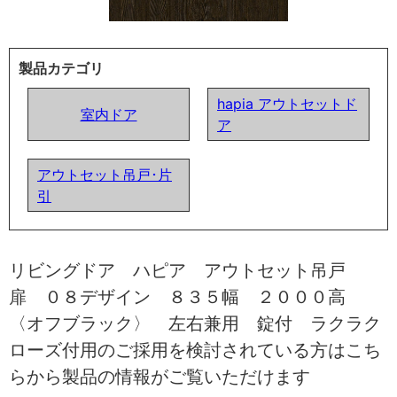
製品カテゴリ
hapia アウトセットド
室内ドア
ア
アウトセット吊戸･片
引
リビングドア ハピア アウトセット吊戸
扉 ０８デザイン ８３５幅 ２０００高
〈オフブラック〉 左右兼用 錠付 ラクラク
ローズ付用のご採用を検討されている方はこち
らから製品の情報がご覧いただけます