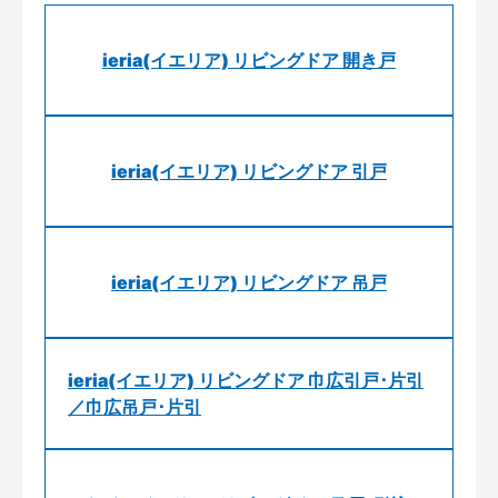
ieria(イエリア) リビングドア 開き戸
ieria(イエリア) リビングドア 引戸
ieria(イエリア) リビングドア 吊戸
ieria(イエリア) リビングドア 巾広引戸･片引
／巾広吊戸･片引