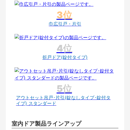
巾広引戸・片引
折戸ドア(錠付タイプ)
アウトセット吊戸･片引(錠なしタイプ･錠付タ
イプ) スタンダード
室内ドア製品ラインアップ