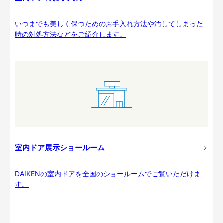
いつまでも美しく保つためのお手入れ方法や汚してしまった
時の対処方法などをご紹介します。
室内ドア展示ショールーム
DAIKENの室内ドアを全国のショールームでご覧いただけま
す。