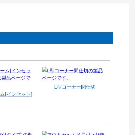
L型コーナー間仕切
ム[インセット]