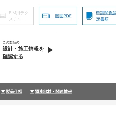
BIM用テク
申請関係
図面PDF
スチャー
定書類
この製品の
設計・施工情報を
確認する
製品仕様
関連部材・関連情報