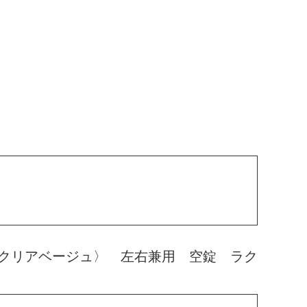
クリアベージュ〉 左右兼用 空錠 ラク