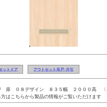
ウトセットドア
アウトセット吊戸･片引
戸 扉 ０８デザイン ８３５幅 ２０００高 〈
る方はこちらから製品の情報がご覧いただけます