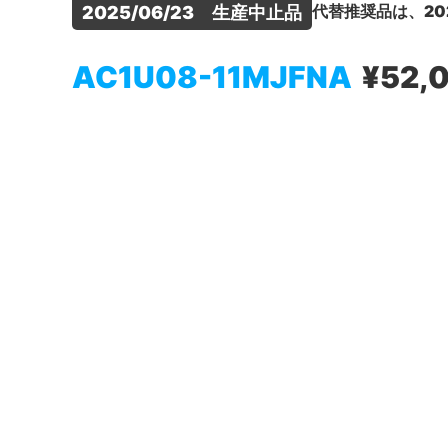
代替推奨品は、20
2025/06/23　生産中止品
AC1U08-11MJFNA
¥52,