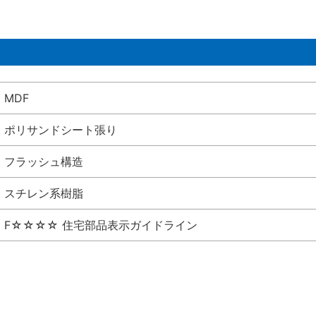
MDF
ポリサンドシート張り
フラッシュ構造
スチレン系樹脂
F☆☆☆☆ 住宅部品表示ガイドライン