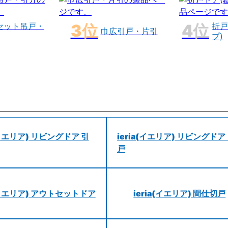
セット吊戸・
折戸
巾広引戸・片引
プ)
a(イエリア) リビングドア 引
ieria(イエリア) リビングドア
戸
a(イエリア) アウトセットドア
ieria(イエリア) 間仕切戸