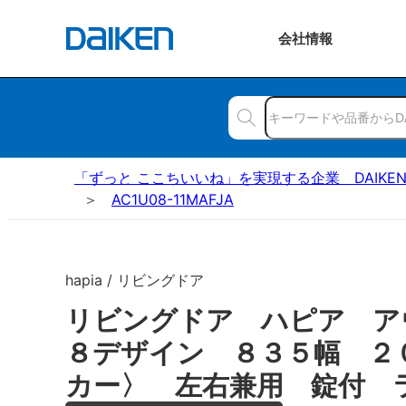
会社
情報
「ずっと ここちいいね」を実現する企業 DAIKE
AC1U08-11MAFJA
hapia / リビングドア
リビングドア ハピア ア
８デザイン ８３５幅 ２
カー〉 左右兼用 錠付 