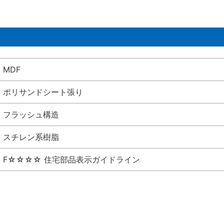
MDF
ポリサンドシート張り
フラッシュ構造
スチレン系樹脂
F☆☆☆☆ 住宅部品表示ガイドライン