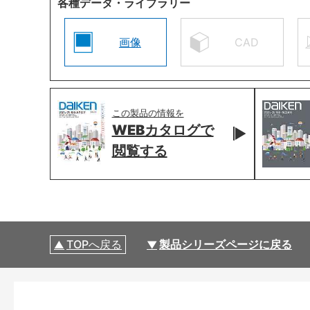
各種データ・ライブラリー
画像
CAD
この製品の情報を
WEBカタログで
閲覧する
TOPへ戻る
製品シリーズページに戻る