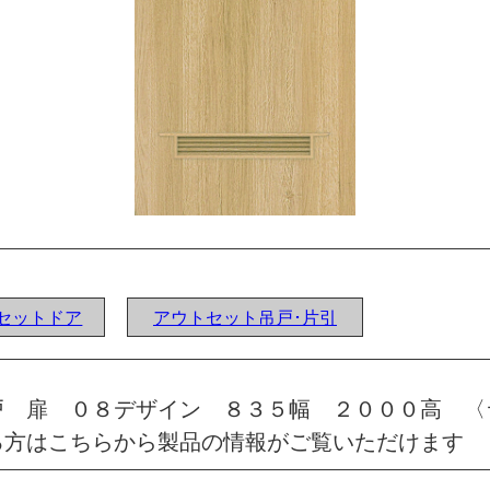
ウトセットドア
アウトセット吊戸･片引
戸 扉 ０８デザイン ８３５幅 ２０００高 〈
る方はこちらから製品の情報がご覧いただけます