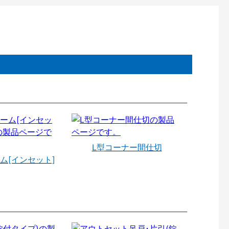
L型コーナー間仕切
ム[インセット]