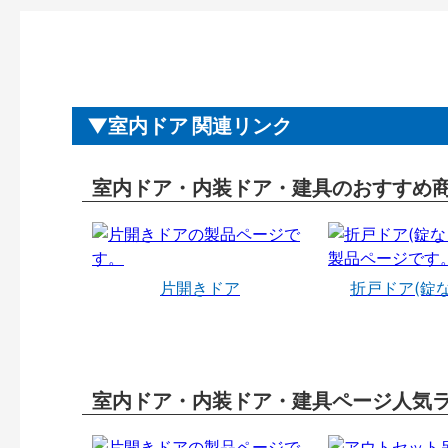
室内ドア 関連リンク
室内ドア・内装ドア・建具のおすすめ
片開きドア
折戸ドア(錠
室内ドア・内装ドア・建具ページ人気