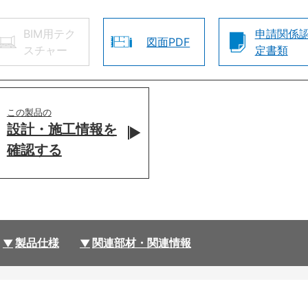
BIM用テク
申請関係
図面PDF
スチャー
定書類
この製品の
設計・施工情報を
確認する
製品仕様
関連部材・関連情報