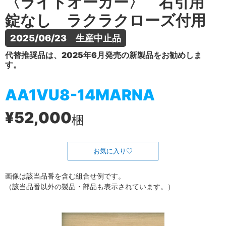
〈ライトオーカー〉 右引用
錠なし ラクラクローズ付用
2025/06/23　生産中止品
代替推奨品は、2025年6月発売の新製品をお勧めしま
す。
AA1VU8-14MARNA
¥52,000
梱
お気に入り
画像は該当品番を含む組合せ例です。
（該当品番以外の製品・部品も表示されています。）