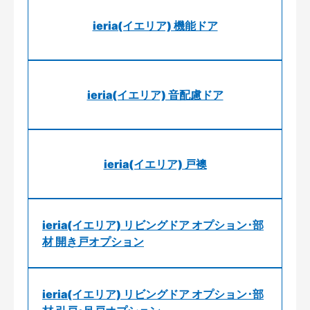
ieria(イエリア) 機能ドア
ieria(イエリア) 音配慮ドア
ieria(イエリア) 戸襖
ieria(イエリア) リビングドア オプション･部
材 開き戸オプション
ieria(イエリア) リビングドア オプション･部