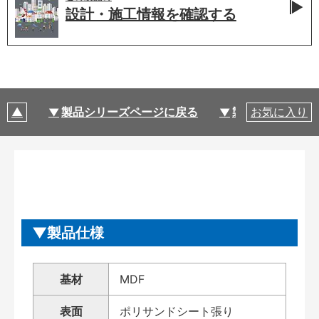
設計・施工情報を
確認する
製品シリーズページに戻る
製品仕様
お気に入り
製品仕様
基材
MDF
表面
ポリサンドシート張り