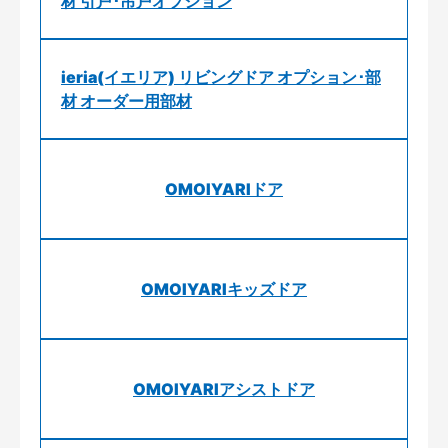
材 引戸･吊戸オプション
ieria(イエリア) リビングドア オプション･部
材 オーダー用部材
OMOIYARIドア
OMOIYARIキッズドア
OMOIYARIアシストドア