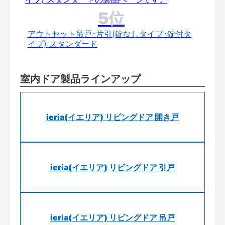
アウトセット吊戸･片引(錠なしタイプ･錠付タ
イプ) スタンダード
室内ドア製品ラインアップ
ieria(イエリア) リビングドア 開き戸
ieria(イエリア) リビングドア 引戸
ieria(イエリア) リビングドア 吊戸