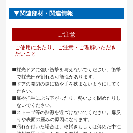
関連部材・関連情報
ご注意
ご使用にあたり、ご注意・ご理解いただき
たいこと
■採光ドアに強い衝撃を与えないでください。衝撃
で採光部が割れる可能性があります。
■ドアの開閉の際に指や手を挟まないようにしてく
ださい。
■扉や把手にぶら下がったり、勢いよく閉めたりし
ないでください。
■ストーブ等の熱源を近づけないでください。扉反
りや表面の歪みの原因になります。
■汚れが付いた場合は、乾拭きもしくは薄めた中性