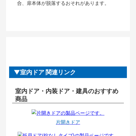
合、扉本体が脱落するおそれがあります。
室内ドア 関連リンク
室内ドア・内装ドア・建具のおすすめ
商品
片開きドア