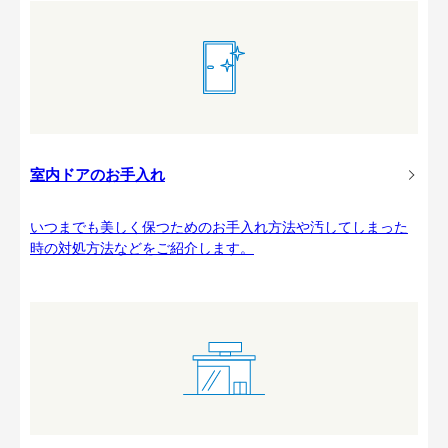
室内ドアのお手入れ
いつまでも美しく保つためのお手入れ方法や汚してしまった
時の対処方法などをご紹介します。