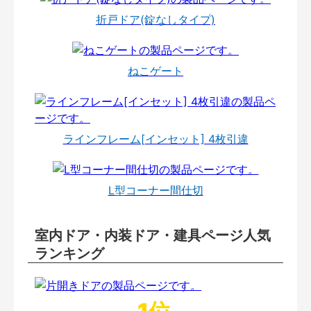
折戸ドア(錠なしタイプ)
ねこゲート
ラインフレーム[インセット] 4枚引違
L型コーナー間仕切
室内ドア・内装ドア・建具ページ人気
ランキング