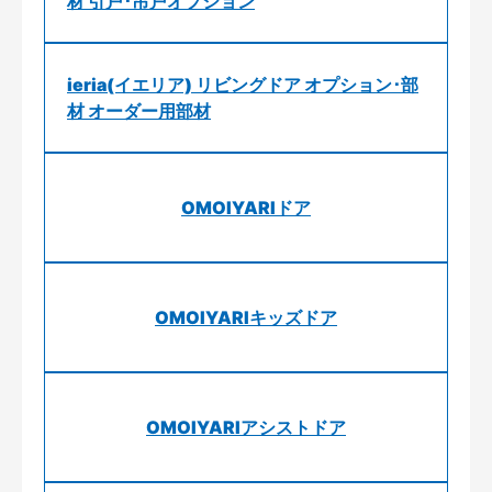
材 引戸･吊戸オプション
ieria(イエリア) リビングドア オプション･部
材 オーダー用部材
OMOIYARIドア
OMOIYARIキッズドア
OMOIYARIアシストドア