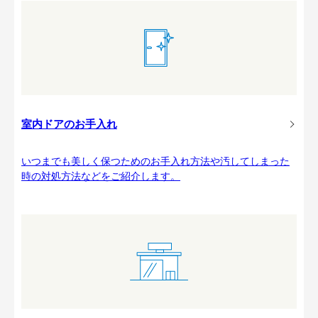
室内ドアのお手入れ
いつまでも美しく保つためのお手入れ方法や汚してしまった
時の対処方法などをご紹介します。