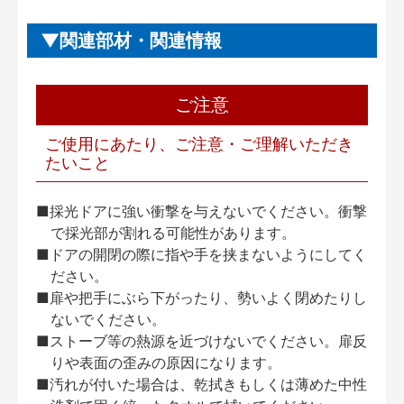
関連部材・関連情報
ご注意
ご使用にあたり、ご注意・ご理解いただき
たいこと
■採光ドアに強い衝撃を与えないでください。衝撃
で採光部が割れる可能性があります。
■ドアの開閉の際に指や手を挟まないようにしてく
ださい。
■扉や把手にぶら下がったり、勢いよく閉めたりし
ないでください。
■ストーブ等の熱源を近づけないでください。扉反
りや表面の歪みの原因になります。
■汚れが付いた場合は、乾拭きもしくは薄めた中性