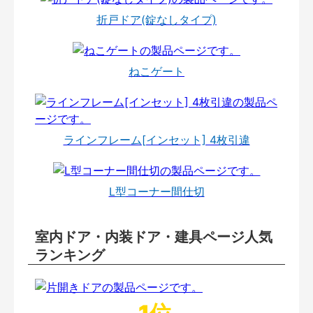
折戸ドア(錠なしタイプ)
ねこゲート
ラインフレーム[インセット] 4枚引違
L型コーナー間仕切
室内ドア・内装ドア・建具ページ人気
ランキング