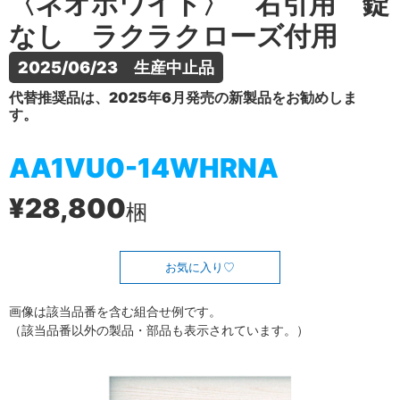
〈ネオホワイト〉 右引用 錠
なし ラクラクローズ付用
2025/06/23　生産中止品
代替推奨品は、2025年6月発売の新製品をお勧めしま
す。
AA1VU0-14WHRNA
¥28,800
梱
お気に入り
画像は該当品番を含む組合せ例です。
（該当品番以外の製品・部品も表示されています。）