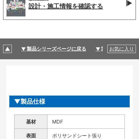
設計・施工情報を
確認する
製品シリーズページに戻る
製品仕様
お気に入り
製品仕様
基材
MDF
表面
ポリサンドシート張り