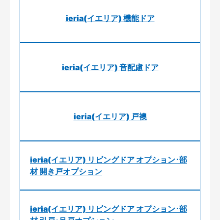
ieria(イエリア) 機能ドア
ieria(イエリア) 音配慮ドア
ieria(イエリア) 戸襖
ieria(イエリア) リビングドア オプション･部
材 開き戸オプション
ieria(イエリア) リビングドア オプション･部