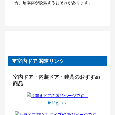
合、扉本体が脱落するおそれがあります。
室内ドア 関連リンク
室内ドア・内装ドア・建具のおすすめ
商品
片開きドア