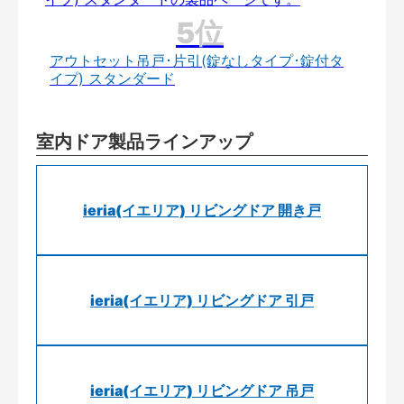
アウトセット吊戸･片引(錠なしタイプ･錠付タ
イプ) スタンダード
室内ドア製品ラインアップ
ieria(イエリア) リビングドア 開き戸
ieria(イエリア) リビングドア 引戸
ieria(イエリア) リビングドア 吊戸