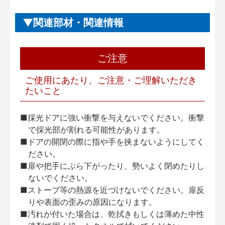
関連部材・関連情報
ご注意
ご使用にあたり、ご注意・ご理解いただき
たいこと
■採光ドアに強い衝撃を与えないでください。衝撃
で採光部が割れる可能性があります。
■ドアの開閉の際に指や手を挟まないようにしてく
ださい。
■扉や把手にぶら下がったり、勢いよく閉めたりし
ないでください。
■ストーブ等の熱源を近づけないでください。扉反
りや表面の歪みの原因になります。
■汚れが付いた場合は、乾拭きもしくは薄めた中性