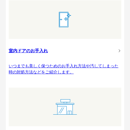
室内ドアのお手入れ
いつまでも美しく保つためのお手入れ方法や汚してしまった
時の対処方法などをご紹介します。