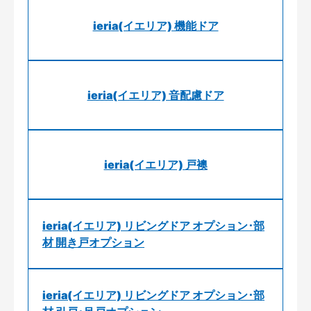
ieria(イエリア) 機能ドア
ieria(イエリア) 音配慮ドア
ieria(イエリア) 戸襖
ieria(イエリア) リビングドア オプション･部
材 開き戸オプション
ieria(イエリア) リビングドア オプション･部