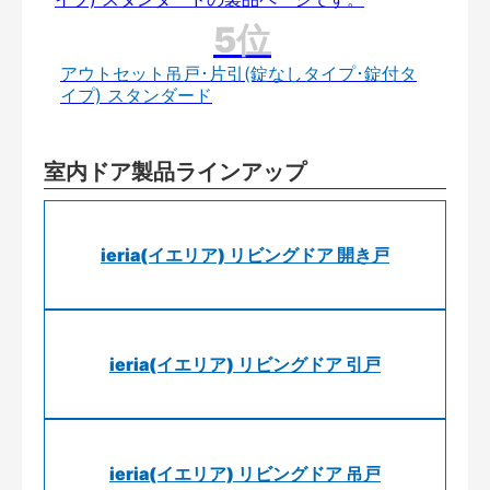
アウトセット吊戸･片引(錠なしタイプ･錠付タ
イプ) スタンダード
室内ドア製品ラインアップ
ieria(イエリア) リビングドア 開き戸
ieria(イエリア) リビングドア 引戸
ieria(イエリア) リビングドア 吊戸