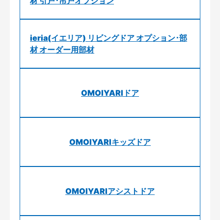
材 引戸･吊戸オプション
ieria(イエリア) リビングドア オプション･部
材 オーダー用部材
OMOIYARIドア
OMOIYARIキッズドア
OMOIYARIアシストドア