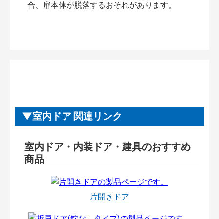
合、扉本体が脱落するおそれがあります。
室内ドア 関連リンク
室内ドア・内装ドア・建具のおすすめ
商品
片開きドア