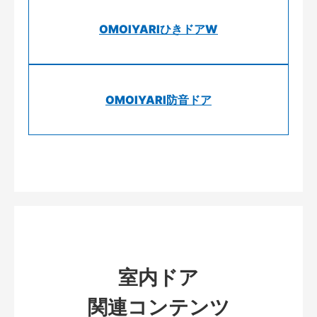
OMOIYARIひきドアW
OMOIYARI防音ドア
室内ドア
関連コンテンツ