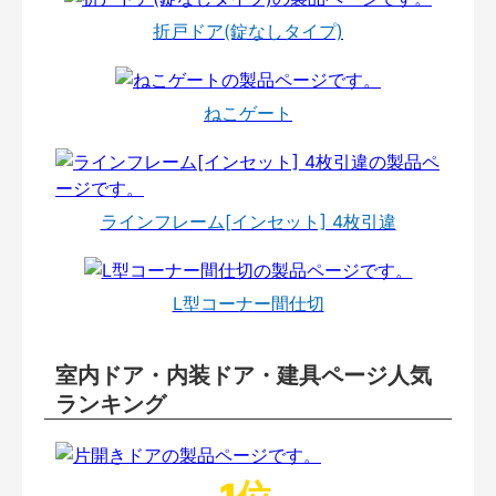
折戸ドア(錠なしタイプ)
ねこゲート
ラインフレーム[インセット] 4枚引違
L型コーナー間仕切
室内ドア・内装ドア・建具ページ人気
ランキング