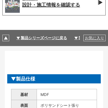
設計・施工情報を
確認する
製品シリーズページに戻る
製品仕様
お気に入り
製品仕様
基材
MDF
表面
ポリサンドシート張り