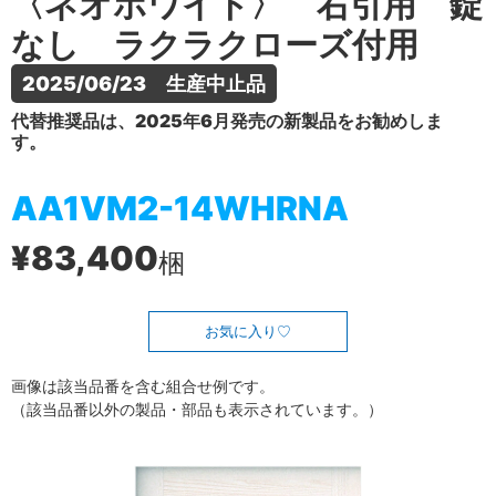
〈ネオホワイト〉 右引用 錠
なし ラクラクローズ付用
2025/06/23　生産中止品
代替推奨品は、2025年6月発売の新製品をお勧めしま
す。
AA1VM2-14WHRNA
¥83,400
梱
お気に入り
画像は該当品番を含む組合せ例です。
（該当品番以外の製品・部品も表示されています。）