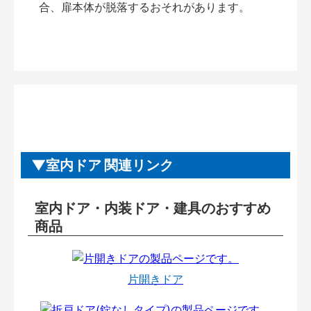
合、扉本体が脱落するおそれがあります。
室内ドア 関連リンク
室内ドア・内装ドア・建具のおすすめ
商品
片開きドア