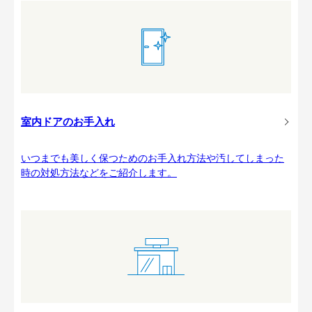
室内ドアのお手入れ
いつまでも美しく保つためのお手入れ方法や汚してしまった
時の対処方法などをご紹介します。