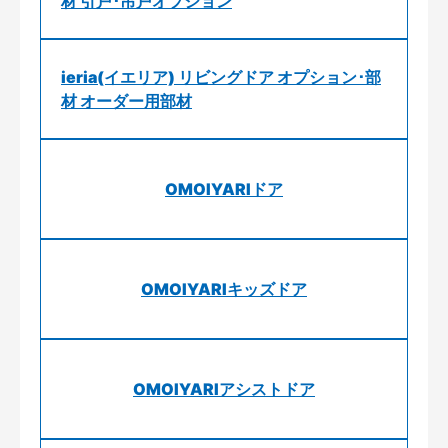
材 引戸･吊戸オプション
ieria(イエリア) リビングドア オプション･部
材 オーダー用部材
OMOIYARIドア
OMOIYARIキッズドア
OMOIYARIアシストドア