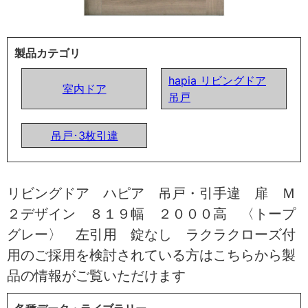
製品カテゴリ
hapia リビングドア
室内ドア
吊戸
吊戸･3枚引違
リビングドア ハピア 吊戸・引手違 扉 Ｍ
２デザイン ８１９幅 ２０００高 〈トープ
グレー〉 左引用 錠なし ラクラクローズ付
用のご採用を検討されている方はこちらから製
品の情報がご覧いただけます