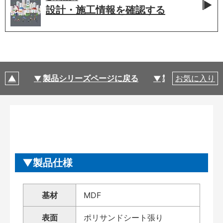
設計・施工情報を
確認する
製品シリーズページに戻る
製品仕様
お気に入り
製品仕様
基材
MDF
表面
ポリサンドシート張り