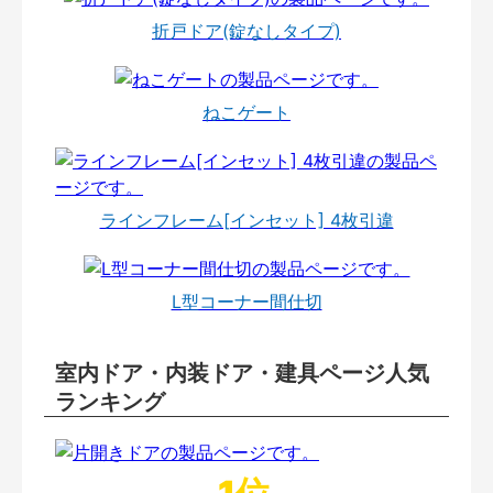
折戸ドア(錠なしタイプ)
ねこゲート
ラインフレーム[インセット] 4枚引違
L型コーナー間仕切
室内ドア・内装ドア・建具ページ人気
ランキング