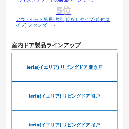
アウトセット吊戸･片引(錠なしタイプ･錠付タ
イプ) スタンダード
室内ドア製品ラインアップ
ieria(イエリア) リビングドア 開き戸
ieria(イエリア) リビングドア 引戸
ieria(イエリア) リビングドア 吊戸