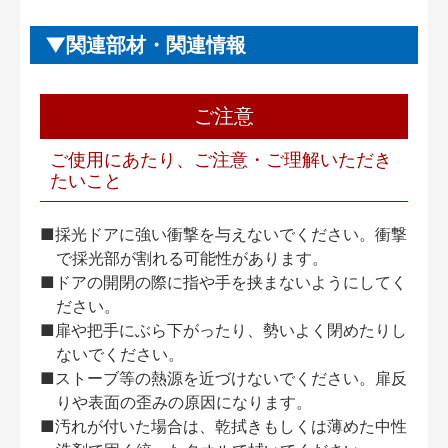
関連部材・関連情報
ご注意
ご使用にあたり、ご注意・ご理解いただき
たいこと
■採光ドアに強い衝撃を与えないでください。衝撃
で採光部が割れる可能性があります。
■ドアの開閉の際に指や手を挟まないようにしてく
ださい。
■扉や把手にぶら下がったり、勢いよく閉めたりし
ないでください。
■ストーブ等の熱源を近づけないでください。扉反
りや表面の歪みの原因になります。
■汚れが付いた場合は、乾拭きもしくは薄めた中性