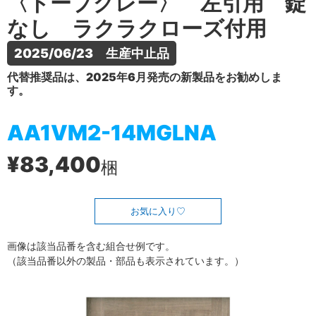
〈トープグレー〉 左引用 錠
なし ラクラクローズ付用
2025/06/23　生産中止品
代替推奨品は、2025年6月発売の新製品をお勧めしま
す。
AA1VM2-14MGLNA
¥83,400
梱
お気に入り
画像は該当品番を含む組合せ例です。
（該当品番以外の製品・部品も表示されています。）