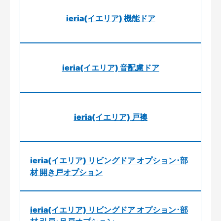
ieria(イエリア) 機能ドア
ieria(イエリア) 音配慮ドア
ieria(イエリア) 戸襖
ieria(イエリア) リビングドア オプション･部
材 開き戸オプション
ieria(イエリア) リビングドア オプション･部