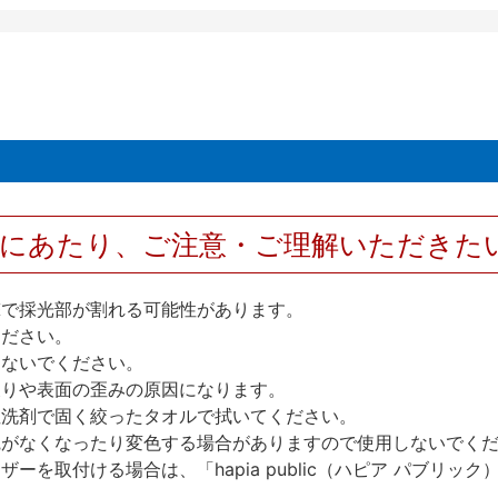
用にあたり、ご注意・ご理解いただきた
撃で採光部が割れる可能性があります。
ください。
しないでください。
反りや表面の歪みの原因になります。
性洗剤で固く絞ったタオルで拭いてください。
艶がなくなったり変色する場合がありますので使用しないでく
を取付ける場合は、「hapia public（ハピア パブリ