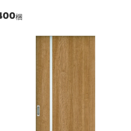
400
梱