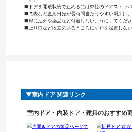
■ドアを開放状態で止めるには弊社のドアストッ
■窓際など直射日光が長時間当たりやすい場所は
■扉に油分や薬品など付着しないようにしてくだ
■上り口など段差のあるところに引戸を設置しな
室内ドア 関連リンク
室内ドア・内装ドア・建具のおすすめ