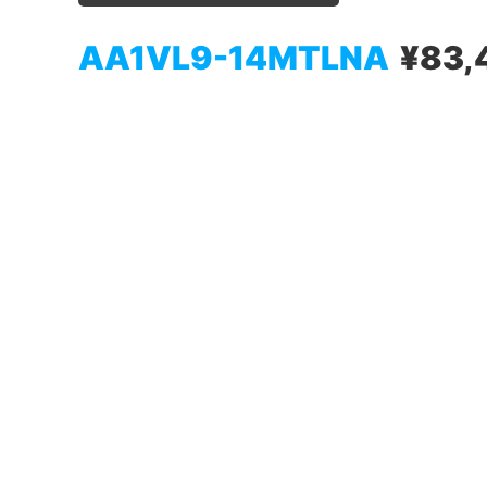
AA1VL9-14MTLNA
¥83,