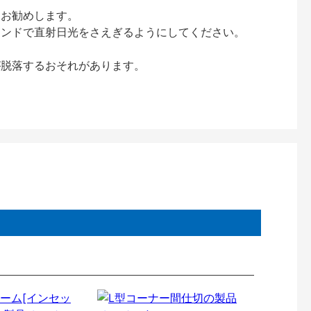
をお勧めします。
インドで直射日光をさえぎるようにしてください。
が脱落するおそれがあります。