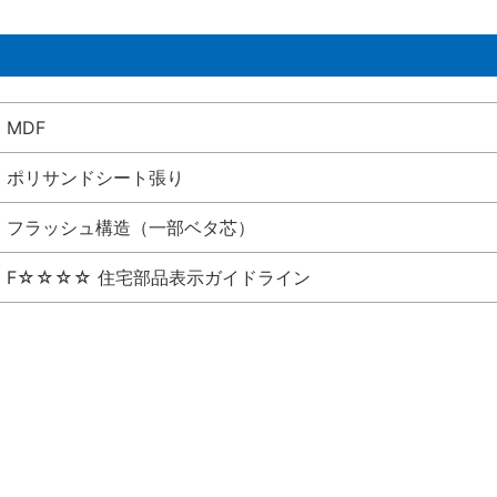
MDF
ポリサンドシート張り
フラッシュ構造（一部ベタ芯）
F☆☆☆☆ 住宅部品表示ガイドライン