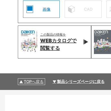
画像
CAD
この製品の情報を
WEBカタログで
閲覧する
TOPへ戻る
製品シリーズページに戻る