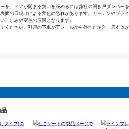
パーを、ドアが閉まる勢いを緩めるには弊社の開き戸ダンパー
、表面の日焼けによる変色の恐れがあります。カーテンやブラ
さい。しみや変色の原因となります。
いでください。引戸の下車が下レールから外れた場合、扉本体
商品