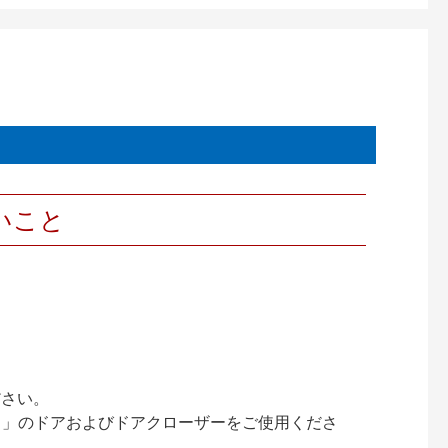
いこと
ださい。
ック）」のドアおよびドアクローザーをご使用くださ