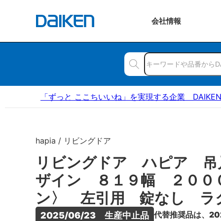
会社
情報
「ずっと ここちいいね」を実現する企業 DAIKE
hapia / リビングドア
リビングドア ハピア 吊
ザイン ８１９幅 ２００
ン〉 左引用 錠なし ラ
代替推奨品は、20
2025/06/23　生産中止品