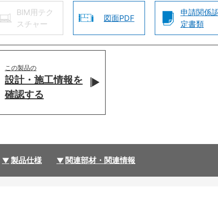
BIM用テク
申請関係
図面PDF
スチャー
定書類
この製品の
設計・施工情報を
確認する
製品仕様
関連部材・関連情報