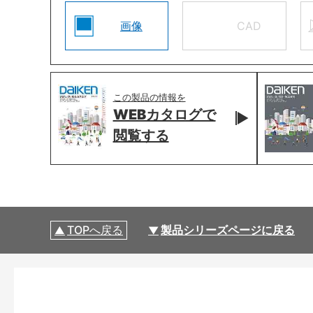
画像
CAD
この製品の情報を
WEBカタログで
閲覧する
TOPへ戻る
製品シリーズページに戻る