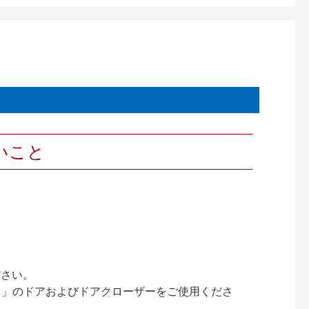
いこと
ださい。
ック）」のドアおよびドアクローザーをご使用くださ