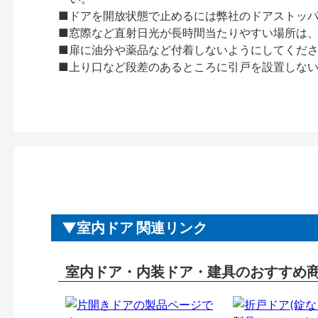
■ドアを開放状態で止めるには弊社のドアストッ
■窓際など直射日光が長時間当たりやすい場所は
■扉に油分や薬品など付着しないようにしてくだ
■上り口など段差のあるところに引戸を設置しな
室内ドア 関連リンク
室内ドア・内装ドア・建具のおすすめ