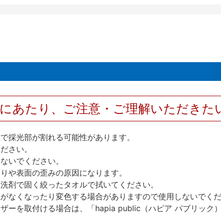
用にあたり、ご注意・ご理解いただきた
撃で採光部が割れる可能性があります。
ください。
しないでください。
反りや表面の歪みの原因になります。
性洗剤で固く絞ったタオルで拭いてください。
艶がなくなったり変色する場合がありますので使用しないでく
を取付ける場合は、「hapia public（ハピア パブリ