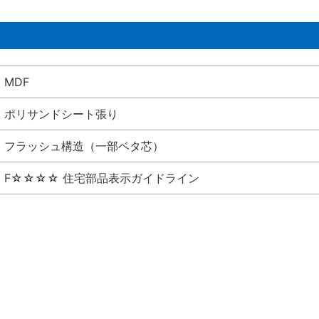
MDF
ポリサンドシート張り
フラッシュ構造（一部ベタ芯）
F☆☆☆☆ 住宅部品表示ガイドライン