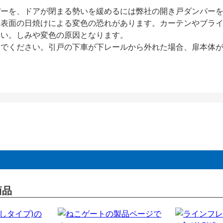
パーを、ドアが閉まる勢いを緩めるには弊社の開き戸ダンパー
、表面の日焼けによる変色の恐れがあります。カーテンやブラ
さい。しみや変色の原因となります。
いでください。引戸の下車が下レールから外れた場合、扉本体
商品