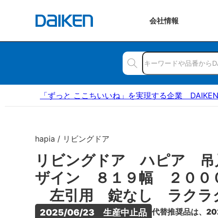
会社
情報
「ずっと ここちいいね」を実現する企業 DAIKE
hapia / リビングドア
リビングドア ハピア 吊
ザイン ８１９幅 ２００
左引用 錠なし ラクラ
代替推奨品は、20
2025/06/23　生産中止品