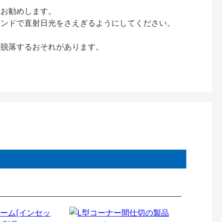
をお勧めします。
インドで直射日光をさえぎるようにしてください。
が脱落するおそれがあります。