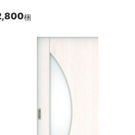
2,800
梱