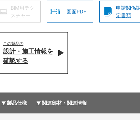
BIM用テク
申請関係
図面PDF
スチャー
定書類
この製品の
設計・施工情報を
確認する
製品仕様
関連部材・関連情報