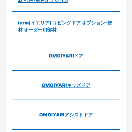
材 引戸･吊戸オプション
ieria(イエリア) リビングドア オプション･部
材 オーダー用部材
OMOIYARIドア
OMOIYARIキッズドア
OMOIYARIアシストドア