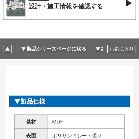
設計・施工情報を
確認する
製品シリーズページに戻る
製品仕様
お気に入り
製品仕様
基材
MDF
表面
ポリサンドシート張り