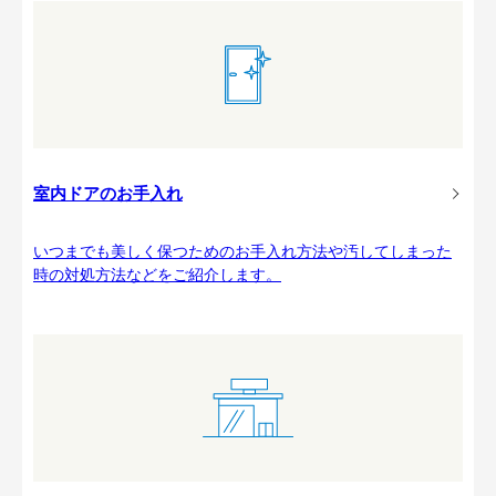
室内ドアのお手入れ
いつまでも美しく保つためのお手入れ方法や汚してしまった
時の対処方法などをご紹介します。