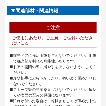
関連部材・関連情報
ご注意
ご使用にあたり、ご注意・ご理解いただき
たいこと
■採光ドアに強い衝撃を与えないでください。衝撃
で採光部が割れる可能性があります。
■ドアの開閉の際に指や手を挟まないようにしてく
ださい。
■扉や把手にぶら下がったり、勢いよく閉めたりし
ないでください。
■ストーブ等の熱源を近づけないでください。扉反
りや表面の歪みの原因になります。
■汚れが付いた場合は、乾拭きもしくは薄めた中性