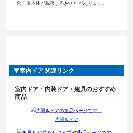
合、扉本体が脱落するおそれがあります。
室内ドア 関連リンク
室内ドア・内装ドア・建具のおすすめ
商品
片開きドア