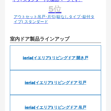
アウトセット吊戸･片引(錠なしタイプ･錠付タ
イプ) スタンダード
室内ドア製品ラインアップ
ieria(イエリア) リビングドア 開き戸
ieria(イエリア) リビングドア 引戸
ieria(イエリア) リビングドア 吊戸