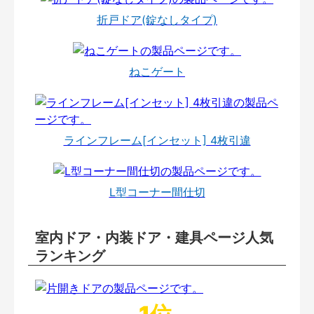
折戸ドア(錠なしタイプ)
ねこゲート
ラインフレーム[インセット] 4枚引違
L型コーナー間仕切
室内ドア・内装ドア・建具ページ人気
ランキング