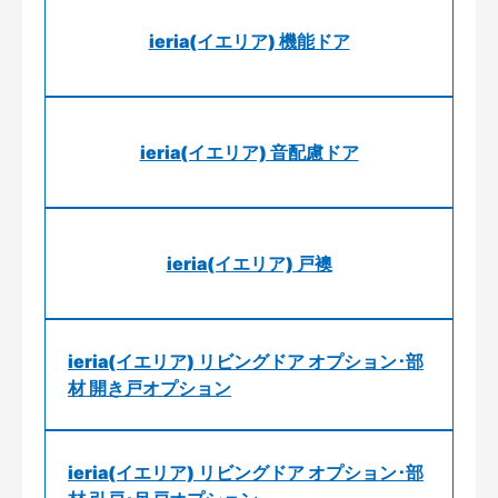
ieria(イエリア) 機能ドア
ieria(イエリア) 音配慮ドア
ieria(イエリア) 戸襖
ieria(イエリア) リビングドア オプション･部
材 開き戸オプション
ieria(イエリア) リビングドア オプション･部