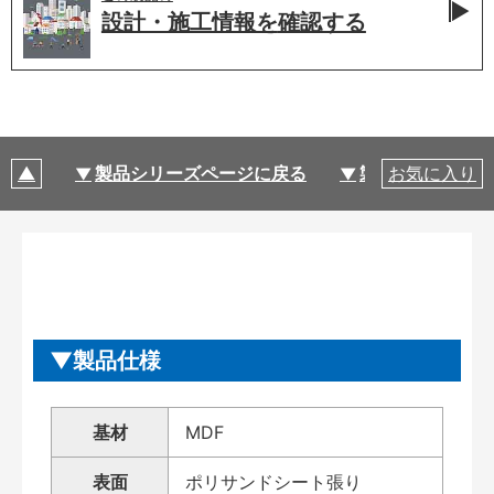
設計・施工情報を
確認する
製品シリーズページに戻る
製品仕様
お気に入り
製品仕様
基材
MDF
表面
ポリサンドシート張り