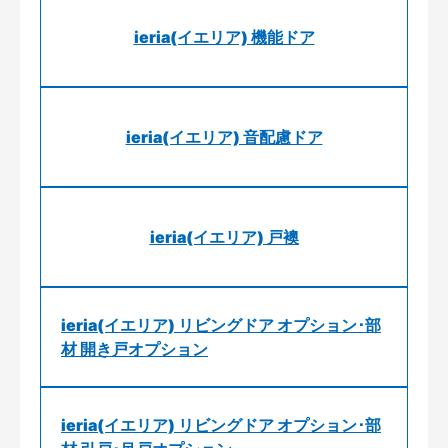
ieria(イエリア) 機能ドア
ieria(イエリア) 音配慮ドア
ieria(イエリア) 戸襖
ieria(イエリア) リビングドア オプション･部
材 開き戸オプション
ieria(イエリア) リビングドア オプション･部