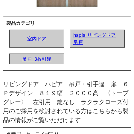
製品カテゴリ
hapia リビングドア
室内ドア
吊戸
吊戸･3枚引違
リビングドア ハピア 吊戸・引手違 扉 ６
Ｐデザイン ８１９幅 ２０００高 〈トープ
グレー〉 左引用 錠なし ラクラクローズ付
用のご採用を検討されている方はこちらから製
品の情報がご覧いただけます