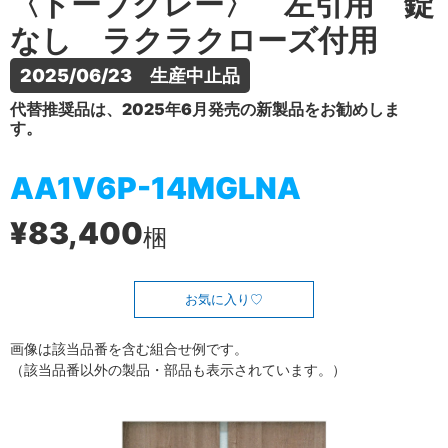
〈トープグレー〉 左引用 錠
なし ラクラクローズ付用
2025/06/23　生産中止品
代替推奨品は、2025年6月発売の新製品をお勧めしま
す。
AA1V6P-14MGLNA
¥83,400
梱
お気に入り
画像は該当品番を含む組合せ例です。
（該当品番以外の製品・部品も表示されています。）