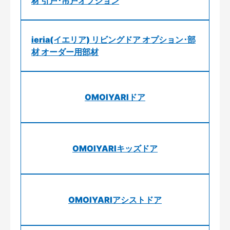
材 引戸･吊戸オプション
ieria(イエリア) リビングドア オプション･部
材 オーダー用部材
OMOIYARIドア
OMOIYARIキッズドア
OMOIYARIアシストドア