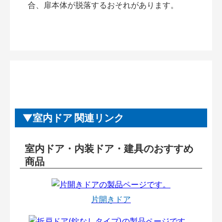
合、扉本体が脱落するおそれがあります。
室内ドア 関連リンク
室内ドア・内装ドア・建具のおすすめ
商品
片開きドア