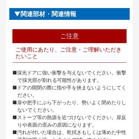
関連部材・関連情報
ご注意
ご使用にあたり、ご注意・ご理解いただき
たいこと
■採光ドアに強い衝撃を与えないでください。衝撃
で採光部が割れる可能性があります。
■ドアの開閉の際に指や手を挟まないようにしてく
ださい。
■扉や把手にぶら下がったり、勢いよく閉めたりし
ないでください。
■ストーブ等の熱源を近づけないでください。扉反
りや表面の歪みの原因になります。
■汚れが付いた場合は、乾拭きもしくは薄めた中性