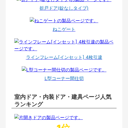
折戸ドア(錠なしタイプ)
ねこゲート
ラインフレーム[インセット] 4枚引違
L型コーナー間仕切
室内ドア・内装ドア・建具ページ人気
ランキング