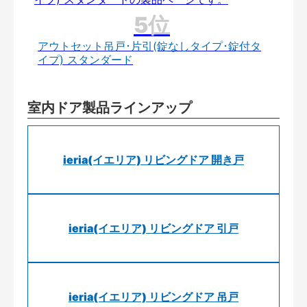
アウトセット吊戸･片引(錠なしタイプ･錠付タ
イプ) スタンダード
室内ドア製品ラインアップ
ieria(イエリア) リビングドア 開き戸
ieria(イエリア) リビングドア 引戸
ieria(イエリア) リビングドア 吊戸