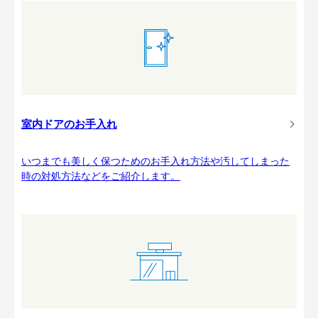
室内ドアのお手入れ
いつまでも美しく保つためのお手入れ方法や汚してしまった
時の対処方法などをご紹介します。