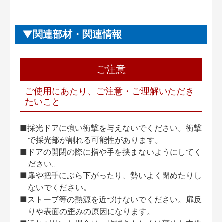
関連部材・関連情報
ご注意
ご使用にあたり、ご注意・ご理解いただき
たいこと
■採光ドアに強い衝撃を与えないでください。衝撃
で採光部が割れる可能性があります。
■ドアの開閉の際に指や手を挟まないようにしてく
ださい。
■扉や把手にぶら下がったり、勢いよく閉めたりし
ないでください。
■ストーブ等の熱源を近づけないでください。扉反
りや表面の歪みの原因になります。