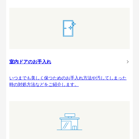
室内ドアのお手入れ
いつまでも美しく保つためのお手入れ方法や汚してしまった
時の対処方法などをご紹介します。