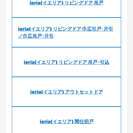
ieria(イエリア) リビングドア 吊戸
ieria(イエリア) リビングドア 巾広引戸･片引
／巾広吊戸･片引
ieria(イエリア) リビングドア 吊戸･引込
ieria(イエリア) アウトセットドア
ieria(イエリア) 間仕切戸