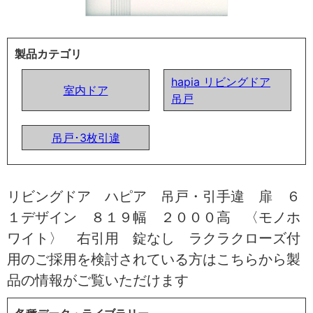
製品カテゴリ
hapia リビングドア
室内ドア
吊戸
吊戸･3枚引違
リビングドア ハピア 吊戸・引手違 扉 ６
１デザイン ８１９幅 ２０００高 〈モノホ
ワイト〉 右引用 錠なし ラクラクローズ付
用のご採用を検討されている方はこちらから製
品の情報がご覧いただけます