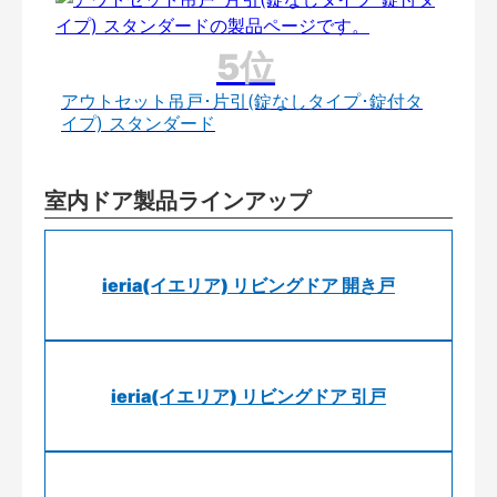
アウトセット吊戸･片引(錠なしタイプ･錠付タ
イプ) スタンダード
室内ドア製品ラインアップ
ieria(イエリア) リビングドア 開き戸
ieria(イエリア) リビングドア 引戸