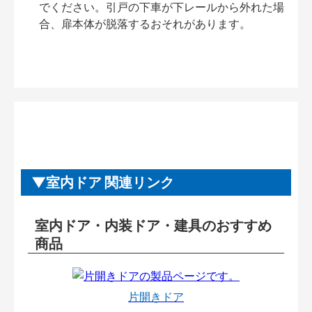
でください。引戸の下車が下レールから外れた場
合、扉本体が脱落するおそれがあります。
室内ドア 関連リンク
室内ドア・内装ドア・建具のおすすめ
商品
片開きドア