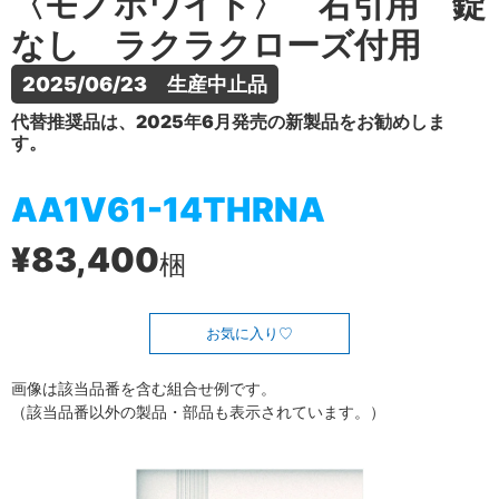
〈モノホワイト〉 右引用 錠
なし ラクラクローズ付用
2025/06/23　生産中止品
代替推奨品は、2025年6月発売の新製品をお勧めしま
す。
AA1V61-14THRNA
¥83,400
梱
お気に入り
画像は該当品番を含む組合せ例です。
（該当品番以外の製品・部品も表示されています。）