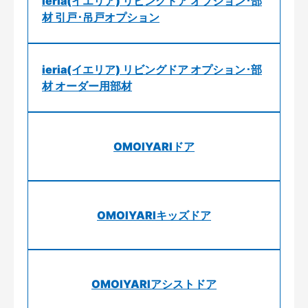
ieria(イエリア) リビングドア オプション･部
材 引戸･吊戸オプション
ieria(イエリア) リビングドア オプション･部
材 オーダー用部材
OMOIYARIドア
OMOIYARIキッズドア
OMOIYARIアシストドア