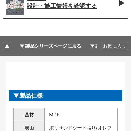
設計・施工情報を
確認する
製品シリーズページに戻る
製品仕様
お気に入り
製品仕様
基材
MDF
表面
ポリサンドシート張り/オレフ