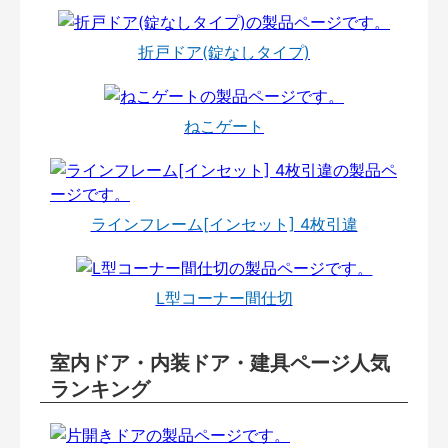
折戸ドア(錠なしタイプ)
ねこゲート
ラインフレーム[インセット] 4枚引違
L型コーナー間仕切
室内ドア・内装ドア・建具ページ人気
ランキング