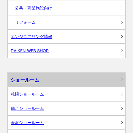
公共・商業施設向け
リフォーム
エンジニアリング情報
DAIKEN WEB SHOP
ショールーム
札幌ショールーム
仙台ショールーム
金沢ショールーム