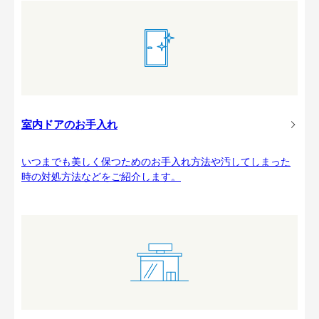
室内ドアのお手入れ
いつまでも美しく保つためのお手入れ方法や汚してしまった
時の対処方法などをご紹介します。