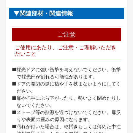
関連部材・関連情報
ご注意
ご使用にあたり、ご注意・ご理解いただき
たいこと
■採光ドアに強い衝撃を与えないでください。衝撃
で採光部が割れる可能性があります。
■ドアの開閉の際に指や手を挟まないようにしてく
ださい。
■扉や把手にぶら下がったり、勢いよく閉めたりし
ないでください。
■ストーブ等の熱源を近づけないでください。扉反
りや表面の歪みの原因になります。
■汚れが付いた場合は、乾拭きもしくは薄めた中性