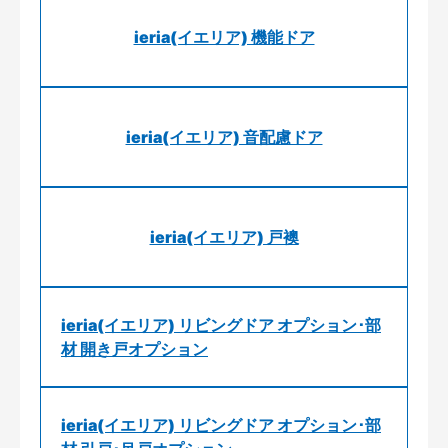
ieria(イエリア) 機能ドア
ieria(イエリア) 音配慮ドア
ieria(イエリア) 戸襖
ieria(イエリア) リビングドア オプション･部
材 開き戸オプション
ieria(イエリア) リビングドア オプション･部