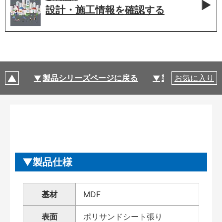
設計・施工情報を
確認する
製品シリーズページに戻る
製品仕様
お気に入り
製品仕様
基材
MDF
表面
ポリサンドシート張り