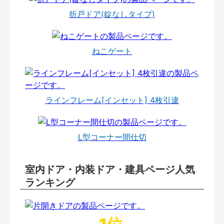
折戸ドア(錠なしタイプ)
ねこゲート
ラインフレーム[インセット] 4枚引違
L型コーナー間仕切
室内ドア・内装ドア・建具ページ人気
ランキング