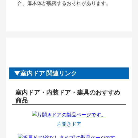
合、扉本体が脱落するおそれがあります。
室内ドア 関連リンク
室内ドア・内装ドア・建具のおすすめ
商品
片開きドア