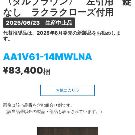
〈ダルブラウン〉 左引用 錠
なし ラクラクローズ付用
2025/06/23　生産中止品
代替推奨品は、2025年6月発売の新製品をお勧めしま
す。
AA1V61-14MWLNA
¥83,400
梱
お気に入り
画像は該当品番を含む組合せ例です。
（該当品番以外の製品・部品も表示されています。）