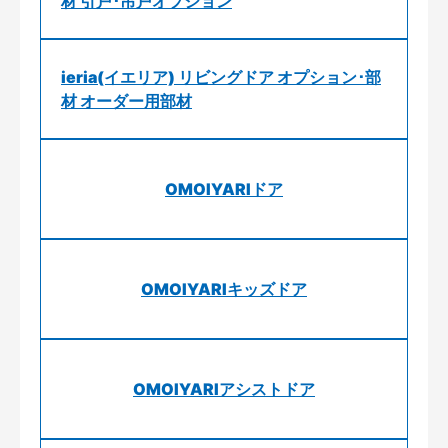
材 引戸･吊戸オプション
ieria(イエリア) リビングドア オプション･部
材 オーダー用部材
OMOIYARIドア
OMOIYARIキッズドア
OMOIYARIアシストドア