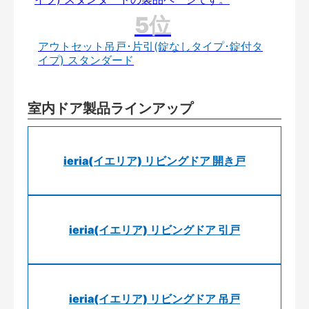
アウトセット吊戸･片引(錠なしタイプ･錠付タ
イプ) スタンダード
室内ドア製品ラインアップ
ieria(イエリア) リビングドア 開き戸
ieria(イエリア) リビングドア 引戸
ieria(イエリア) リビングドア 吊戸