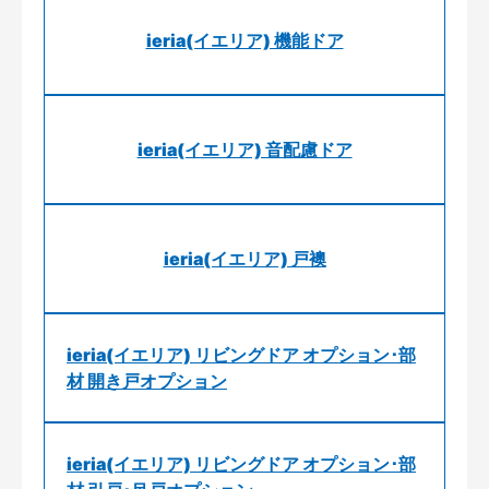
ieria(イエリア) 機能ドア
ieria(イエリア) 音配慮ドア
ieria(イエリア) 戸襖
ieria(イエリア) リビングドア オプション･部
材 開き戸オプション
ieria(イエリア) リビングドア オプション･部