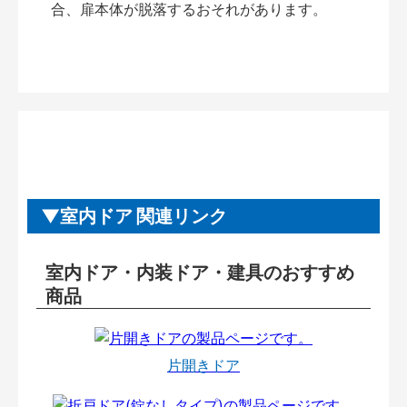
合、扉本体が脱落するおそれがあります。
室内ドア 関連リンク
室内ドア・内装ドア・建具のおすすめ
商品
片開きドア