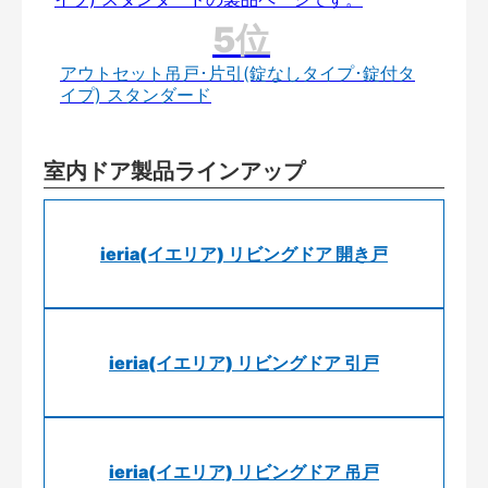
アウトセット吊戸･片引(錠なしタイプ･錠付タ
イプ) スタンダード
室内ドア製品ラインアップ
ieria(イエリア) リビングドア 開き戸
ieria(イエリア) リビングドア 引戸
ieria(イエリア) リビングドア 吊戸