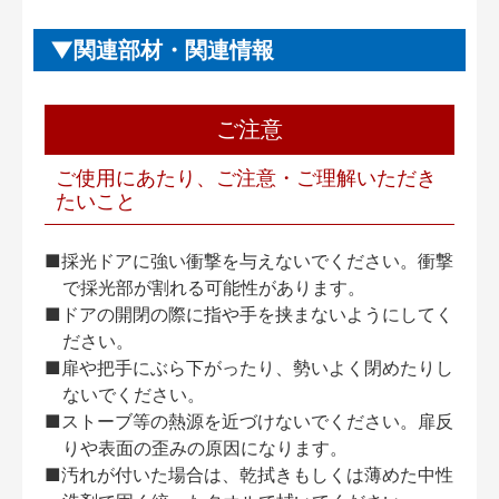
関連部材・関連情報
ご注意
ご使用にあたり、ご注意・ご理解いただき
たいこと
■採光ドアに強い衝撃を与えないでください。衝撃
で採光部が割れる可能性があります。
■ドアの開閉の際に指や手を挟まないようにしてく
ださい。
■扉や把手にぶら下がったり、勢いよく閉めたりし
ないでください。
■ストーブ等の熱源を近づけないでください。扉反
りや表面の歪みの原因になります。
■汚れが付いた場合は、乾拭きもしくは薄めた中性