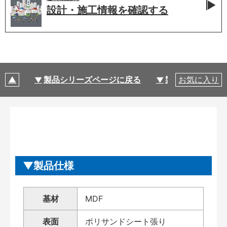
設計・施工情報を
確認する
製品シリーズページに戻る
製品仕様
お気に入り
製品仕様
基材
MDF
表面
ポリサンドシート張り