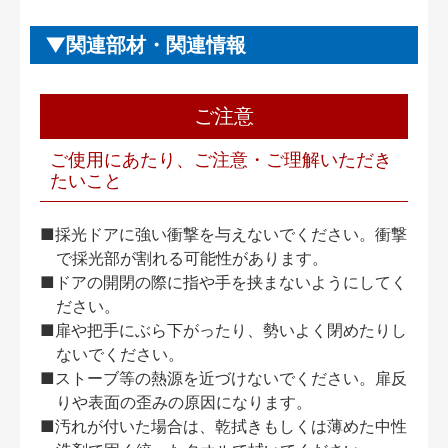
関連部材・関連情報
ご注意
ご使用にあたり、ご注意・ご理解いただき
たいこと
■採光ドアに強い衝撃を与えないでください。衝撃
で採光部が割れる可能性があります。
■ドアの開閉の際に指や手を挟まないようにしてく
ださい。
■扉や把手にぶら下がったり、勢いよく閉めたりし
ないでください。
■ストーブ等の熱源を近づけないでください。扉反
りや表面の歪みの原因になります。
■汚れが付いた場合は、乾拭きもしくは薄めた中性