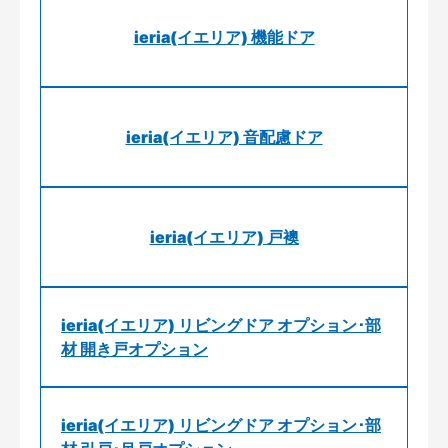
ieria(イエリア) 機能ドア
ieria(イエリア) 音配慮ドア
ieria(イエリア) 戸襖
ieria(イエリア) リビングドア オプション･部
材 開き戸オプション
ieria(イエリア) リビングドア オプション･部