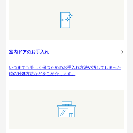
室内ドアのお手入れ
いつまでも美しく保つためのお手入れ方法や汚してしまった
時の対処方法などをご紹介します。