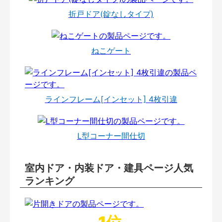
折戸ドア(錠なしタイプ)
ねこゲート
ラインフレーム[インセット] 4枚引違
L型コーナー間仕切
室内ドア・内装ドア・建具ページ人気
ランキング