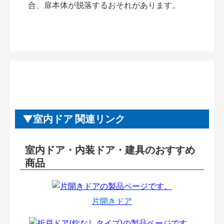
合、扉本体が脱落するおそれがあります。
室内ドア 関連リンク
室内ドア・内装ドア・建具のおすすめ
商品
片開きドア