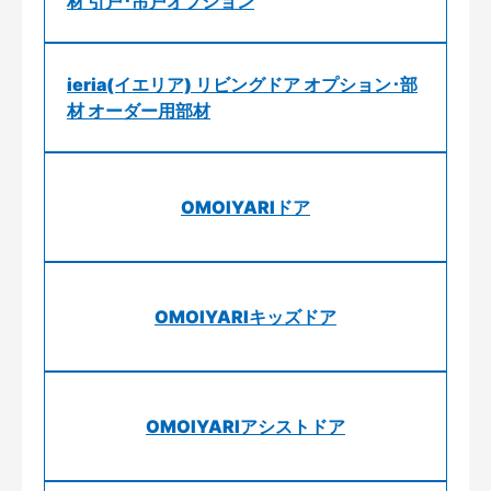
材 引戸･吊戸オプション
ieria(イエリア) リビングドア オプション･部
材 オーダー用部材
OMOIYARIドア
OMOIYARIキッズドア
OMOIYARIアシストドア