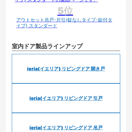
アウトセット吊戸･片引(錠なしタイプ･錠付タ
イプ) スタンダード
室内ドア製品ラインアップ
ieria(イエリア) リビングドア 開き戸
ieria(イエリア) リビングドア 引戸
ieria(イエリア) リビングドア 吊戸