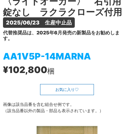
〈ライトオーカー〉 右引用
錠なし ラクラクローズ付用
2025/06/23　生産中止品
代替推奨品は、2025年6月発売の新製品をお勧めしま
す。
AA1V5P-14MARNA
¥102,800
梱
お気に入り
画像は該当品番を含む組合せ例です。
（該当品番以外の製品・部品も表示されています。）