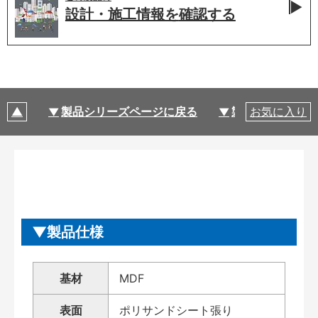
設計・施工情報を
確認する
製品シリーズページに戻る
製品仕様
お気に入り
製品仕様
基材
MDF
表面
ポリサンドシート張り