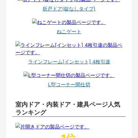
折戸ドア(錠なしタイプ)
ねこゲート
ラインフレーム[インセット] 4枚引違
L型コーナー間仕切
室内ドア・内装ドア・建具ページ人気
ランキング