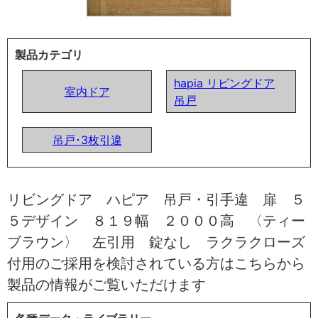
製品カテゴリ
hapia リビングドア
室内ドア
吊戸
吊戸･3枚引違
リビングドア ハピア 吊戸・引手違 扉 ５
５デザイン ８１９幅 ２０００高 〈ティー
ブラウン〉 左引用 錠なし ラクラクローズ
付用のご採用を検討されている方はこちらから
製品の情報がご覧いただけます