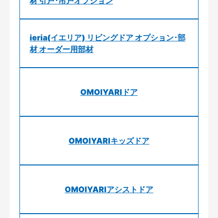
材 引戸･吊戸オプション
ieria(イエリア) リビングドア オプション･部
材 オーダー用部材
OMOIYARIドア
OMOIYARIキッズドア
OMOIYARIアシストドア