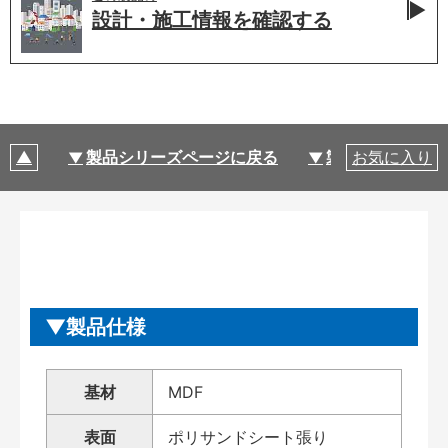
設計・施工情報を
確認する
製品シリーズページに戻る
製品仕様
お気に入り
製品仕様
基材
MDF
表面
ポリサンドシート張り