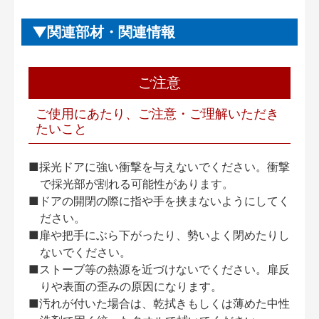
関連部材・関連情報
ご注意
ご使用にあたり、ご注意・ご理解いただき
たいこと
■採光ドアに強い衝撃を与えないでください。衝撃
で採光部が割れる可能性があります。
■ドアの開閉の際に指や手を挟まないようにしてく
ださい。
■扉や把手にぶら下がったり、勢いよく閉めたりし
ないでください。
■ストーブ等の熱源を近づけないでください。扉反
りや表面の歪みの原因になります。
■汚れが付いた場合は、乾拭きもしくは薄めた中性