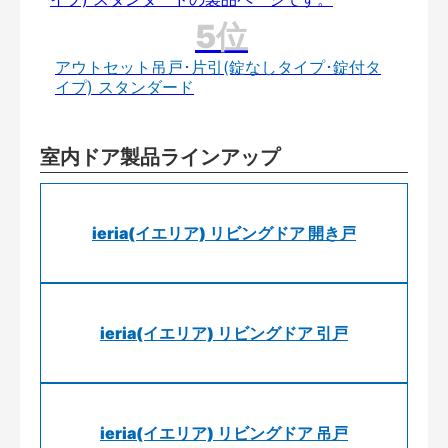
アウトセット吊戸･片引(錠なしタイプ･錠付タ
イプ) スタンダード
室内ドア製品ラインアップ
ieria(イエリア) リビングドア 開き戸
ieria(イエリア) リビングドア 引戸
ieria(イエリア) リビングドア 吊戸