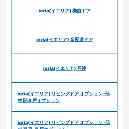
ieria(イエリア) 機能ドア
ieria(イエリア) 音配慮ドア
ieria(イエリア) 戸襖
ieria(イエリア) リビングドア オプション･部
材 開き戸オプション
ieria(イエリア) リビングドア オプション･部