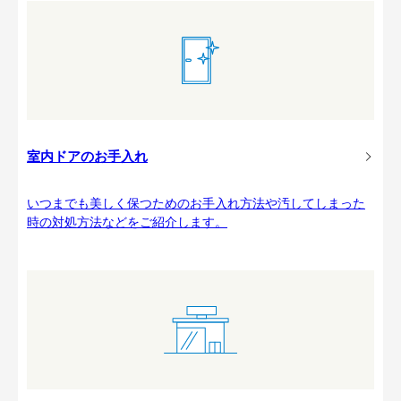
室内ドアのお手入れ
いつまでも美しく保つためのお手入れ方法や汚してしまった
時の対処方法などをご紹介します。