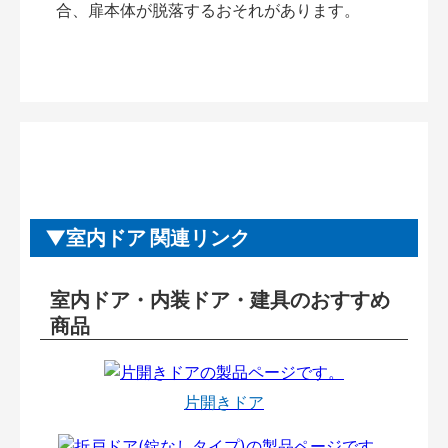
合、扉本体が脱落するおそれがあります。
室内ドア 関連リンク
室内ドア・内装ドア・建具のおすすめ
商品
片開きドア