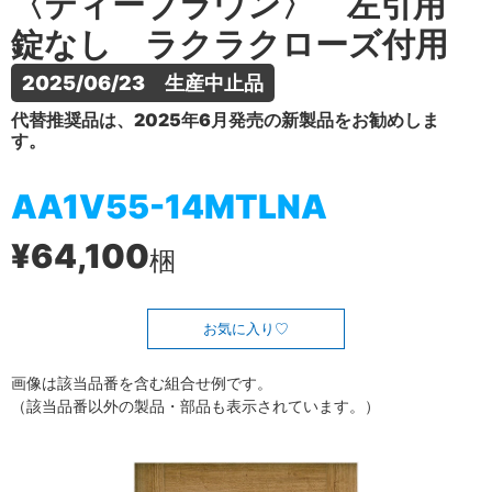
〈ティーブラウン〉 左引用
錠なし ラクラクローズ付用
2025/06/23　生産中止品
代替推奨品は、2025年6月発売の新製品をお勧めしま
す。
AA1V55-14MTLNA
¥64,100
梱
お気に入り
画像は該当品番を含む組合せ例です。
（該当品番以外の製品・部品も表示されています。）