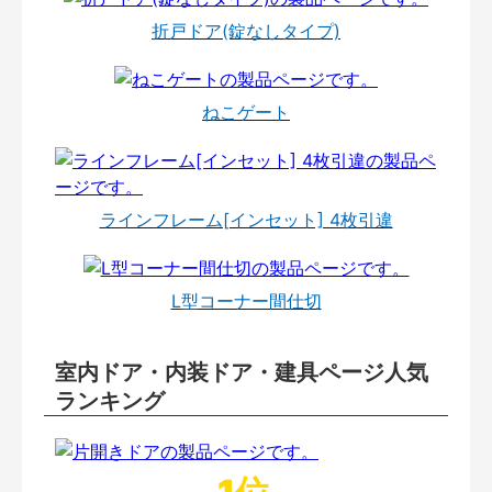
折戸ドア(錠なしタイプ)
ねこゲート
ラインフレーム[インセット] 4枚引違
L型コーナー間仕切
室内ドア・内装ドア・建具ページ人気
ランキング