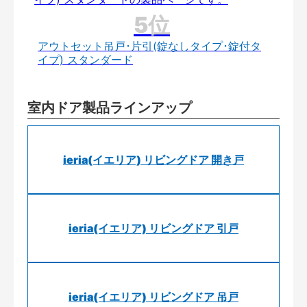
アウトセット吊戸･片引(錠なしタイプ･錠付タ
イプ) スタンダード
室内ドア製品ラインアップ
ieria(イエリア) リビングドア 開き戸
ieria(イエリア) リビングドア 引戸
ieria(イエリア) リビングドア 吊戸