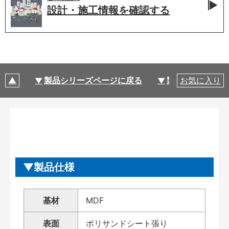
設計・施工情報を
確認する
製品シリーズページに戻る
製品仕様
お気に入り
製品仕様
基材
MDF
表面
ポリサンドシート張り