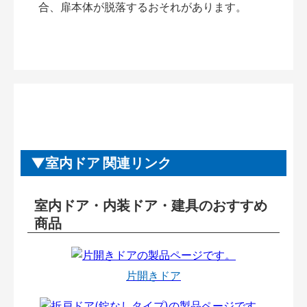
合、扉本体が脱落するおそれがあります。
室内ドア 関連リンク
室内ドア・内装ドア・建具のおすすめ
商品
片開きドア