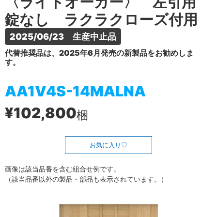
〈ライトオーカー〉 左引用
錠なし ラクラクローズ付用
2025/06/23　生産中止品
代替推奨品は、2025年6月発売の新製品をお勧めしま
す。
AA1V4S-14MALNA
¥102,800
梱
お気に入り
画像は該当品番を含む組合せ例です。
（該当品番以外の製品・部品も表示されています。）