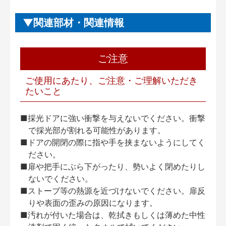
関連部材・関連情報
ご注意
ご使用にあたり、ご注意・ご理解いただき
たいこと
■採光ドアに強い衝撃を与えないでください。衝撃
で採光部が割れる可能性があります。
■ドアの開閉の際に指や手を挟まないようにしてく
ださい。
■扉や把手にぶら下がったり、勢いよく閉めたりし
ないでください。
■ストーブ等の熱源を近づけないでください。扉反
りや表面の歪みの原因になります。
■汚れが付いた場合は、乾拭きもしくは薄めた中性