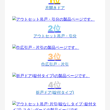
片開きドア
アウトセット吊戸・引分
巾広引戸・片引
折戸ドア(錠付タイプ)