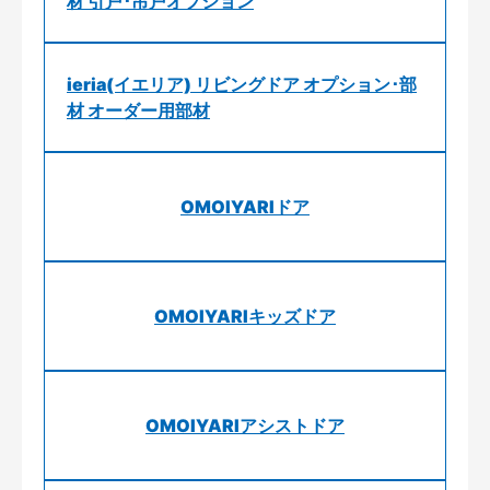
材 引戸･吊戸オプション
ieria(イエリア) リビングドア オプション･部
材 オーダー用部材
OMOIYARIドア
OMOIYARIキッズドア
OMOIYARIアシストドア