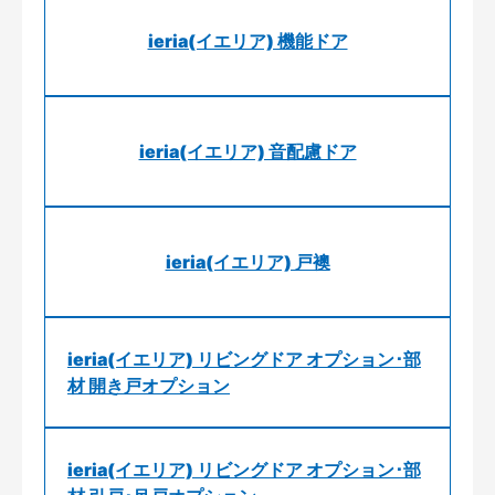
ieria(イエリア) 機能ドア
ieria(イエリア) 音配慮ドア
ieria(イエリア) 戸襖
ieria(イエリア) リビングドア オプション･部
材 開き戸オプション
ieria(イエリア) リビングドア オプション･部