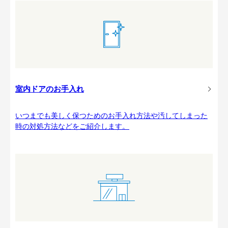
室内ドアのお手入れ
いつまでも美しく保つためのお手入れ方法や汚してしまった
時の対処方法などをご紹介します。