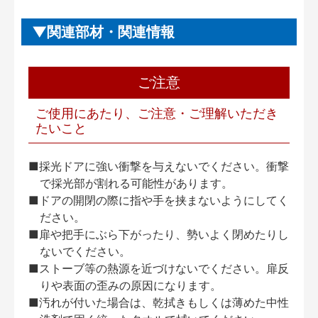
関連部材・関連情報
ご注意
ご使用にあたり、ご注意・ご理解いただき
たいこと
■採光ドアに強い衝撃を与えないでください。衝撃
で採光部が割れる可能性があります。
■ドアの開閉の際に指や手を挟まないようにしてく
ださい。
■扉や把手にぶら下がったり、勢いよく閉めたりし
ないでください。
■ストーブ等の熱源を近づけないでください。扉反
りや表面の歪みの原因になります。
■汚れが付いた場合は、乾拭きもしくは薄めた中性