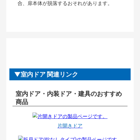
合、扉本体が脱落するおそれがあります。
室内ドア 関連リンク
室内ドア・内装ドア・建具のおすすめ
商品
片開きドア