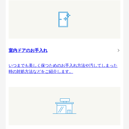
室内ドアのお手入れ
いつまでも美しく保つためのお手入れ方法や汚してしまった
時の対処方法などをご紹介します。