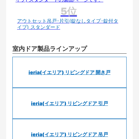
アウトセット吊戸･片引(錠なしタイプ･錠付タ
イプ) スタンダード
室内ドア製品ラインアップ
ieria(イエリア) リビングドア 開き戸
ieria(イエリア) リビングドア 引戸
ieria(イエリア) リビングドア 吊戸