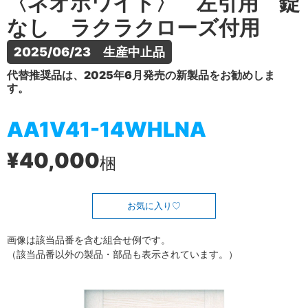
〈ネオホワイト〉 左引用 錠
なし ラクラクローズ付用
2025/06/23　生産中止品
代替推奨品は、2025年6月発売の新製品をお勧めしま
す。
AA1V41-14WHLNA
¥40,000
梱
お気に入り
画像は該当品番を含む組合せ例です。
（該当品番以外の製品・部品も表示されています。）