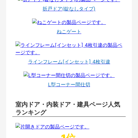
折戸ドア(錠なしタイプ)
ねこゲート
ラインフレーム[インセット] 4枚引違
L型コーナー間仕切
室内ドア・内装ドア・建具ページ人気
ランキング