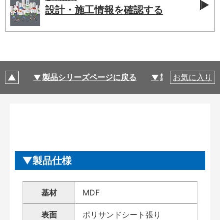
設計・施工情報を
確認する
製品シリーズページに戻る
製品仕様
お気に入り
製品仕様
基材
MDF
表面
ポリサンドシート張り