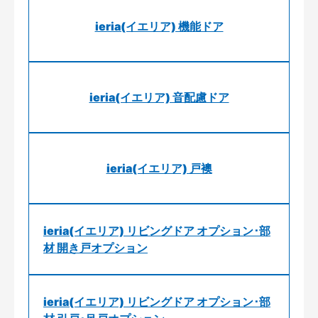
ieria(イエリア) 機能ドア
ieria(イエリア) 音配慮ドア
ieria(イエリア) 戸襖
ieria(イエリア) リビングドア オプション･部
材 開き戸オプション
ieria(イエリア) リビングドア オプション･部