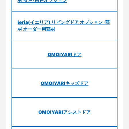
材 引戸･吊戸オプション
ieria(イエリア) リビングドア オプション･部
材 オーダー用部材
OMOIYARIドア
OMOIYARIキッズドア
OMOIYARIアシストドア