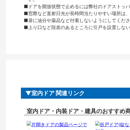
■ドアを開放状態で止めるには弊社のドアストッ
■窓際など直射日光が長時間当たりやすい場所は
■扉に油分や薬品など付着しないようにしてくだ
■上り口など段差のあるところに引戸を設置しな
室内ドア 関連リンク
室内ドア・内装ドア・建具のおすすめ