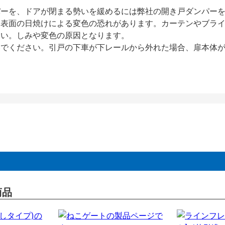
パーを、ドアが閉まる勢いを緩めるには弊社の開き戸ダンパー
、表面の日焼けによる変色の恐れがあります。カーテンやブラ
さい。しみや変色の原因となります。
いでください。引戸の下車が下レールから外れた場合、扉本体
商品