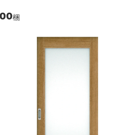
100
梱