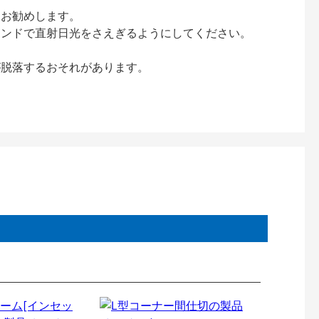
をお勧めします。
インドで直射日光をさえぎるようにしてください。
が脱落するおそれがあります。