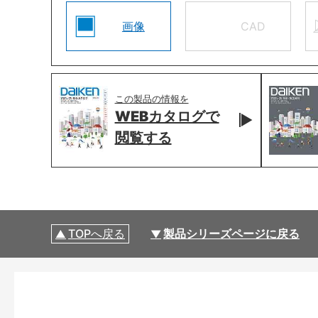
画像
CAD
この製品の情報を
WEBカタログで
閲覧する
TOPへ戻る
製品シリーズページに戻る