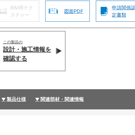
BIM用テク
申請関係
図面PDF
スチャー
定書類
この製品の
設計・施工情報を
確認する
製品仕様
関連部材・関連情報