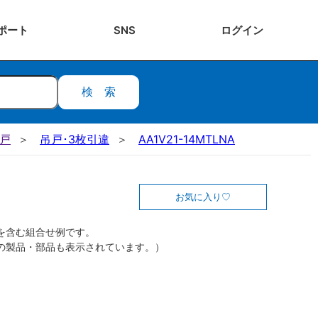
ポート
SNS
ログ
イン
検索
吊戸
吊戸･3枚引違
AA1V21-14MTLNA
お気に入り
を含む組合せ例です。
の製品・部品も表示されています。）