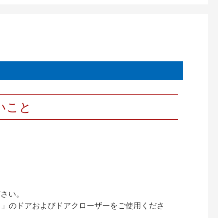
いこと
ださい。
ック）」のドアおよびドアクローザーをご使用くださ