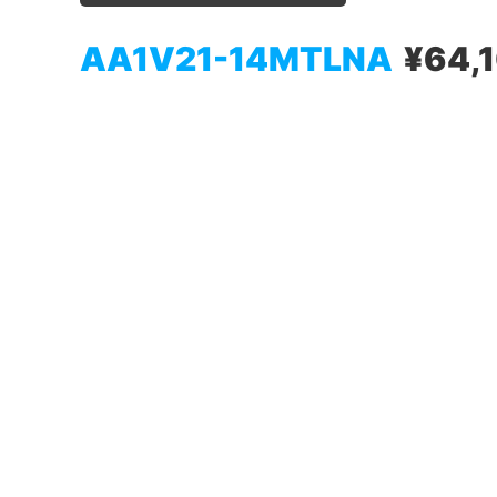
AA1V21-14MTLNA
¥64,