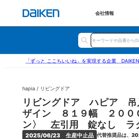
会社
情報
「ずっと ここちいいね」を実現する企業 DAIKE
hapia / リビングドア
リビングドア ハピア 吊
ザイン ８１９幅 ２００
ン〉 左引用 錠なし ラ
代替推奨品は、20
2025/06/23　生産中止品