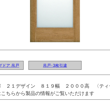
ングドア 吊戸
吊戸･3枚引違
扉 ２１デザイン ８１９幅 ２０００高 〈ティ
はこちらから製品の情報がご覧いただけます