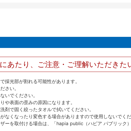
用にあたり、ご注意・ご理解いただきた
撃で採光部が割れる可能性があります。
ください。
しないでください。
反りや表面の歪みの原因になります。
性洗剤で固く絞ったタオルで拭いてください。
艶がなくなったり変色する場合がありますので使用しないでく
を取付ける場合は、「hapia public（ハピア パブリ