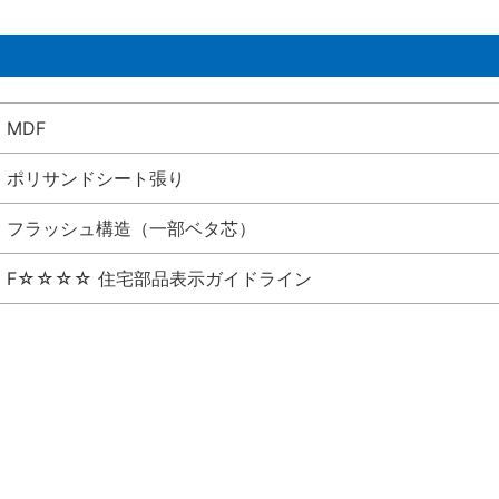
MDF
ポリサンドシート張り
フラッシュ構造（一部ベタ芯）
F☆☆☆☆ 住宅部品表示ガイドライン