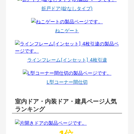
折戸ドア(錠なしタイプ)
ねこゲート
ラインフレーム[インセット] 4枚引違
L型コーナー間仕切
室内ドア・内装ドア・建具ページ人気
ランキング