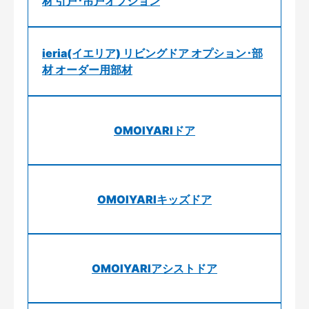
材 引戸･吊戸オプション
ieria(イエリア) リビングドア オプション･部
材 オーダー用部材
OMOIYARIドア
OMOIYARIキッズドア
OMOIYARIアシストドア