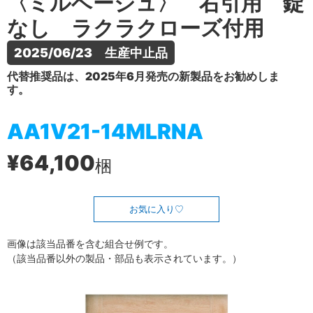
〈ミルベージュ〉 右引用 錠
なし ラクラクローズ付用
2025/06/23　生産中止品
代替推奨品は、2025年6月発売の新製品をお勧めしま
す。
AA1V21-14MLRNA
¥64,100
梱
お気に入り
画像は該当品番を含む組合せ例です。
（該当品番以外の製品・部品も表示されています。）