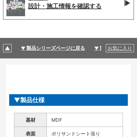
設計・施工情報を
確認する
製品シリーズページに戻る
製品仕様
お気に入り
製品仕様
基材
MDF
表面
ポリサンドシート張り