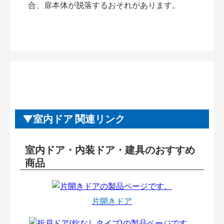
合、扉本体が脱落するおそれがあります。
室内ドア 関連リンク
室内ドア・内装ドア・建具のおすすめ
商品
片開きドア