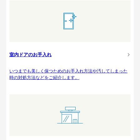
室内ドアのお手入れ
いつまでも美しく保つためのお手入れ方法や汚してしまった
時の対処方法などをご紹介します。