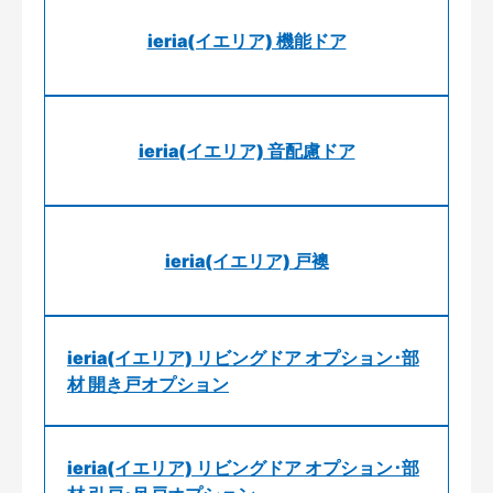
ieria(イエリア) 機能ドア
ieria(イエリア) 音配慮ドア
ieria(イエリア) 戸襖
ieria(イエリア) リビングドア オプション･部
材 開き戸オプション
ieria(イエリア) リビングドア オプション･部