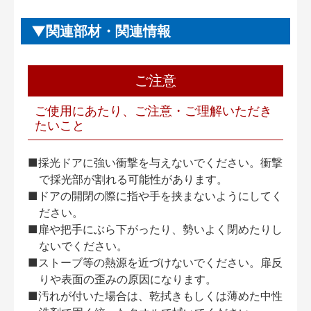
関連部材・関連情報
ご注意
ご使用にあたり、ご注意・ご理解いただき
たいこと
■採光ドアに強い衝撃を与えないでください。衝撃
で採光部が割れる可能性があります。
■ドアの開閉の際に指や手を挟まないようにしてく
ださい。
■扉や把手にぶら下がったり、勢いよく閉めたりし
ないでください。
■ストーブ等の熱源を近づけないでください。扉反
りや表面の歪みの原因になります。
■汚れが付いた場合は、乾拭きもしくは薄めた中性