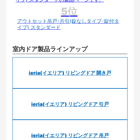
アウトセット吊戸･片引(錠なしタイプ･錠付タ
イプ) スタンダード
室内ドア製品ラインアップ
ieria(イエリア) リビングドア 開き戸
ieria(イエリア) リビングドア 引戸
ieria(イエリア) リビングドア 吊戸