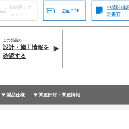
BIM用テク
申請関係
図面PDF
スチャー
定書類
この製品の
設計・施工情報を
確認する
製品仕様
関連部材・関連情報