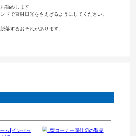
をお勧めします。
インドで直射日光をさえぎるようにしてください。
が脱落するおそれがあります。