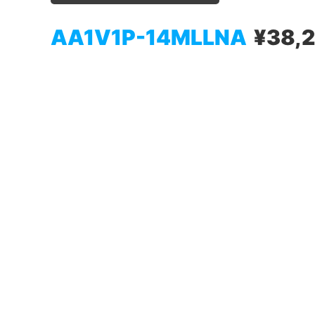
AA1V1P-14MLLNA
¥38,