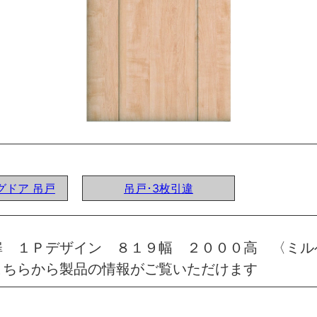
ングドア 吊戸
吊戸･3枚引違
扉 １Ｐデザイン ８１９幅 ２０００高 〈ミル
こちらから製品の情報がご覧いただけます