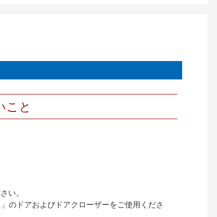
いこと
ださい。
ック）」のドアおよびドアクローザーをご使用くださ