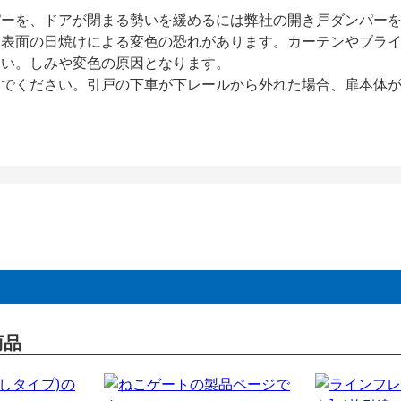
パーを、ドアが閉まる勢いを緩めるには弊社の開き戸ダンパー
、表面の日焼けによる変色の恐れがあります。カーテンやブラ
さい。しみや変色の原因となります。
いでください。引戸の下車が下レールから外れた場合、扉本体
商品