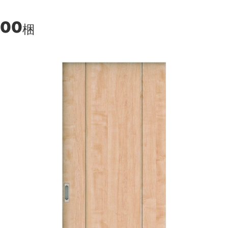
200
梱