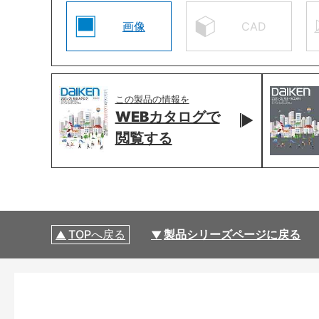
画像
CAD
この製品の情報を
WEBカタログで
閲覧する
TOPへ戻る
製品シリーズページに戻る