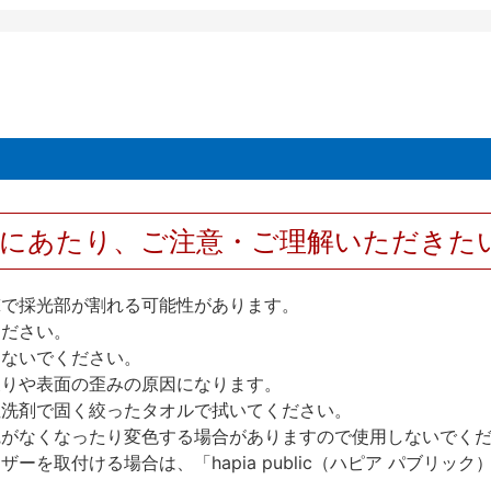
用にあたり、ご注意・ご理解いただきた
撃で採光部が割れる可能性があります。
ください。
しないでください。
反りや表面の歪みの原因になります。
性洗剤で固く絞ったタオルで拭いてください。
艶がなくなったり変色する場合がありますので使用しないでく
を取付ける場合は、「hapia public（ハピア パブリ