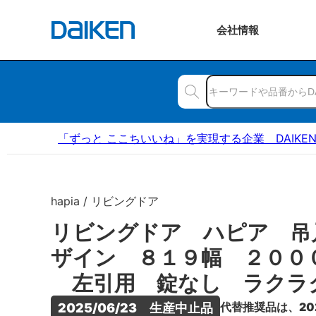
会社
情報
「ずっと ここちいいね」を実現する企業 DAIKE
hapia / リビングドア
リビングドア ハピア 吊
ザイン ８１９幅 ２００
左引用 錠なし ラクラ
代替推奨品は、20
2025/06/23　生産中止品