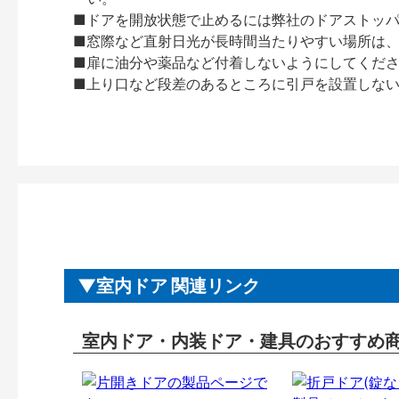
■ドアを開放状態で止めるには弊社のドアストッ
■窓際など直射日光が長時間当たりやすい場所は
■扉に油分や薬品など付着しないようにしてくだ
■上り口など段差のあるところに引戸を設置しな
室内ドア 関連リンク
室内ドア・内装ドア・建具のおすすめ