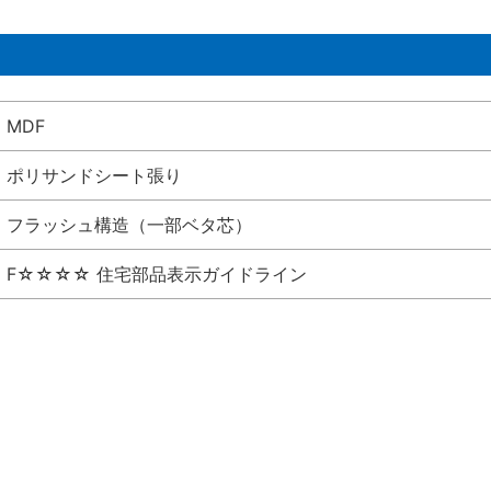
MDF
ポリサンドシート張り
フラッシュ構造（一部ベタ芯）
F☆☆☆☆ 住宅部品表示ガイドライン