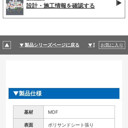
設計・施工情報を
確認する
製品シリーズページに戻る
製品仕様
お気に入り
製品仕様
基材
MDF
表面
ポリサンドシート張り