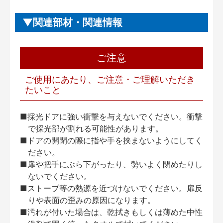
関連部材・関連情報
ご注意
ご使用にあたり、ご注意・ご理解いただき
たいこと
■採光ドアに強い衝撃を与えないでください。衝撃
で採光部が割れる可能性があります。
■ドアの開閉の際に指や手を挟まないようにしてく
ださい。
■扉や把手にぶら下がったり、勢いよく閉めたりし
ないでください。
■ストーブ等の熱源を近づけないでください。扉反
りや表面の歪みの原因になります。
■汚れが付いた場合は、乾拭きもしくは薄めた中性