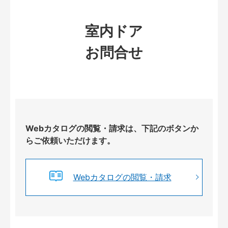
室内ドア
お問合せ
Webカタログの閲覧・請求は、下記のボタンか
らご依頼いただけます。
Webカタログの閲覧・請求