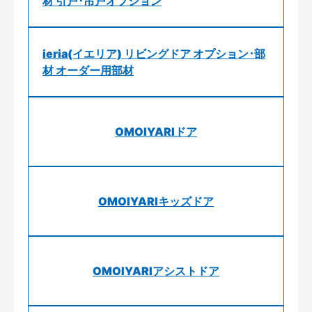
材 引戸･吊戸オプション
ieria(イエリア) リビングドア オプション･部
材 オーダー用部材
OMOIYARIドア
OMOIYARIキッズドア
OMOIYARIアシストドア