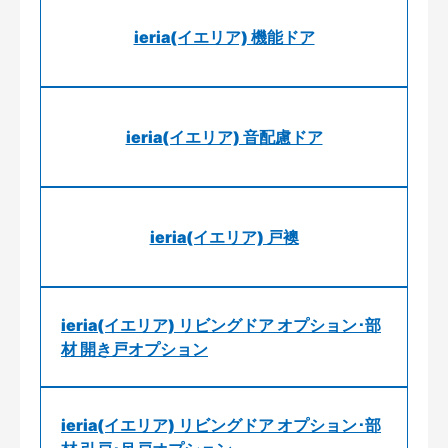
ieria(イエリア) 機能ドア
ieria(イエリア) 音配慮ドア
ieria(イエリア) 戸襖
ieria(イエリア) リビングドア オプション･部
材 開き戸オプション
ieria(イエリア) リビングドア オプション･部