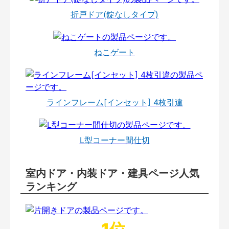
折戸ドア(錠なしタイプ)
ねこゲート
ラインフレーム[インセット] 4枚引違
L型コーナー間仕切
室内ドア・内装ドア・建具ページ人気
ランキング