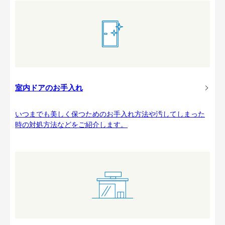
室内ドアのお手入れ
いつまでも美しく保つためのお手入れ方法や汚してしまった
時の対処方法などをご紹介します。