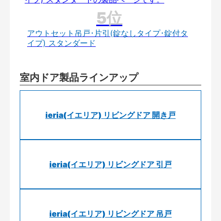
アウトセット吊戸･片引(錠なしタイプ･錠付タ
イプ) スタンダード
室内ドア製品ラインアップ
ieria(イエリア) リビングドア 開き戸
ieria(イエリア) リビングドア 引戸
ieria(イエリア) リビングドア 吊戸