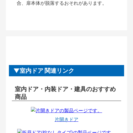
合、扉本体が脱落するおそれがあります。
室内ドア 関連リンク
室内ドア・内装ドア・建具のおすすめ
商品
片開きドア