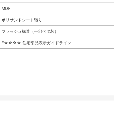
MDF
ポリサンドシート張り
フラッシュ構造（一部ベタ芯）
F☆☆☆☆ 住宅部品表示ガイドライン