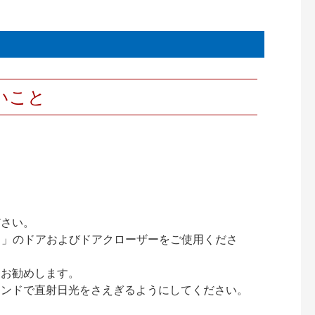
いこと
ださい。
ック）」のドアおよびドアクローザーをご使用くださ
をお勧めします。
インドで直射日光をさえぎるようにしてください。