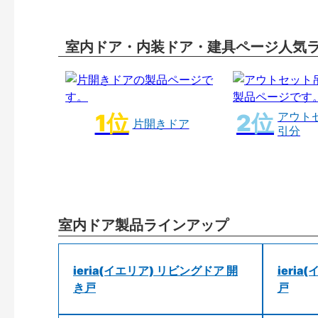
室内ドア・内装ドア・建具ページ人気
アウト
片開きドア
引分
室内ドア製品ラインアップ
ieria(イエリア) リビングドア 開
ieri
き戸
戸