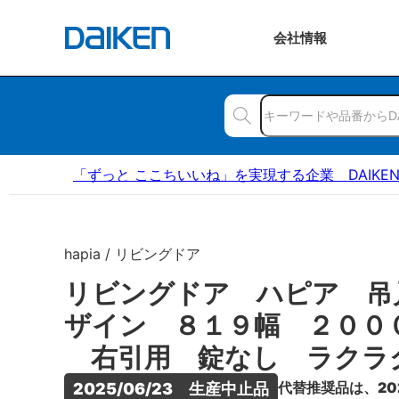
会社
情報
「ずっと ここちいいね」を実現する企業 DAIKE
hapia / リビングドア
リビングドア ハピア 吊
ザイン ８１９幅 ２００
右引用 錠なし ラクラ
代替推奨品は、20
2025/06/23　生産中止品