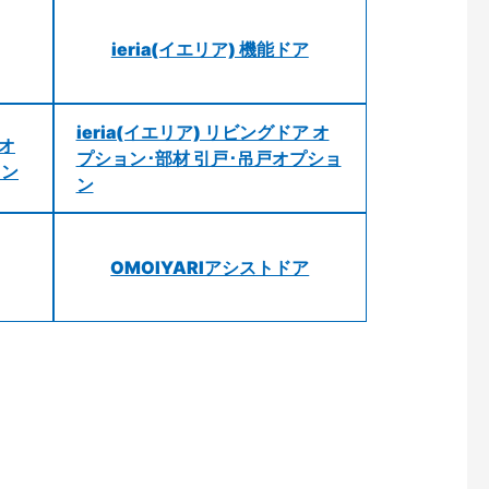
ieria(イエリア) 機能ドア
ieria(イエリア) リビングドア オ
 オ
プション･部材 引戸･吊戸オプショ
ョン
ン
OMOIYARIアシストドア