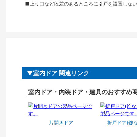
■上り口など段差のあるところに引戸を設置しな
室内ドア 関連リンク
室内ドア・内装ドア・建具のおすすめ
片開きドア
折戸ドア(錠