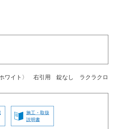
ホワイト〉 右引用 錠なし ラクラクロ
認
施工・取扱
説明書