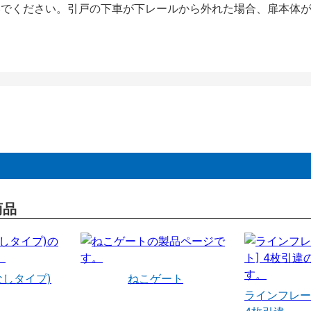
いでください。引戸の下車が下レールから外れた場合、扉本体
商品
なしタイプ)
ねこゲート
ラインフレー