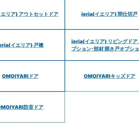
a(イエリア) アウトセットドア
ieria(イエリア) 間仕切戸
ieria(イエリア) リビングドア
ieria(イエリア) 戸襖
プション･部材 開き戸オプシ
OMOIYARIドア
OMOIYARIキッズドア
OMOIYARI防音ドア