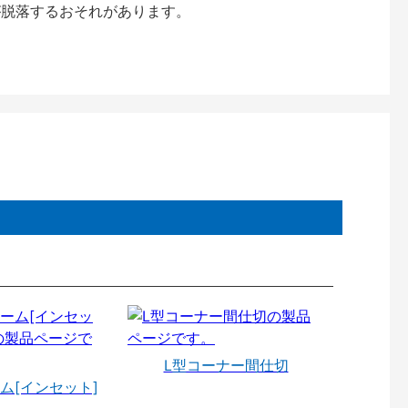
が脱落するおそれがあります。
L型コーナー間仕切
ム[インセット]