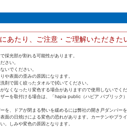
用にあたり、ご注意・ご理解いただきた
撃で採光部が割れる可能性があります。
ください。
しないでください。
反りや表面の歪みの原因になります。
性洗剤で固く絞ったタオルで拭いてください。
艶がなくなったり変色する場合がありますので使用しないでく
を取付ける場合は、「hapia public（ハピア パブリ
パーを、ドアが閉まる勢いを緩めるには弊社の開き戸ダンパー
、表面の日焼けによる変色の恐れがあります。カーテンやブラ
さい。しみや変色の原因となります。