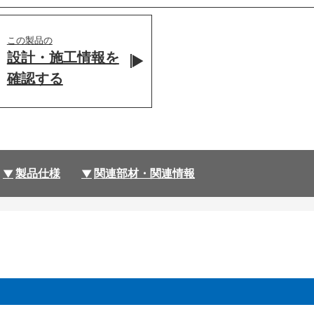
この製品の
設計・施工情報を
確認する
製品仕様
関連部材・関連情報