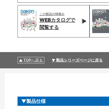
この製品の情報を
WEBカタログで
閲覧する
TOPへ戻る
製品シリーズページに戻る
製品仕様