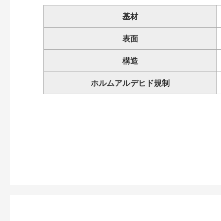
基材
表面
構造
ホルムアルデヒド規制