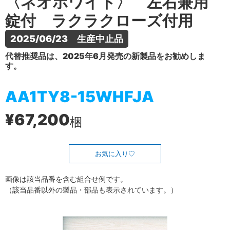
〈ネオホワイト〉 左右兼用
錠付 ラクラクローズ付用
2025/06/23　生産中止品
代替推奨品は、2025年6月発売の新製品をお勧めしま
す。
AA1TY8-15WHFJA
¥67,200
梱
お気に入り
画像は該当品番を含む組合せ例です。
（該当品番以外の製品・部品も表示されています。）