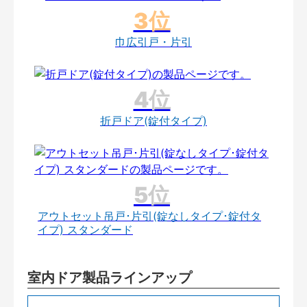
巾広引戸・片引
折戸ドア(錠付タイプ)
アウトセット吊戸･片引(錠なしタイプ･錠付タ
イプ) スタンダード
室内ドア製品ラインアップ