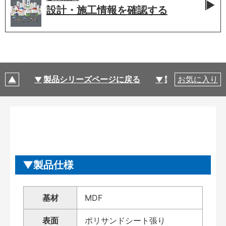
設計・施工情報を
確認する
製品シリーズページに戻る
製品仕様
お気に入り
製品仕様
基材
MDF
表面
ポリサンドシート張り