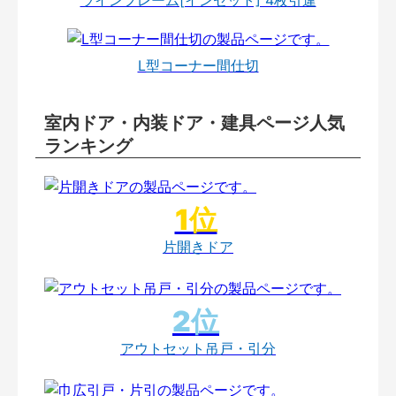
L型コーナー間仕切
室内ドア・内装ドア・建具ページ人気
ランキング
片開きドア
アウトセット吊戸・引分