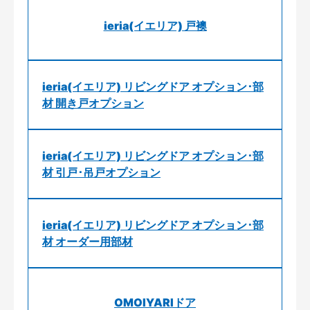
ieria(イエリア) 戸襖
ieria(イエリア) リビングドア オプション･部
材 開き戸オプション
ieria(イエリア) リビングドア オプション･部
材 引戸･吊戸オプション
ieria(イエリア) リビングドア オプション･部
材 オーダー用部材
OMOIYARIドア