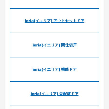
ieria(イエリア) アウトセットドア
ieria(イエリア) 間仕切戸
ieria(イエリア) 機能ドア
ieria(イエリア) 音配慮ドア