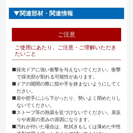
関連部材・関連情報
ご注意
ご使用にあたり、ご注意・ご理解いただき
たいこと
■採光ドアに強い衝撃を与えないでください。衝撃
で採光部が割れる可能性があります。
■ドアの開閉の際に指や手を挟まないようにしてく
ださい。
■扉や把手にぶら下がったり、勢いよく閉めたりし
ないでください。
■ストーブ等の熱源を近づけないでください。扉反
りや表面の歪みの原因になります。
■汚れが付いた場合は、乾拭きもしくは薄めた中性