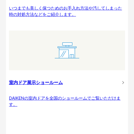
いつまでも美しく保つためのお手入れ方法や汚してしまった
時の対処方法などをご紹介します。
室内ドア展示ショールーム
DAIKENの室内ドアを全国のショールームでご覧いただけま
す。