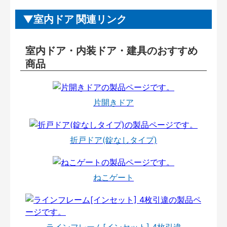
室内ドア 関連リンク
室内ドア・内装ドア・建具のおすすめ
商品
片開きドア
折戸ドア(錠なしタイプ)
ねこゲート
ラインフレーム[インセット] 4枚引違