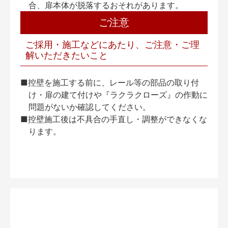
合、扉本体が脱落するおそれがあります。
ご注意
ご採用・施工などにあたり、ご注意・ご理
解いただきたいこと
■控壁を施工する前に、レール等の部品の取り付
け・扉の建て付けや『ラクラクローズ』の作動に
問題がないか確認してください。
■控壁施工後は不具合の手直し・調整ができなくな
ります。