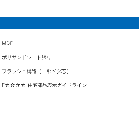
MDF
ポリサンドシート張り
フラッシュ構造（一部ベタ芯）
F☆☆☆☆ 住宅部品表示ガイドライン