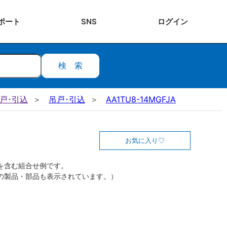
ポート
SNS
ログ
イン
検索
吊戸･引込
吊戸･引込
AA1TU8-14MGFJA
お気に入り
を含む組合せ例です。
の製品・部品も表示されています。）