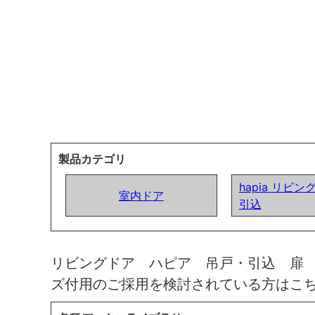
製品カテゴリ
hapia リビン
室内ドア
引込
リビングドア ハピア 吊戸・引込 扉
ズ付用のご採用を検討されている方はこ