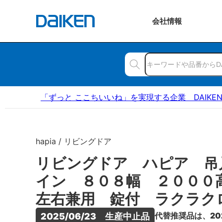
会社
情報
「ずっと ここちいいね」を実現する企業 DAIKE
hapia / リビングドア
リビングドア ハピア 吊
イン ８０８幅 ２００
左右兼用 錠付 ラクラク
代替推奨品は、20
2025/06/23　生産中止品