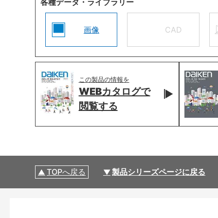
各種データ・ライブラリー
画像
CAD
この製品の情報を
WEBカタログで
閲覧する
TOPへ戻る
製品シリーズページに戻る