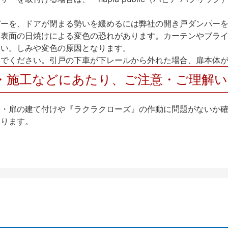
パーを、ドアが閉まる勢いを緩めるには弊社の開き戸ダンパー
、表面の日焼けによる変色の恐れがあります。カーテンやブラ
さい。しみや変色の原因となります。
いでください。引戸の下車が下レールから外れた場合、扉本体
・施工などにあたり、ご注意・ご理解
け・扉の建て付けや『ラクラクローズ』の作動に問題がないか
なります。