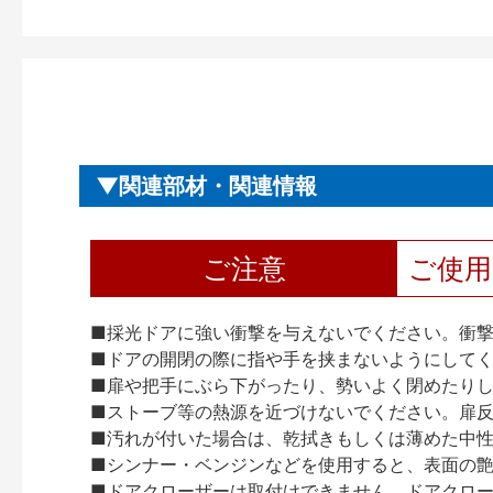
関連部材・関連情報
ご注意
ご使
■採光ドアに強い衝撃を与えないでください。衝
■ドアの開閉の際に指や手を挟まないようにして
■扉や把手にぶら下がったり、勢いよく閉めたり
■ストーブ等の熱源を近づけないでください。扉
■汚れが付いた場合は、乾拭きもしくは薄めた中
■シンナー・ベンジンなどを使用すると、表面の
■ドアクローザーは取付けできません。ドアクローザー