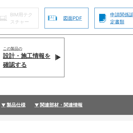
BIM用テク
申請関係
図面PDF
スチャー
定書類
この製品の
設計・施工情報を
確認する
製品仕様
関連部材・関連情報