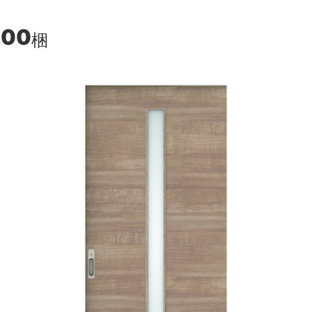
200
梱