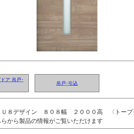
グドア 吊戸･
吊戸･引込
 Ｕ８デザイン ８０８幅 ２０００高 〈トープ
ちらから製品の情報がご覧いただけます