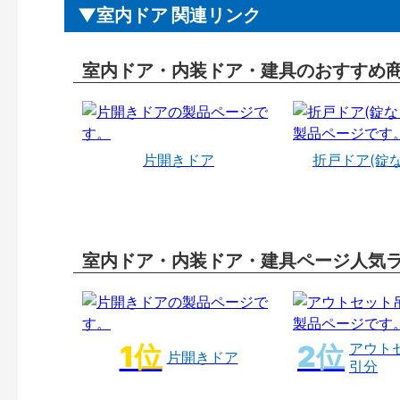
室内ドア 関連リンク
室内ドア・内装ドア・建具のおすすめ
片開きドア
折戸ドア(錠
室内ドア・内装ドア・建具ページ人気
アウト
片開きドア
引分