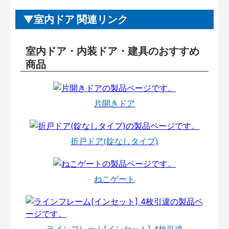
室内ドア 関連リンク
室内ドア・内装ドア・建具のおすすめ
商品
片開きドア
折戸ドア(錠なしタイプ)
ねこゲート
ラインフレーム[インセット] 4枚引違