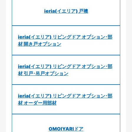
ieria(イエリア) 戸襖
ieria(イエリア) リビングドア オプション･部
材 開き戸オプション
ieria(イエリア) リビングドア オプション･部
材 引戸･吊戸オプション
ieria(イエリア) リビングドア オプション･部
材 オーダー用部材
OMOIYARIドア