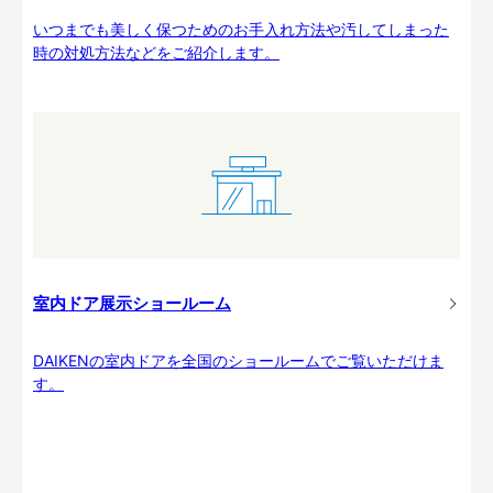
いつまでも美しく保つためのお手入れ方法や汚してしまった
時の対処方法などをご紹介します。
室内ドア展示ショールーム
DAIKENの室内ドアを全国のショールームでご覧いただけま
す。