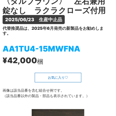
〈ダルブラウン〉 左右兼用
錠なし ラクラクローズ付用
2025/06/23　生産中止品
代替推奨品は、2025年6月発売の新製品をお勧めしま
す。
AA1TU4-15MWFNA
¥42,000
梱
お気に入り
画像は該当品番を含む組合せ例です。
（該当品番以外の製品・部品も表示されています。）