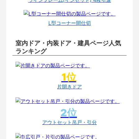
L型コーナー間仕切
室内ドア・内装ドア・建具ページ人気
ランキング
片開きドア
アウトセット吊戸・引分