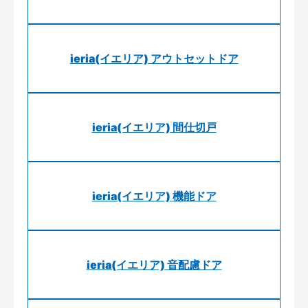
ieria(イエリア) アウトセットドア
ieria(イエリア) 間仕切戸
ieria(イエリア) 機能ドア
ieria(イエリア) 音配慮ドア