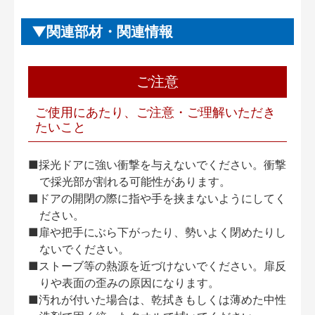
関連部材・関連情報
ご注意
ご使用にあたり、ご注意・ご理解いただき
たいこと
■採光ドアに強い衝撃を与えないでください。衝撃
で採光部が割れる可能性があります。
■ドアの開閉の際に指や手を挟まないようにしてく
ださい。
■扉や把手にぶら下がったり、勢いよく閉めたりし
ないでください。
■ストーブ等の熱源を近づけないでください。扉反
りや表面の歪みの原因になります。
■汚れが付いた場合は、乾拭きもしくは薄めた中性