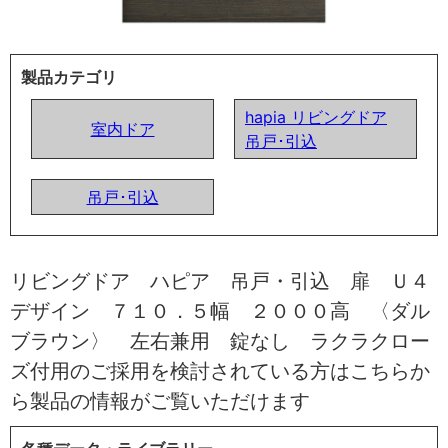
製品カテゴリ
hapia リビングドア
室内ドア
吊戸･引込
吊戸･引込
リビングドア ハピア 吊戸・引込 扉 Ｕ４
デザイン ７１０．５幅 ２０００高 〈ダル
ブラウン〉 左右兼用 錠なし ラクラクロー
ズ付用のご採用を検討されている方はこちらか
ら製品の情報がご覧いただけます