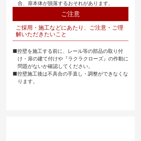
合、扉本体が脱落するおそれがあります。
ご注意
ご採用・施工などにあたり、ご注意・ご理
解いただきたいこと
■控壁を施工する前に、レール等の部品の取り付
け・扉の建て付けや『ラクラクローズ』の作動に
問題がないか確認してください。
■控壁施工後は不具合の手直し・調整ができなくな
ります。