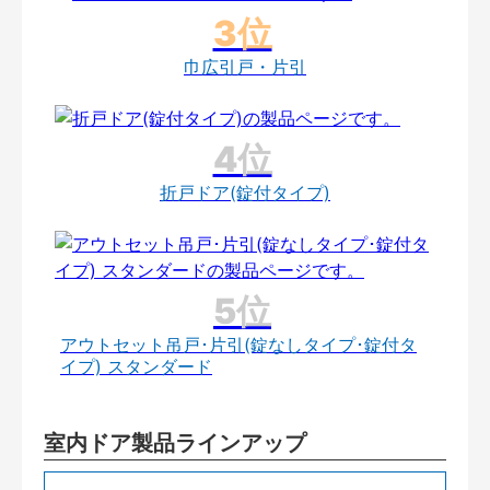
巾広引戸・片引
折戸ドア(錠付タイプ)
アウトセット吊戸･片引(錠なしタイプ･錠付タ
イプ) スタンダード
室内ドア製品ラインアップ