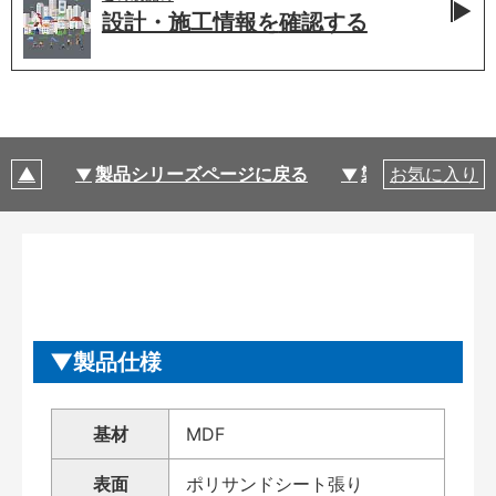
設計・施工情報を
確認する
製品シリーズページに戻る
製品仕様
お気に入り
製品仕様
基材
MDF
表面
ポリサンドシート張り