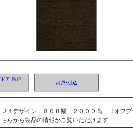
グドア 吊戸･
吊戸･引込
 Ｕ４デザイン ８０８幅 ２０００高 〈オフブ
こちらから製品の情報がご覧いただけます