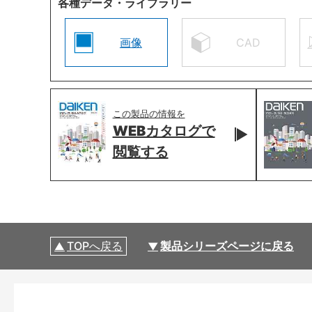
各種データ・ライブラリー
画像
CAD
この製品の情報を
WEBカタログで
閲覧する
TOPへ戻る
製品シリーズページに戻る