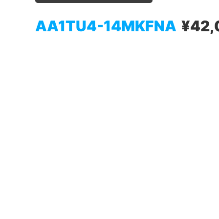
AA1TU4-14MKFNA
¥42,