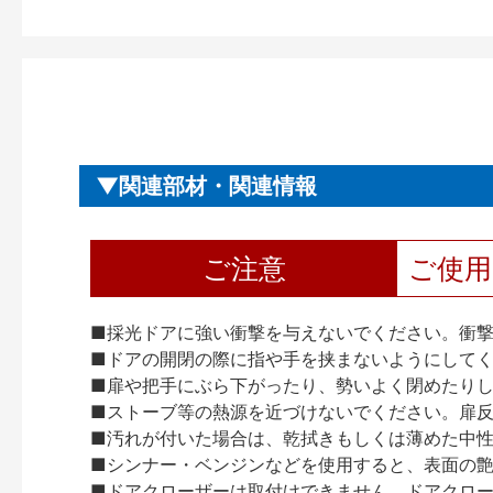
関連部材・関連情報
ご注意
ご使
■採光ドアに強い衝撃を与えないでください。衝
■ドアの開閉の際に指や手を挟まないようにして
■扉や把手にぶら下がったり、勢いよく閉めたり
■ストーブ等の熱源を近づけないでください。扉
■汚れが付いた場合は、乾拭きもしくは薄めた中
■シンナー・ベンジンなどを使用すると、表面の
■ドアクローザーは取付けできません。ドアクローザー