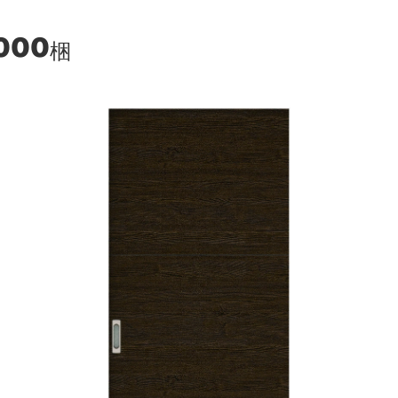
000
梱