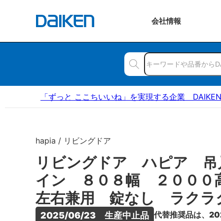
会社
情報
「ずっと ここちいいね」を実現する企業 DAIKE
hapia / リビングドア
リビングドア ハピア 吊
イン ８０８幅 ２００
左右兼用 錠なし ラクラ
代替推奨品は、20
2025/06/23　生産中止品