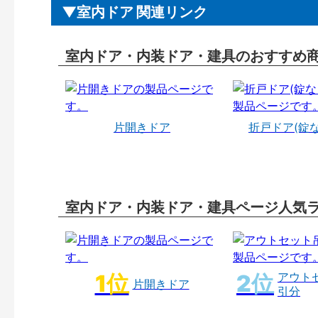
室内ドア 関連リンク
室内ドア・内装ドア・建具のおすすめ
片開きドア
折戸ドア(錠
室内ドア・内装ドア・建具ページ人気
アウト
片開きドア
引分