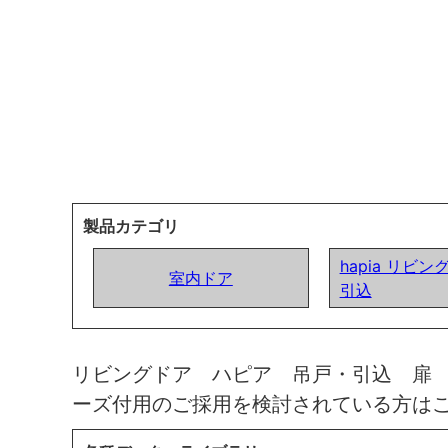
製品カテゴリ
hapia リビン
室内ドア
引込
リビングドア ハピア 吊戸・引込 扉
ーズ付用のご採用を検討されている方は