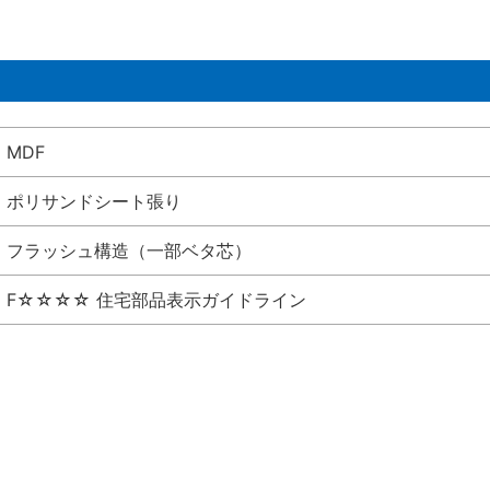
MDF
ポリサンドシート張り
フラッシュ構造（一部ベタ芯）
F☆☆☆☆ 住宅部品表示ガイドライン