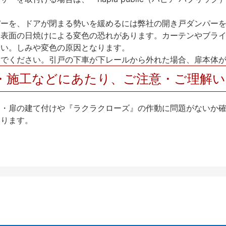
パーを、ドアが閉まる勢いを緩めるには弊社の開き戸ダンパー
、表面の日焼けによる変色の恐れがあります。カーテンやブラ
さい。しみや変色の原因となります。
いでください。引戸の下車が下レールから外れた場合、扉本体
・施工などにあたり、ご注意・ご理解
け・扉の建て付けや『ラクラクローズ』の作動に問題がないか
なります。