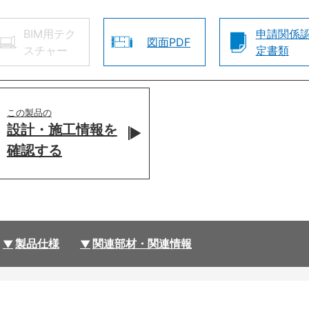
BIM用テク
申請関係
図面PDF
スチャー
定書類
この製品の
設計・施工情報を
確認する
製品仕様
関連部材・関連情報