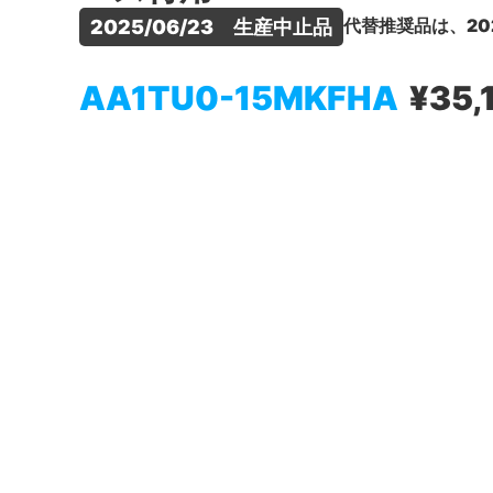
代替推奨品は、20
2025/06/23　生産中止品
AA1TU0-15MKFHA
¥35,