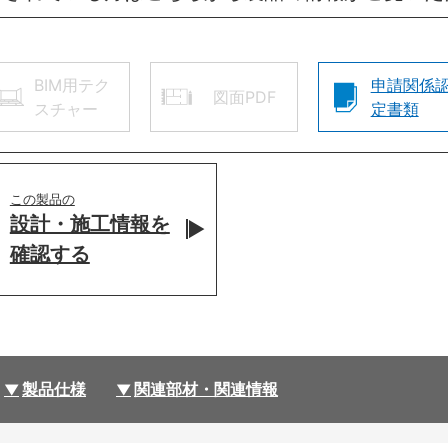
BIM用テク
申請関係
図面PDF
スチャー
定書類
この製品の
設計・施工情報を
確認する
製品仕様
関連部材・関連情報