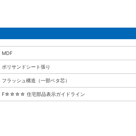
MDF
ポリサンドシート張り
フラッシュ構造（一部ベタ芯）
F☆☆☆☆ 住宅部品表示ガイドライン