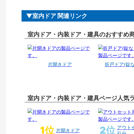
室内ドア 関連リンク
室内ドア・内装ドア・建具のおすすめ
片開きドア
折戸ドア(錠
室内ドア・内装ドア・建具ページ人気
アウト
片開きドア
引分