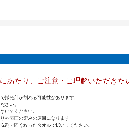
用にあたり、ご注意・ご理解いただきた
撃で採光部が割れる可能性があります。
ください。
しないでください。
反りや表面の歪みの原因になります。
性洗剤で固く絞ったタオルで拭いてください。