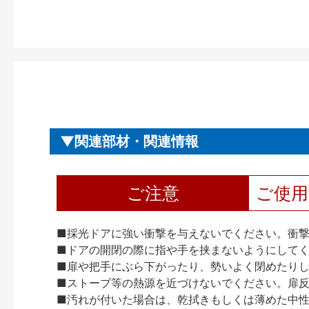
関連部材・関連情報
ご注意
ご使
■採光ドアに強い衝撃を与えないでください。衝
■ドアの開閉の際に指や手を挟まないようにして
■扉や把手にぶら下がったり、勢いよく閉めたり
■ストーブ等の熱源を近づけないでください。扉
■汚れが付いた場合は、乾拭きもしくは薄めた中