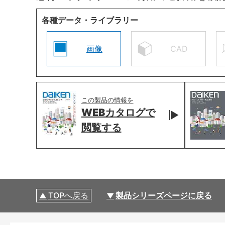
各種データ・ライブラリー
画像
CAD
この製品の情報を
WEBカタログで
閲覧する
TOPへ戻る
製品シリーズページに戻る