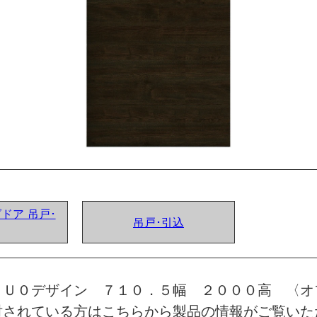
グドア 吊戸･
吊戸･引込
 Ｕ０デザイン ７１０．５幅 ２０００高 〈オ
討されている方はこちらから製品の情報がご覧いた