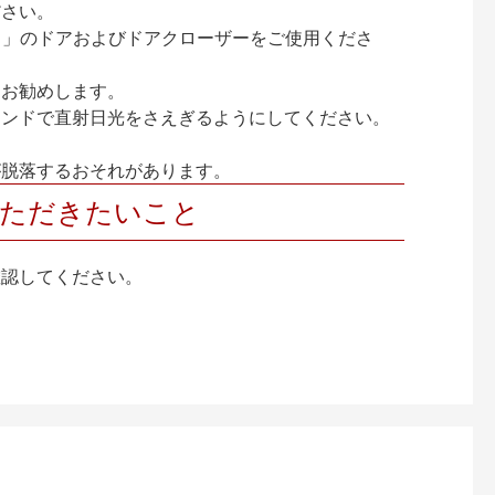
ださい。
ック）」のドアおよびドアクローザーをご使用くださ
をお勧めします。
インドで直射日光をさえぎるようにしてください。
が脱落するおそれがあります。
いただきたいこと
確認してください。