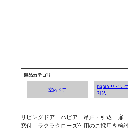
製品カテゴリ
hapia リビン
室内ドア
引込
リビングドア ハピア 吊戸・引込 扉
窓付 ラクラクローズ付用のご採用を検