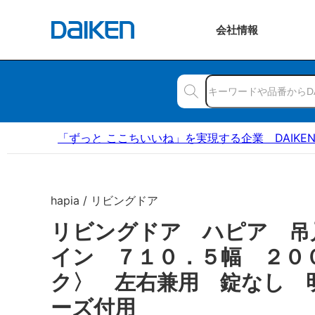
会社
情報
「ずっと ここちいいね」を実現する企業 DAIKE
hapia / リビングドア
リビングドア ハピア 吊
イン ７１０．５幅 ２０
ク〉 左右兼用 錠なし 
ーズ付用