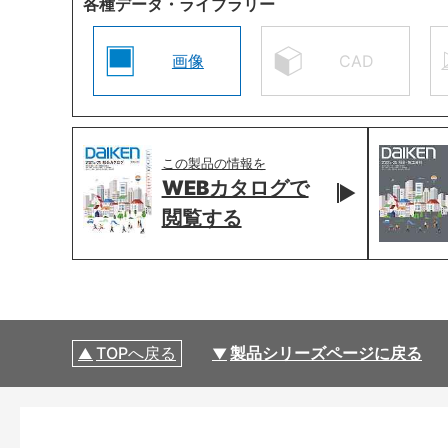
各種データ・ライブラリー
画像
CAD
この製品の情報を
WEBカタログで
閲覧する
TOPへ戻る
製品シリーズページに戻る