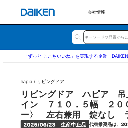
会社
情報
「ずっと ここちいいね」を実現する企業 DAIKE
hapia / リビングドア
リビングドア ハピア 吊
イン ７１０．５幅 ２０
ー〉 左右兼用 錠なし 
代替推奨品は、20
2025/06/23　生産中止品