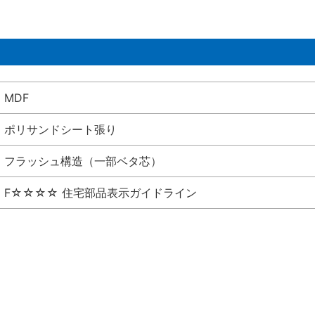
MDF
ポリサンドシート張り
フラッシュ構造（一部ベタ芯）
F☆☆☆☆ 住宅部品表示ガイドライン