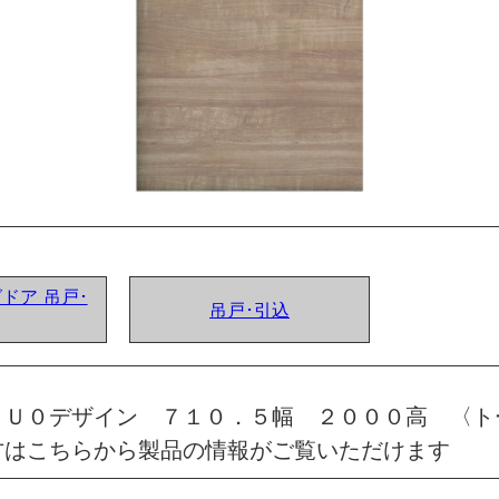
グドア 吊戸･
吊戸･引込
 Ｕ０デザイン ７１０．５幅 ２０００高 〈ト
方はこちらから製品の情報がご覧いただけます