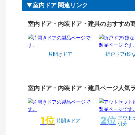
室内ドア 関連リンク
室内ドア・内装ドア・建具のおすすめ
片開きドア
折戸ドア(錠
室内ドア・内装ドア・建具ページ人気
アウト
片開きドア
引分