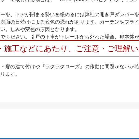
パーを、ドアが閉まる勢いを緩めるには弊社の開き戸ダンパー
、表面の日焼けによる変色の恐れがあります。カーテンやブラ
さい。しみや変色の原因となります。
いでください。引戸の下車が下レールから外れた場合、扉本体
・施工などにあたり、ご注意・ご理解
け・扉の建て付けや『ラクラクローズ』の作動に問題がないか
なります。