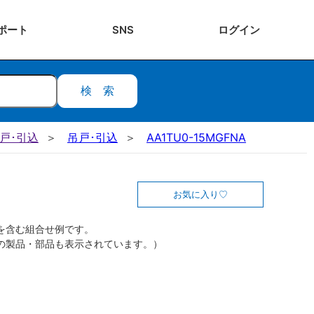
ポート
SNS
ログ
イン
検索
吊戸･引込
吊戸･引込
AA1TU0-15MGFNA
お気に入り
を含む組合せ例です。
の製品・部品も表示されています。）