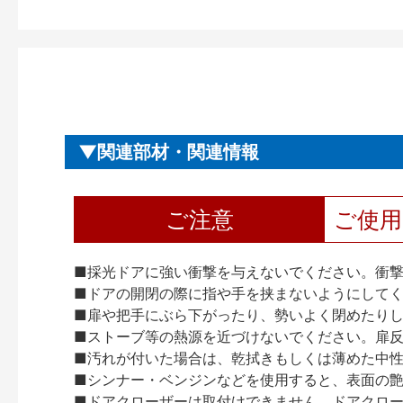
関連部材・関連情報
ご注意
ご使
■採光ドアに強い衝撃を与えないでください。衝
■ドアの開閉の際に指や手を挟まないようにして
■扉や把手にぶら下がったり、勢いよく閉めたり
■ストーブ等の熱源を近づけないでください。扉
■汚れが付いた場合は、乾拭きもしくは薄めた中
■シンナー・ベンジンなどを使用すると、表面の
■ドアクローザーは取付けできません。ドアクローザー