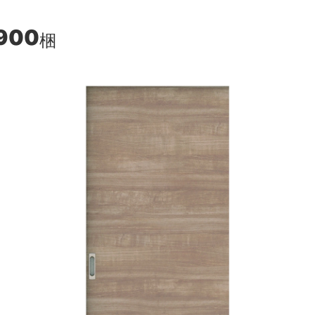
900
梱