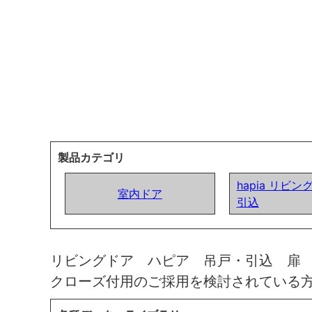
製品カテゴリ
hapia リビン
室内ドア
引込
リビングドア ハピア 吊戸・引込 扉
クローズ付用のご採用を検討されている