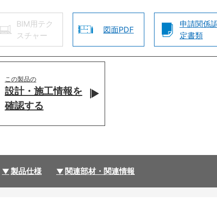
BIM用テク
申請関係
図面PDF
スチャー
定書類
この製品の
設計・施工情報を
確認する
製品仕様
関連部材・関連情報