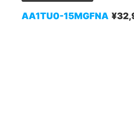
AA1TU0-15MGFNA
¥32,