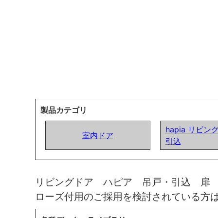
製品カテゴリ
hapia リビン
室内ドア
引込
リビングドア ハピア 吊戸・引込 扉
ローズ付用のご採用を検討されている方