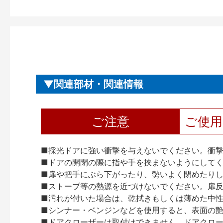
関連部材・関連情報
ご注意
ご使
■採光ドアに強い衝撃を与えないでください。衝
■ドアの開閉の際に指や手を挟まないようにして
■扉や把手にぶら下がったり、勢いよく閉めたり
■ストーブ等の熱源を近づけないでください。扉
■汚れが付いた場合は、乾拭きもしくは薄めた中
■シンナー・ベンジンなどを使用すると、表面の
■ドアクローザーは取付けできません。ドアクローザー