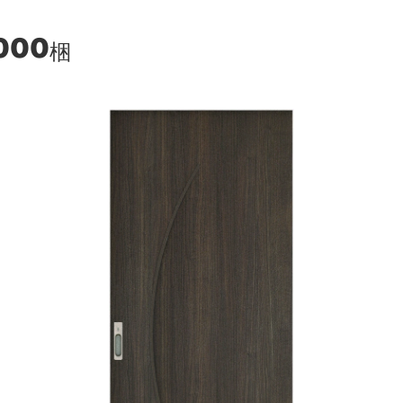
000
梱