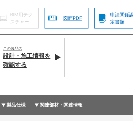
BIM用テク
申請関係
図面PDF
スチャー
定書類
この製品の
設計・施工情報を
確認する
製品仕様
関連部材・関連情報