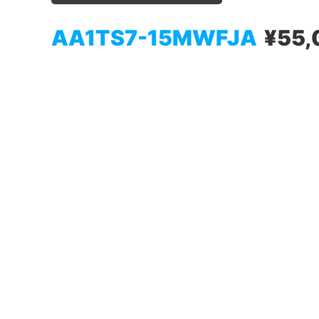
AA1TS7-15MWFJA
¥55,