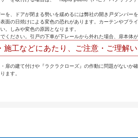
パーを、ドアが閉まる勢いを緩めるには弊社の開き戸ダンパー
、表面の日焼けによる変色の恐れがあります。カーテンやブラ
さい。しみや変色の原因となります。
いでください。引戸の下車が下レールから外れた場合、扉本体
・施工などにあたり、ご注意・ご理解
け・扉の建て付けや『ラクラクローズ』の作動に問題がないか
なります。