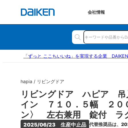
会社
情報
「ずっと ここちいいね」を実現する企業 DAIKE
hapia / リビングドア
リビングドア ハピア 吊
イン ７１０．５幅 ２０
ン〉 左右兼用 錠付 ラ
代替推奨品は、20
2025/06/23　生産中止品