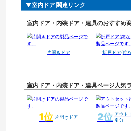
室内ドア 関連リンク
室内ドア・内装ドア・建具のおすすめ
片開きドア
折戸ドア(錠
室内ドア・内装ドア・建具ページ人気
アウト
片開きドア
引分