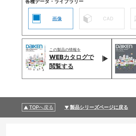
各種データ・ライブラリー
画像
CAD
この製品の情報を
WEBカタログで
閲覧する
TOPへ戻る
製品シリーズページに戻る