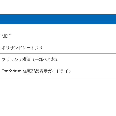
MDF
ポリサンドシート張り
フラッシュ構造（一部ベタ芯）
F☆☆☆☆ 住宅部品表示ガイドライン