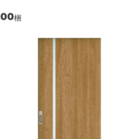
600
梱