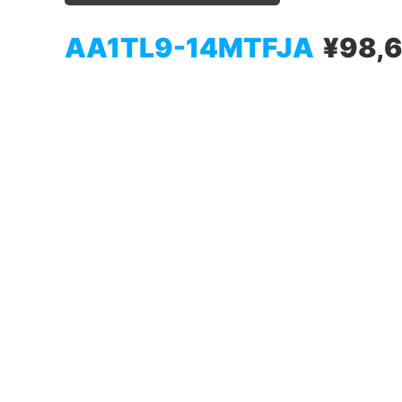
AA1TL9-14MTFJA
¥98,