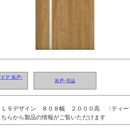
グドア 吊戸･
吊戸･引込
 Ｌ９デザイン ８０８幅 ２０００高 〈ティー
こちらから製品の情報がご覧いただけます