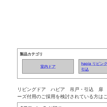
製品カテゴリ
hapia リビン
室内ドア
引込
リビングドア ハピア 吊戸・引込 扉
ーズ付用のご採用を検討されている方は