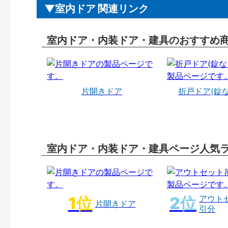
室内ドア 関連リンク
室内ドア・内装ドア・建具のおすすめ
片開きドア
折戸ドア(錠
室内ドア・内装ドア・建具ページ人気
アウト
片開きドア
引分