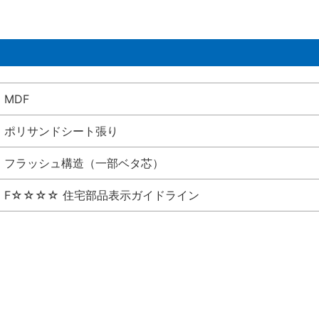
MDF
ポリサンドシート張り
フラッシュ構造（一部ベタ芯）
F☆☆☆☆ 住宅部品表示ガイドライン