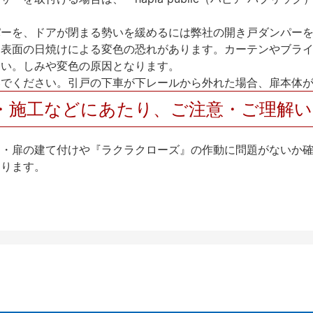
パーを、ドアが閉まる勢いを緩めるには弊社の開き戸ダンパー
、表面の日焼けによる変色の恐れがあります。カーテンやブラ
さい。しみや変色の原因となります。
いでください。引戸の下車が下レールから外れた場合、扉本体
・施工などにあたり、ご注意・ご理解
け・扉の建て付けや『ラクラクローズ』の作動に問題がないか
なります。