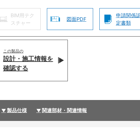
BIM用テク
申請関係
図面PDF
スチャー
定書類
この製品の
設計・施工情報を
確認する
製品仕様
関連部材・関連情報