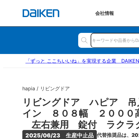
会社
情報
「ずっと ここちいいね」を実現する企業 DAIKE
hapia / リビングドア
リビングドア ハピア 吊
イン ８０８幅 ２０００
左右兼用 錠付 ラクラ
代替推奨品は、20
2025/06/23　生産中止品