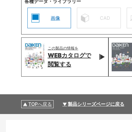
各種データ・ライブラリー
画像
CAD
この製品の情報を
WEBカタログで
閲覧する
TOPへ戻る
製品シリーズページに戻る