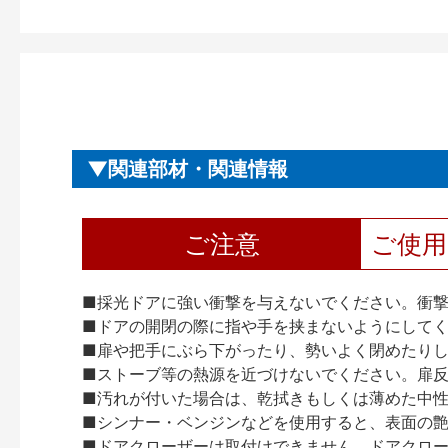
関連部材・関連情報
ご注意
ご使
■採光ドアに強い衝撃を与えないでください。衝
■ドアの開閉の際に指や手を挟まないようにして
■扉や把手にぶら下がったり、勢いよく閉めたり
■ストーブ等の熱源を近づけないでください。扉
■汚れが付いた場合は、乾拭きもしくは薄めた中
■シンナー・ベンジンなどを使用すると、表面の
■ドアクローザーは取付けできません。ドアクローザー