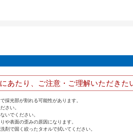
用にあたり、ご注意・ご理解いただきた
撃で採光部が割れる可能性があります。
ください。
しないでください。
反りや表面の歪みの原因になります。
性洗剤で固く絞ったタオルで拭いてください。