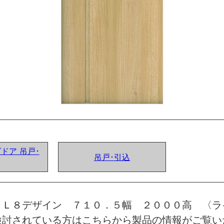
グドア 吊戸･
吊戸･引込
 Ｌ８デザイン ７１０．５幅 ２０００高 〈ラ
検討されている方はこちらから製品の情報がご覧い