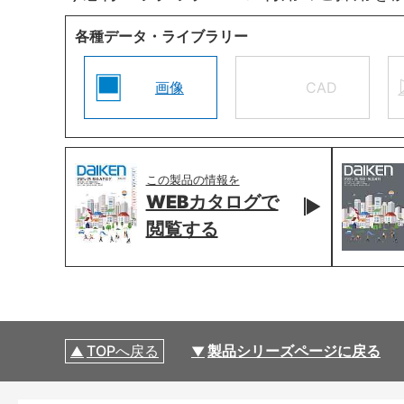
各種データ・ライブラリー
画像
CAD
この製品の情報を
WEBカタログで
閲覧する
TOPへ戻る
製品シリーズページに戻る