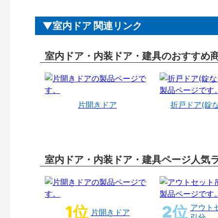
室内ドア 関連リンク
室内ドア・内装ドア・建具のおすすめ
片開きドア
折戸ドア(錠
室内ドア・内装ドア・建具ページ人気
アウト
片開きドア
引分