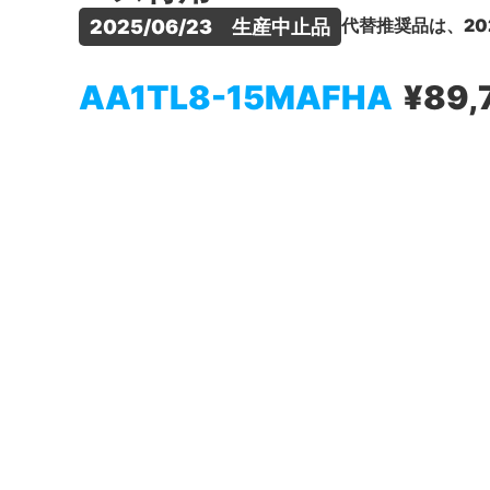
代替推奨品は、20
2025/06/23　生産中止品
AA1TL8-15MAFHA
¥89,