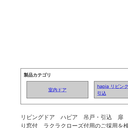
製品カテゴリ
hapia リビン
室内ドア
引込
リビングドア ハピア 吊戸・引込 扉
り窓付 ラクラクローズ付用のご採用を