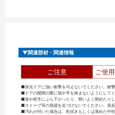
関連部材・関連情報
ご注意
ご使
■採光ドアに強い衝撃を与えないでください。衝
■ドアの開閉の際に指や手を挟まないようにして
■扉や把手にぶら下がったり、勢いよく閉めたり
■ストーブ等の熱源を近づけないでください。扉
■汚れが付いた場合は、乾拭きもしくは薄めた中