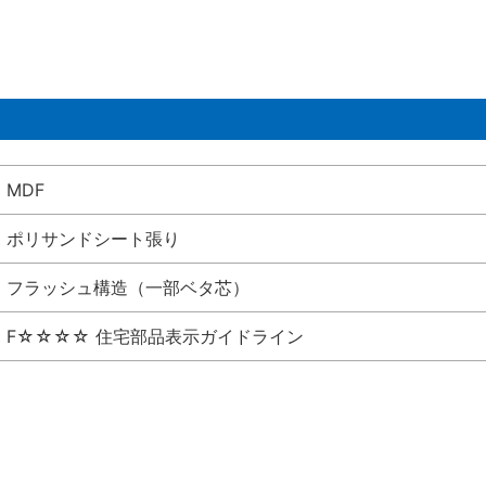
MDF
ポリサンドシート張り
フラッシュ構造（一部ベタ芯）
F☆☆☆☆ 住宅部品表示ガイドライン