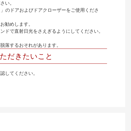
ださい。
ック）」のドアおよびドアクローザーをご使用くださ
をお勧めします。
インドで直射日光をさえぎるようにしてください。
が脱落するおそれがあります。
いただきたいこと
確認してください。