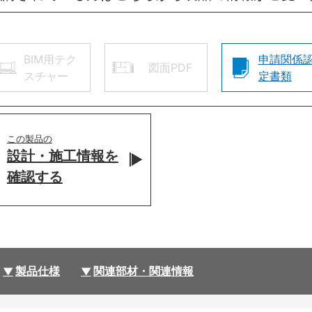
BIM用テク
申請関係
図面PDF
スチャー
定書類
この製品の
設計・施工情報を
確認する
製品仕様
関連部材・関連情報