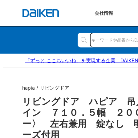
会社
情報
「ずっと ここちいいね」を実現する企業 DAIKE
hapia / リビングドア
リビングドア ハピア 吊
イン ７１０．５幅 ２０
ー〉 左右兼用 錠なし 
ーズ付用