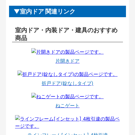
室内ドア 関連リンク
室内ドア・内装ドア・建具のおすすめ
商品
片開きドア
折戸ドア(錠なしタイプ)
ねこゲート
ラインフレーム[インセット] 4枚引違