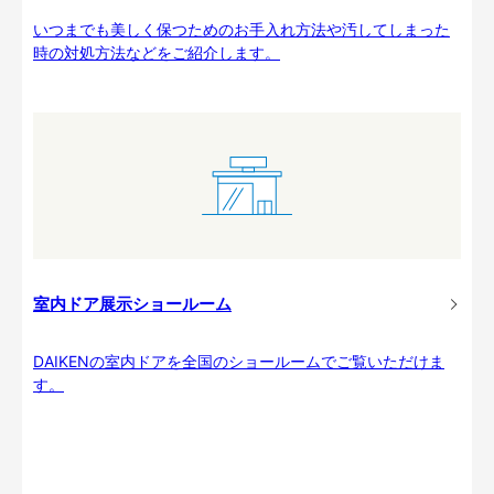
いつまでも美しく保つためのお手入れ方法や汚してしまった
時の対処方法などをご紹介します。
室内ドア展示ショールーム
DAIKENの室内ドアを全国のショールームでご覧いただけま
す。