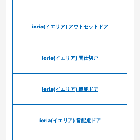
ieria(イエリア) アウトセットドア
ieria(イエリア) 間仕切戸
ieria(イエリア) 機能ドア
ieria(イエリア) 音配慮ドア