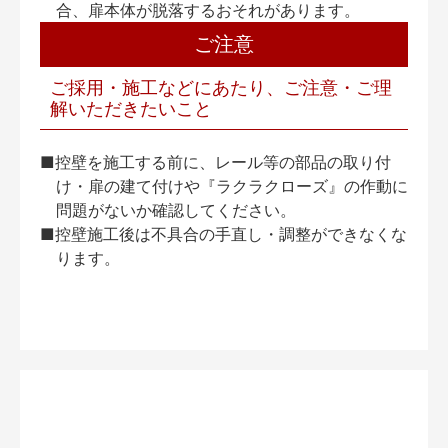
合、扉本体が脱落するおそれがあります。
ご注意
ご採用・施工などにあたり、ご注意・ご理
解いただきたいこと
■控壁を施工する前に、レール等の部品の取り付
け・扉の建て付けや『ラクラクローズ』の作動に
問題がないか確認してください。
■控壁施工後は不具合の手直し・調整ができなくな
ります。