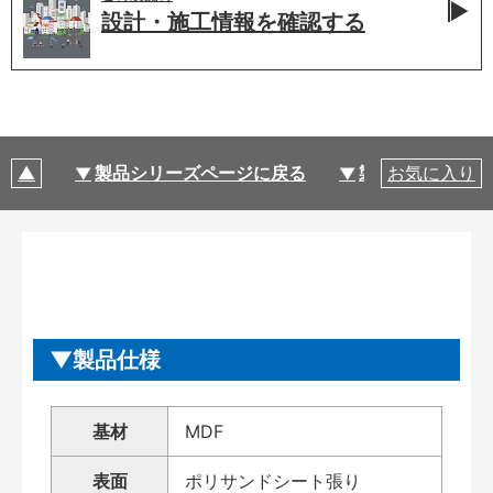
設計・施工情報を
確認する
製品シリーズページに戻る
製品仕様
お気に入り
製品仕様
基材
MDF
表面
ポリサンドシート張り