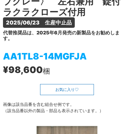
プグレー〉 左右兼用 錠付
ラクラクローズ付用
2025/06/23　生産中止品
代替推奨品は、2025年6月発売の新製品をお勧めしま
す。
AA1TL8-14MGFJA
¥98,600
梱
お気に入り
画像は該当品番を含む組合せ例です。
（該当品番以外の製品・部品も表示されています。）