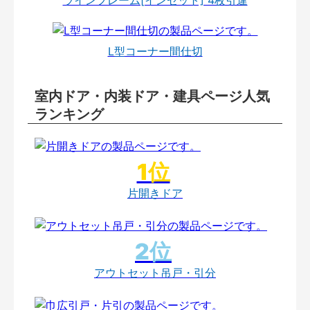
L型コーナー間仕切
室内ドア・内装ドア・建具ページ人気
ランキング
片開きドア
アウトセット吊戸・引分