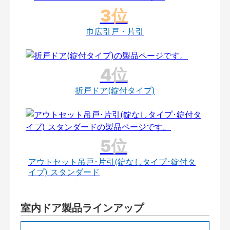
巾広引戸・片引
折戸ドア(錠付タイプ)
アウトセット吊戸･片引(錠なしタイプ･錠付タ
イプ) スタンダード
室内ドア製品ラインアップ