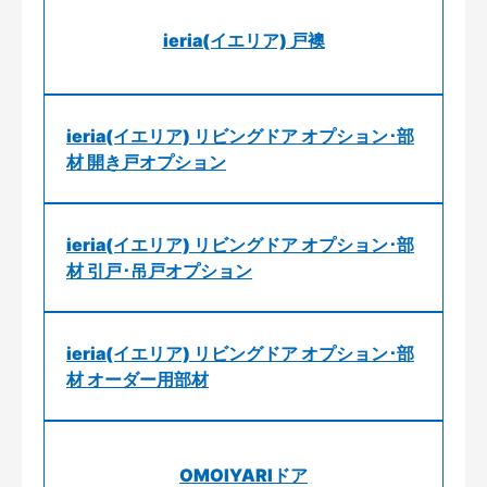
ieria(イエリア) 戸襖
ieria(イエリア) リビングドア オプション･部
材 開き戸オプション
ieria(イエリア) リビングドア オプション･部
材 引戸･吊戸オプション
ieria(イエリア) リビングドア オプション･部
材 オーダー用部材
OMOIYARIドア