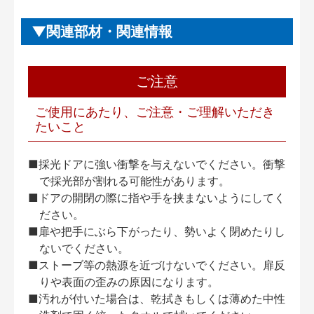
関連部材・関連情報
ご注意
ご使用にあたり、ご注意・ご理解いただき
たいこと
■採光ドアに強い衝撃を与えないでください。衝撃
で採光部が割れる可能性があります。
■ドアの開閉の際に指や手を挟まないようにしてく
ださい。
■扉や把手にぶら下がったり、勢いよく閉めたりし
ないでください。
■ストーブ等の熱源を近づけないでください。扉反
りや表面の歪みの原因になります。
■汚れが付いた場合は、乾拭きもしくは薄めた中性