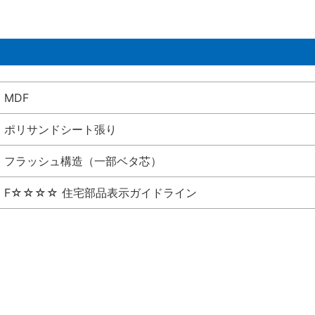
MDF
ポリサンドシート張り
フラッシュ構造（一部ベタ芯）
F☆☆☆☆ 住宅部品表示ガイドライン