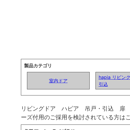
製品カテゴリ
hapia リビン
室内ドア
引込
リビングドア ハピア 吊戸・引込 扉
ーズ付用のご採用を検討されている方は