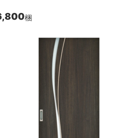
6,800
梱