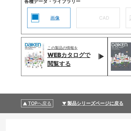
各種データ・ライブラリー
画像
CAD
この製品の情報を
WEBカタログで
閲覧する
TOPへ戻る
製品シリーズページに戻る