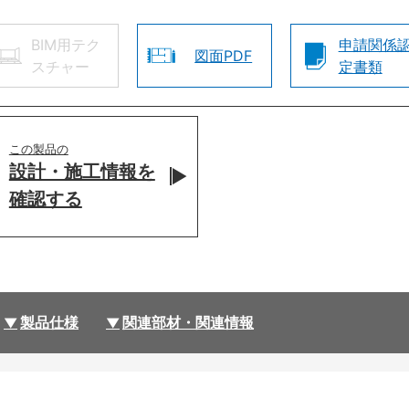
BIM用テク
申請関係
図面PDF
スチャー
定書類
この製品の
設計・施工情報を
確認する
製品仕様
関連部材・関連情報