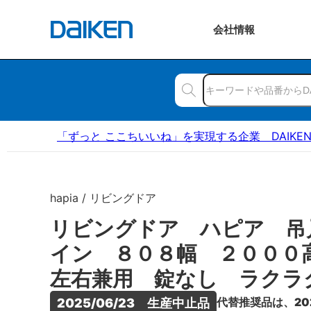
会社
情報
「ずっと ここちいいね」を実現する企業 DAIKE
hapia / リビングドア
リビングドア ハピア 吊
イン ８０８幅 ２００
左右兼用 錠なし ラクラ
代替推奨品は、20
2025/06/23　生産中止品