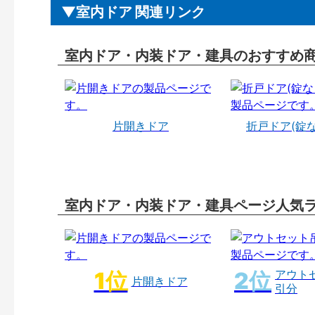
室内ドア 関連リンク
室内ドア・内装ドア・建具のおすすめ
片開きドア
折戸ドア(錠
室内ドア・内装ドア・建具ページ人気
アウト
片開きドア
引分