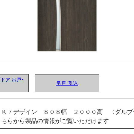
グドア 吊戸･
吊戸･引込
 Ｋ７デザイン ８０８幅 ２０００高 〈ダルブ
こちらから製品の情報がご覧いただけます