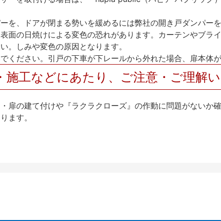
パーを、ドアが閉まる勢いを緩めるには弊社の開き戸ダンパー
、表面の日焼けによる変色の恐れがあります。カーテンやブラ
さい。しみや変色の原因となります。
いでください。引戸の下車が下レールから外れた場合、扉本体
・施工などにあたり、ご注意・ご理解
け・扉の建て付けや『ラクラクローズ』の作動に問題がないか
なります。