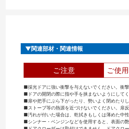
関連部材・関連情報
ご注意
ご使
■採光ドアに強い衝撃を与えないでください。衝
■ドアの開閉の際に指や手を挟まないようにして
■扉や把手にぶら下がったり、勢いよく閉めたり
■ストーブ等の熱源を近づけないでください。扉
■汚れが付いた場合は、乾拭きもしくは薄めた中
■シンナー・ベンジンなどを使用すると、表面の
■ドアクローザーは取付けできません。ドアクローザー