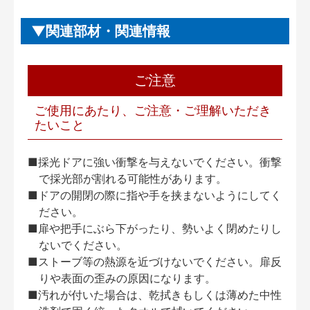
関連部材・関連情報
ご注意
ご使用にあたり、ご注意・ご理解いただき
たいこと
■採光ドアに強い衝撃を与えないでください。衝撃
で採光部が割れる可能性があります。
■ドアの開閉の際に指や手を挟まないようにしてく
ださい。
■扉や把手にぶら下がったり、勢いよく閉めたりし
ないでください。
■ストーブ等の熱源を近づけないでください。扉反
りや表面の歪みの原因になります。
■汚れが付いた場合は、乾拭きもしくは薄めた中性