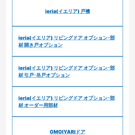
ieria(イエリア) 戸襖
ieria(イエリア) リビングドア オプション･部
材 開き戸オプション
ieria(イエリア) リビングドア オプション･部
材 引戸･吊戸オプション
ieria(イエリア) リビングドア オプション･部
材 オーダー用部材
OMOIYARIドア