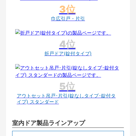
巾広引戸・片引
折戸ドア(錠付タイプ)
アウトセット吊戸･片引(錠なしタイプ･錠付タ
イプ) スタンダード
室内ドア製品ラインアップ