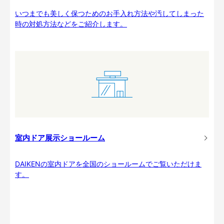
いつまでも美しく保つためのお手入れ方法や汚してしまった
時の対処方法などをご紹介します。
室内ドア展示ショールーム
DAIKENの室内ドアを全国のショールームでご覧いただけま
す。