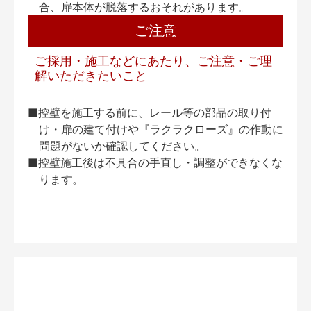
合、扉本体が脱落するおそれがあります。
ご注意
ご採用・施工などにあたり、ご注意・ご理
解いただきたいこと
■控壁を施工する前に、レール等の部品の取り付
け・扉の建て付けや『ラクラクローズ』の作動に
問題がないか確認してください。
■控壁施工後は不具合の手直し・調整ができなくな
ります。