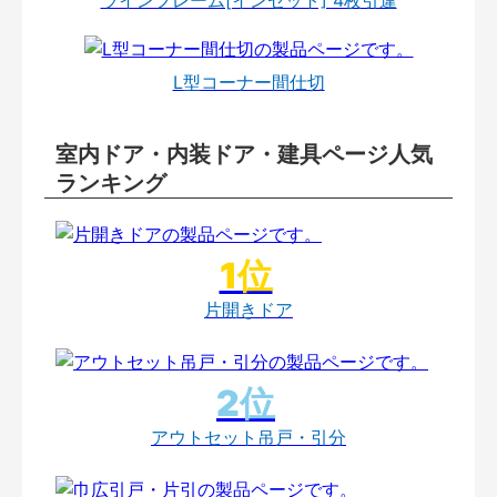
L型コーナー間仕切
室内ドア・内装ドア・建具ページ人気
ランキング
片開きドア
アウトセット吊戸・引分