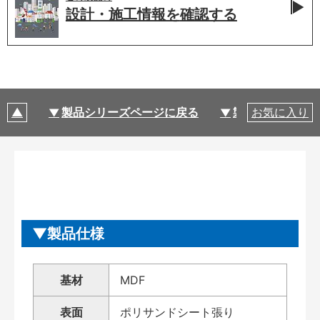
設計・施工情報を
確認する
製品シリーズページに戻る
製品仕様
お気に入り
製品仕様
基材
MDF
表面
ポリサンドシート張り