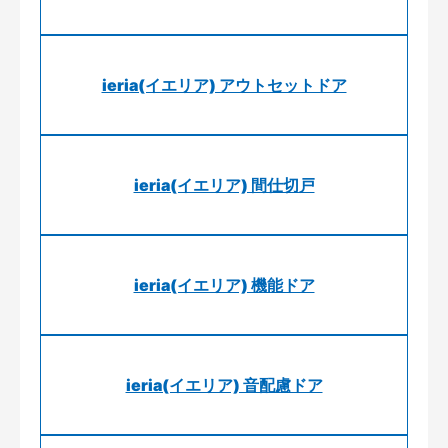
ieria(イエリア) アウトセットドア
ieria(イエリア) 間仕切戸
ieria(イエリア) 機能ドア
ieria(イエリア) 音配慮ドア