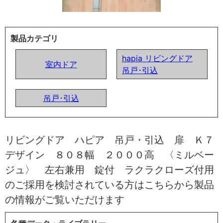
製品カテゴリ
hapia リビングドア
室内ドア
吊戸･引込
吊戸･引込
リビングドア ハピア 吊戸・引込 扉 Ｋ７
デザイン ８０８幅 ２０００高 〈ミルベー
ジュ〉 左右兼用 錠付 ラクラクローズ付用
のご採用を検討されている方はこちらから製品
の情報がご覧いただけます