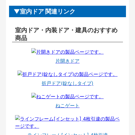
室内ドア 関連リンク
室内ドア・内装ドア・建具のおすすめ
商品
片開きドア
折戸ドア(錠なしタイプ)
ねこゲート
ラインフレーム[インセット] 4枚引違